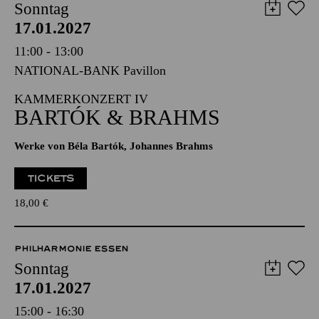
ESSENER PHILHARMONIKER
Sonntag
17.01.2027
11:00 - 13:00
NATIONAL-BANK Pavillon
KAMMERKONZERT IV
BARTÓK & BRAHMS
Werke von Béla Bartók, Johannes Brahms
TICKETS
18,00
€
PHILHARMONIE ESSEN
Sonntag