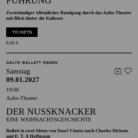
ÖFFENTLICHE THEATER­
FÜHRUNG
Zweistündiger öffentlicher Rundgang durch das Aalto-Theater
mit Blick hinter die Kulissen
TICKETS
8,00
€
AALTO BALLETT ESSEN
Samstag
09.01.2027
19:00
Aalto-Theater
DER NUSSKNACKER