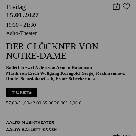
AALTO BALLETT ESSEN
Freitag
15.01.2027
19:30 - 21:30
Aalto-Theater
DER GLÖCKNER­ VON
NOTRE-DAME
Ballett in zwei Akten von Armen Hakobyan
Musik von Erich Wolfgang Korngold, Sergej Rachmaninow,
Dmitri Schostakowitsch, Franz Schreker u. a.
TICKETS
57,00
51,00
42,00
35,00
28,00
17,00
€