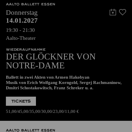
Die Veranstaltung ist vom Angebot der TUPcard ausgeschlossen.
AALTO BALLETT ESSEN
Donnerstag
14.01.2027
19:30 - 21:30
Aalto-Theater
WIEDERAUFNAHME
DER GLÖCKNER­ VON
NOTRE-DAME
Ballett in zwei Akten von Armen Hakobyan
Musik von Erich Wolfgang Korngold, Sergej Rachmaninow,
Dmitri Schostakowitsch, Franz Schreker u. a.
TICKETS
51,00
45,00
35,00
30,00
23,00
11,00
€