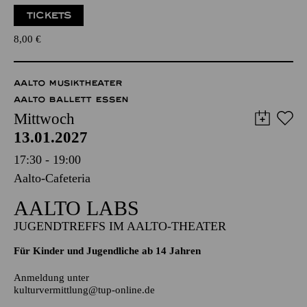
Zweistündiger öffentlicher Rundgang durch das Aalto-Theater
mit Blick hinter die Kulissen
TICKETS
8,00
€
AALTO MUSIKTHEATER
AALTO BALLETT ESSEN
Mittwoch
13.01.2027
17:30 - 19:00
Aalto-Cafeteria
AALTO LABS
JUGENDTREFFS IM AALTO-THEATER
Für Kinder und Jugendliche ab 14 Jahren