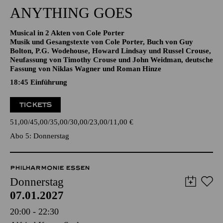
19:30 - 22:30
Aalto-Theater
ANYTHING GOES
Musical in 2 Akten von Cole Porter
Musik und Gesangstexte von Cole Porter, Buch von Guy
Bolton, P.G. Wodehouse, Howard Lindsay und Russel Crouse,
Neufassung von Timothy Crouse und John Weidman, deutsche
Fassung von Niklas Wagner und Roman Hinze
18:45
Einführung
TICKETS
51,00
45,00
35,00
30,00
23,00
11,00
€
Abo 5: Donnerstag
PHILHARMONIE ESSEN
Donnerstag