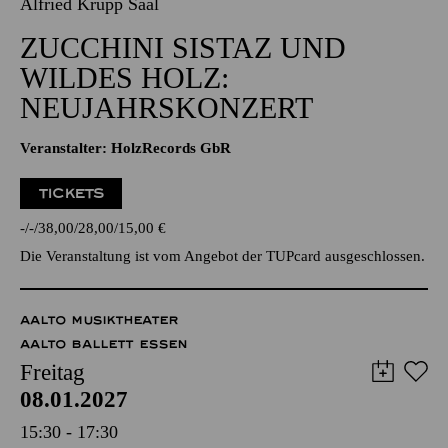
07.01.2027
20:00 - 22:30
Alfried Krupp Saal
ZUCCHINI SISTAZ UND
WILDES HOLZ:
NEUJAHRSKONZERT
Veranstalter: HolzRecords GbR
TICKETS
-
-
38,00
28,00
15,00
€
Die Veranstaltung ist vom Angebot der TUPcard ausgeschlossen.
AALTO MUSIKTHEATER
AALTO BALLETT ESSEN
Freitag