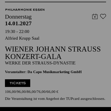
Anmeldung unter
kulturvermittlung@tup-online.de
PHILHARMONIE ESSEN
Donnerstag
14.01.2027
19:30 - 22:00
Alfried Krupp Saal
WIENER JOHANN STRAUSS K
ONZERT-GALA
WERKE DER STRAUSS-DYNASTIE
Veranstalter: Da Capo Musikmarketing GmbH
TICKETS
106,00
96,00
86,00
76,00
66,00
€