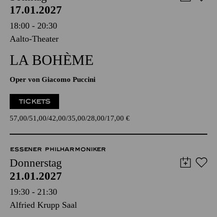
AALTO MUSIKTHEATER
Sonntag
17.01.2027
18:00 - 20:30
Aalto-Theater
LA BOHÈME
Oper von Giacomo Puccini
TICKETS
57,00
51,00
42,00
35,00
28,00
17,00
€
ESSENER PHILHARMONIKER
Donnerstag
21.01.2027