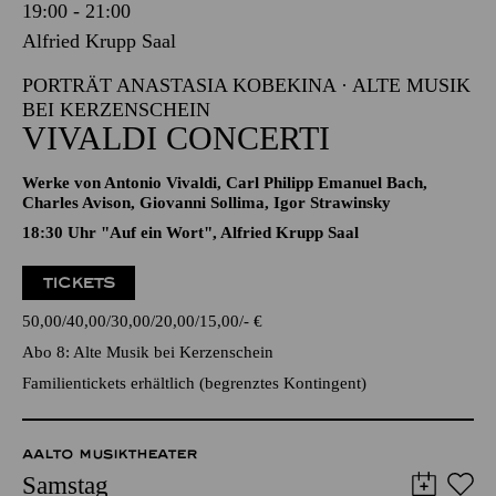
Samstag
16.01.2027
19:00 - 21:00
Alfried Krupp Saal
PORTRÄT ANASTASIA KOBEKINA · ALTE MUSIK
BEI KERZENSCHEIN
VIVALDI CONCERTI
Werke von Antonio Vivaldi, Carl Philipp Emanuel Bach,
Charles Avison, Giovanni Sollima, Igor Strawinsky
18:30 Uhr "Auf ein Wort", Alfried Krupp Saal
TICKETS
50,00
40,00
30,00
20,00
15,00
-
€
Abo 8: Alte Musik bei Kerzenschein
Familientickets
erhältlich (begrenztes Kontingent)