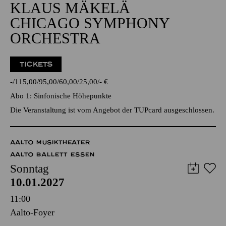
Alfried Krupp Saal
GROSSE ORCHESTER
KLAUS MÄKELÄ
CHICAGO SYMPHONY
ORCHESTRA
TICKETS
-
115,00
95,00
60,00
25,00
-
€
Abo 1: Sinfonische Höhepunkte
Die Veranstaltung ist vom Angebot der TUPcard ausgeschlossen.
AALTO MUSIKTHEATER
AALTO BALLETT ESSEN
Sonntag
10.01.2027