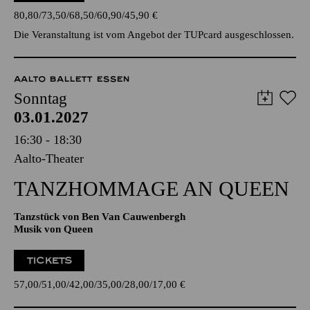
ausgeschlossen.
TICKETS
80,80
73,50
68,50
60,90
45,90
€
Die Veranstaltung ist vom Angebot der TUPcard ausgeschlossen.
AALTO BALLETT ESSEN
Sonntag
03.01.2027
16:30 - 18:30
Aalto-Theater
TANZ­HOMMAGE AN QUEEN
Tanzstück von Ben Van Cauwenbergh
Musik von Queen
TICKETS