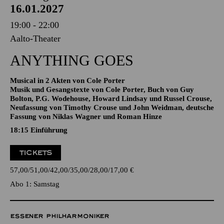
AALTO MUSIKTHEATER
Samstag
16.01.2027
19:00 - 22:00
Aalto-Theater
ANYTHING GOES
Musical in 2 Akten von Cole Porter
Musik und Gesangstexte von Cole Porter, Buch von Guy
Bolton, P.G. Wodehouse, Howard Lindsay und Russel Crouse,
Neufassung von Timothy Crouse und John Weidman, deutsche
Fassung von Niklas Wagner und Roman Hinze
18:15
Einführung
TICKETS
57,00
51,00
42,00
35,00
28,00
17,00
€
Abo 1: Samstag