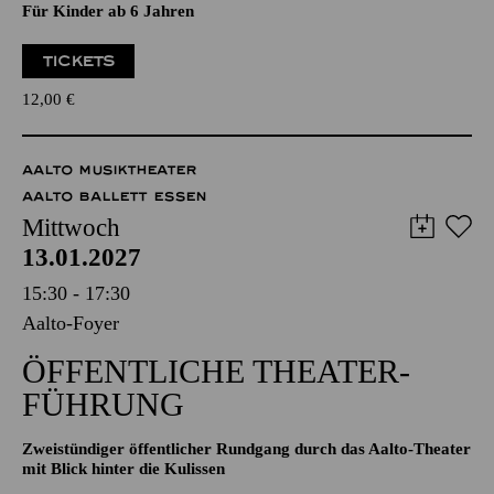
Eine musikalische Erzählung von dem Schwein
Musik von Douglas Victor Brown, Text von Hans-Jürgen
Schatz
Für Kinder ab 6 Jahren
TICKETS
12,00
€
AALTO MUSIKTHEATER
AALTO BALLETT ESSEN
Mittwoch
13.01.2027
15:30 - 17:30
Aalto-Foyer
ÖFFENTLICHE THEATER­
FÜHRUNG