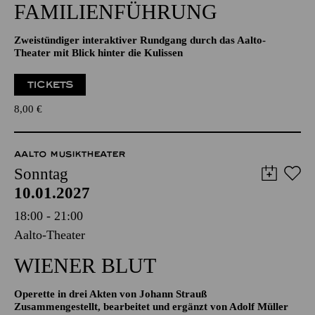
11:00
Aalto-Foyer
FAMILIENFÜHRUNG
Zweistündiger interaktiver Rundgang durch das Aalto-
Theater mit Blick hinter die Kulissen
TICKETS
8,00
€
AALTO MUSIKTHEATER
Sonntag
10.01.2027
18:00 - 21:00
Aalto-Theater
WIENER BLUT