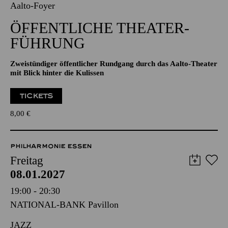
08.01.2027
15:30 - 17:30
Aalto-Foyer
ÖFFENTLICHE THEATER­
FÜHRUNG
Zweistündiger öffentlicher Rundgang durch das Aalto-Theater
mit Blick hinter die Kulissen
TICKETS
8,00
€
PHILHARMONIE ESSEN
Freitag
08.01.2027
19:00 - 20:30