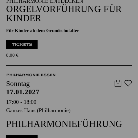
Alfried Krupp Saal
PHILHARMONIE ENTDECKEN
ORGEL­VORFÜHRUNG FÜR
KINDER
Für Kinder ab dem Grundschulalter
TICKETS
8,00
€
PHILHARMONIE ESSEN
Sonntag
17.01.2027
17:00 - 18:00
Ganzes Haus (Philharmonie)