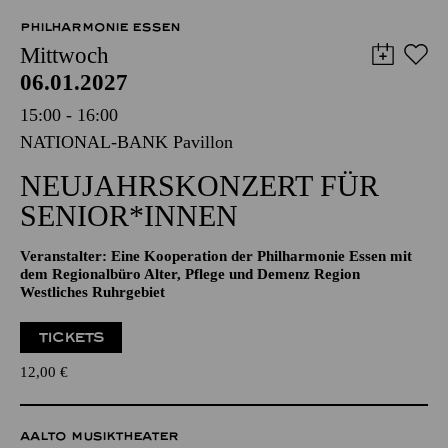
57,00
51,00
42,00
35,00
28,00
17,00
€
PHILHARMONIE ESSEN
Mittwoch
06.01.2027
15:00 - 16:00
NATIONAL-BANK Pavillon
NEUJAHRSKONZERT FÜR
SENIOR*INNEN
Veranstalter: Eine Kooperation der Philharmonie Essen mit
dem Regionalbüro Alter, Pflege und Demenz Region
Westliches Ruhrgebiet
TICKETS
12,00
€