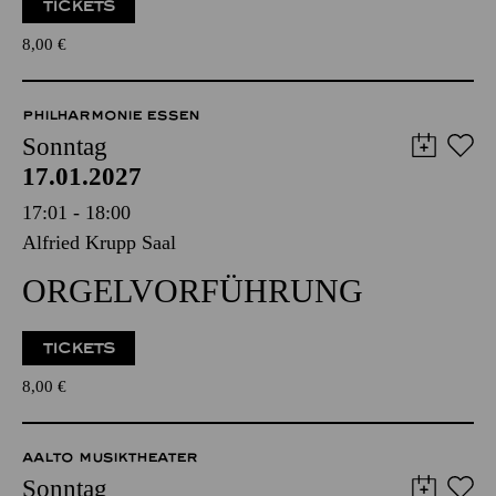
PHILHARMONIE­FÜHRUNG
TICKETS
8,00
€
PHILHARMONIE ESSEN
Sonntag
17.01.2027
17:01 - 18:00
Alfried Krupp Saal
ORGEL­VORFÜHRUNG
TICKETS
8,00
€