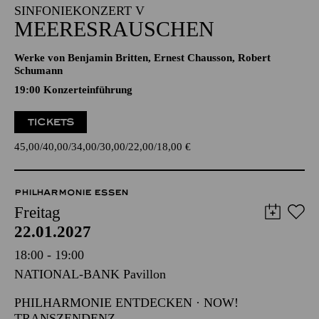
19:30 - 21:30
Alfried Krupp Saal
SINFONIEKONZERT V
MEERESRAUSCHEN
Werke von Benjamin Britten, Ernest Chausson, Robert
Schumann
19:00 Konzerteinführung
TICKETS
45,00
40,00
34,00
30,00
22,00
18,00
€
PHILHARMONIE ESSEN
Freitag
22.01.2027
18:00 - 19:00
NATIONAL-BANK Pavillon