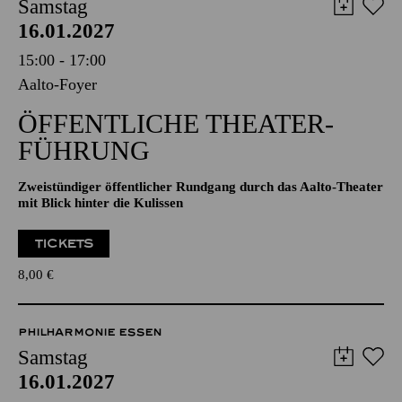
AALTO MUSIKTHEATER
AALTO BALLETT ESSEN
Samstag
16.01.2027
15:00 - 17:00
Aalto-Foyer
ÖFFENTLICHE THEATER­
FÜHRUNG
Zweistündiger öffentlicher Rundgang durch das Aalto-Theater
mit Blick hinter die Kulissen
TICKETS
8,00
€
PHILHARMONIE ESSEN