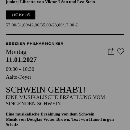
Operette in drei Akten von Johann Strauß
Zusammengestellt, bearbeitet und ergänzt von Adolf Müller
junior; Libretto von Viktor Léon und Leo Stein
TICKETS
57,00
51,00
42,00
35,00
28,00
17,00
€
ESSENER PHILHARMONIKER
Montag
11.01.2027
09:30 - 10:30
Aalto-Foyer
SCHWEIN GEHABT!
EINE MUSIKALISCHE ERZÄHLUNG VOM
SINGENDEN SCHWEIN