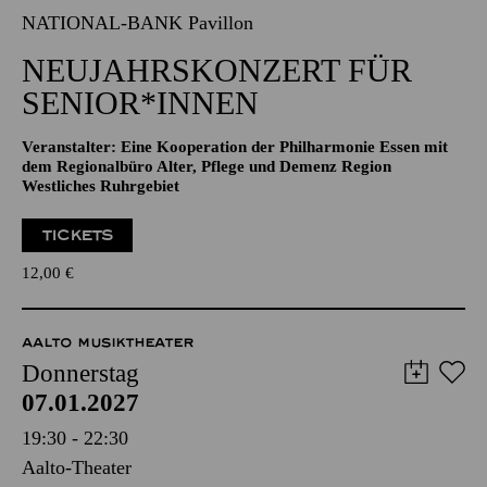
07.01.2027
11:00 - 12:00
NATIONAL-BANK Pavillon
NEUJAHRSKONZERT FÜR
SENIOR*INNEN
Veranstalter: Eine Kooperation der Philharmonie Essen mit
dem Regionalbüro Alter, Pflege und Demenz Region
Westliches Ruhrgebiet
TICKETS
12,00
€
AALTO MUSIKTHEATER
Donnerstag
07.01.2027