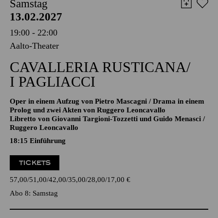
AALTO MUSIKTHEATER
Samstag
13.02.2027
19:00 - 22:00
Aalto-Theater
CAVALLERIA RUSTICANA/
I PAGLIACCI
Oper in einem Aufzug von Pietro Mascagni / Drama in einem
Prolog und zwei Akten von Ruggero Leoncavallo
Libretto von Giovanni Targioni-Tozzetti und Guido Menasci /
Ruggero Leoncavallo
18:15
Einführung
TICKETS
57,00
51,00
42,00
35,00
28,00
17,00
€