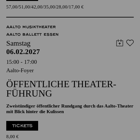
junior; Libretto von Viktor Léon und Leo Stein
TICKETS
57,00
51,00
42,00
35,00
28,00
17,00
€
AALTO MUSIKTHEATER
AALTO BALLETT ESSEN
Samstag
06.02.2027
15:00 - 17:00
Aalto-Foyer
ÖFFENTLICHE THEATER­
FÜHRUNG
Zweistündiger öffentlicher Rundgang durch das Aalto-Theater
mit Blick hinter die Kulissen