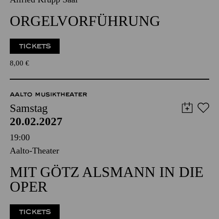
20.02.2027
17:01 - 18:00
Alfried Krupp Saal
ORGEL­VORFÜHRUNG
TICKETS
8,00
€
AALTO MUSIKTHEATER
Samstag
20.02.2027
19:00
Aalto-Theater
MIT GÖTZ ALSMANN IN DIE
OPER