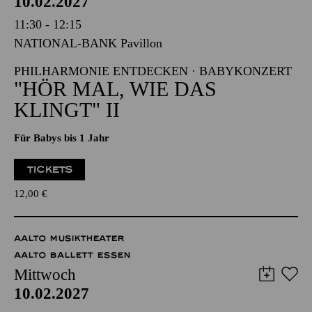
PHILHARMONIE ESSEN
Mittwoch
10.02.2027
11:30 - 12:15
NATIONAL-BANK Pavillon
PHILHARMONIE ENTDECKEN · BABYKONZERT
"HÖR MAL, WIE DAS
KLINGT" II
Für Babys bis 1 Jahr
TICKETS
12,00
€
AALTO MUSIKTHEATER
AALTO BALLETT ESSEN