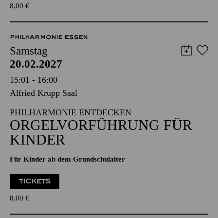
TICKETS
8,00
€
PHILHARMONIE ESSEN
Samstag
20.02.2027
15:01 - 16:00
Alfried Krupp Saal
PHILHARMONIE ENTDECKEN
ORGEL­VORFÜHRUNG FÜR
KINDER
Für Kinder ab dem Grundschulalter
TICKETS