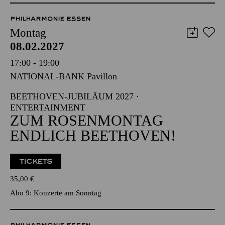
57,00
51,00
42,00
35,00
28,00
17,00
€
PHILHARMONIE ESSEN
Montag
08.02.2027
17:00 - 19:00
NATIONAL-BANK Pavillon
BEETHOVEN-JUBILÄUM 2027 ·
ENTERTAINMENT
ZUM ROSENMONTAG
ENDLICH BEETHOVEN!
TICKETS
35,00
€
Abo 9: Konzerte am Sonntag