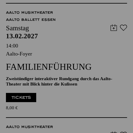
TICKETS
45,00
40,00
34,00
30,00
22,00
18,00
€
AALTO MUSIKTHEATER
AALTO BALLETT ESSEN
Samstag
13.02.2027
14:00
Aalto-Foyer
FAMILIENFÜHRUNG
Zweistündiger interaktiver Rundgang durch das Aalto-
Theater mit Blick hinter die Kulissen
TICKETS
8,00
€