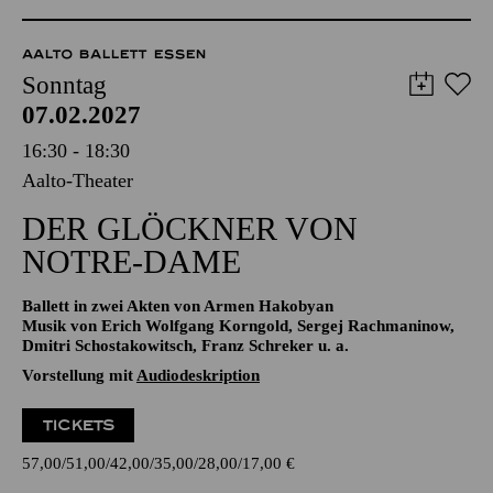
TICKETS
8,00
€
AALTO BALLETT ESSEN
Sonntag
07.02.2027
16:30 - 18:30
Aalto-Theater
DER GLÖCKNER­ VON
NOTRE-DAME
Ballett in zwei Akten von Armen Hakobyan
Musik von Erich Wolfgang Korngold, Sergej Rachmaninow,
Dmitri Schostakowitsch, Franz Schreker u. a.
Vorstellung mit
Audiodeskription
TICKETS