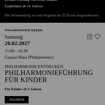
LEONCE UND LENA
von Georg Büchner
in einer Fassung von Lena Reißner
Empfohlen ab 14 Jahren
Die Veranstaltung ist vom Angebot der TUPcard ausgeschlossen.
PHILHARMONIE ESSEN
Samstag
20.02.2027
15:00 - 16:30
Ganzes Haus (Philharmonie)
PHILHARMONIE ENTDECKEN
PHILHARMONIE­FÜHRUNG
FÜR KINDER
Für Kinder ab 5 Jahren