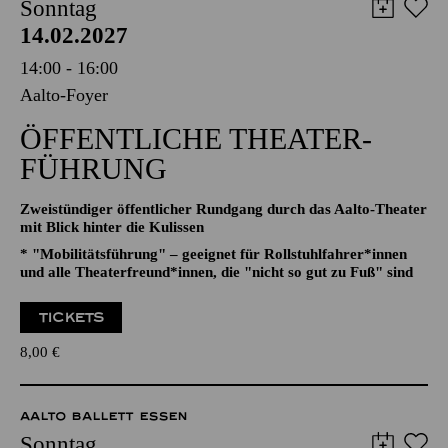
AALTO MUSIKTHEATER
AALTO BALLETT ESSEN
Sonntag
14.02.2027
14:00 - 16:00
Aalto-Foyer
ÖFFENTLICHE THEATER­
FÜHRUNG
Zweistündiger öffentlicher Rundgang durch das Aalto-Theater
mit Blick hinter die Kulissen
* "Mobilitätsführung" – geeignet für Rollstuhlfahrer*innen
und alle Theaterfreund*innen, die "nicht so gut zu Fuß" sind
TICKETS
8,00
€