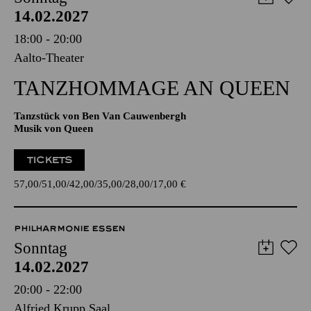
AALTO BALLETT ESSEN
Sonntag
14.02.2027
18:00 - 20:00
Aalto-Theater
TANZ­HOMMAGE AN QUEEN
Tanzstück von Ben Van Cauwenbergh
Musik von Queen
TICKETS
57,00
51,00
42,00
35,00
28,00
17,00
€
PHILHARMONIE ESSEN
Sonntag
14.02.2027