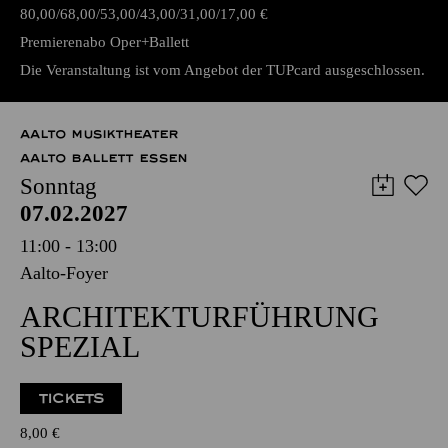
TICKETS
80,00
68,00
53,00
43,00
31,00
17,00
€
Premierenabo Oper+Ballett
Die Veranstaltung ist vom Angebot der TUPcard ausgeschlossen.
AALTO MUSIKTHEATER
AALTO BALLETT ESSEN
Sonntag
07.02.2027
11:00 - 13:00
Aalto-Foyer
ARCHITEKTURFÜHRUNG
SPEZIAL