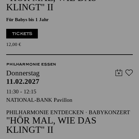
PHILHARMONIE ENTDECKEN · BABYKONZERT
"HÖR MAL, WIE DAS
KLINGT" II
Für Babys bis 1 Jahr
TICKETS
12,00
€
PHILHARMONIE ESSEN
Donnerstag
11.02.2027
11:30 - 12:15
NATIONAL-BANK Pavillon
PHILHARMONIE ENTDECKEN · BABYKONZERT