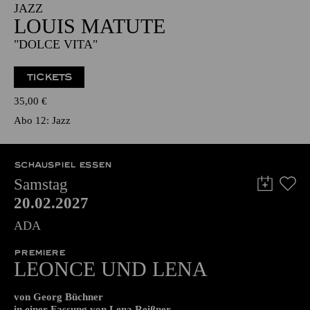
19:00 - 20:30
NATIONAL-BANK Pavillon
JAZZ
LOUIS MATUTE
"DOLCE VITA"
TICKETS
35,00
€
Abo 12: Jazz
SCHAUSPIEL ESSEN
Samstag
20.02.2027
ADA
PREMIERE