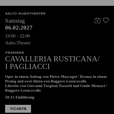
TICKETS
8,00
€
AALTO MUSIKTHEATER
Samstag
06.02.2027
19:00 - 22:00
Aalto-Theater
PREMIERE
CAVALLERIA RUSTICANA/
I PAGLIACCI
Oper in einem Aufzug von Pietro Mascagni / Drama in einem
Prolog und zwei Akten von Ruggero Leoncavallo
Libretto von Giovanni Targioni-Tozzetti und Guido Menasci /
Ruggero Leoncavallo
18:15
Einführung