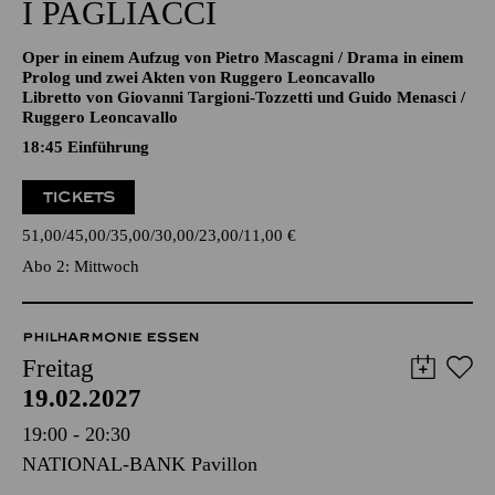
CAVALLERIA RUSTICANA/
I PAGLIACCI
Oper in einem Aufzug von Pietro Mascagni / Drama in einem
Prolog und zwei Akten von Ruggero Leoncavallo
Libretto von Giovanni Targioni-Tozzetti und Guido Menasci /
Ruggero Leoncavallo
18:45
Einführung
TICKETS
51,00
45,00
35,00
30,00
23,00
11,00
€
Abo 2: Mittwoch
PHILHARMONIE ESSEN
Freitag
19.02.2027