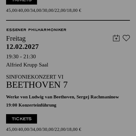
19:00 Konzerteinführung
TICKETS
45,00
40,00
34,00
30,00
22,00
18,00
€
ESSENER PHILHARMONIKER
Freitag
12.02.2027
19:30 - 21:30
Alfried Krupp Saal
SINFONIEKONZERT VI
BEETHOVEN 7
Werke von Ludwig van Beethoven, Sergej Rachmaninow
19:00 Konzerteinführung