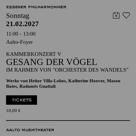
12,00
€
ESSENER PHILHARMONIKER
Sonntag
21.02.2027
11:00 - 13:00
Aalto-Foyer
KAMMERKONZERT V
GESANG DER VÖGEL
IM RAHMEN VON "ORCHESTER DES WANDELS"
Werke von Heitor Villa-Lobos, Katherine Hoover, Mason
Bates, Radamés Gnattali
TICKETS
18,00
€