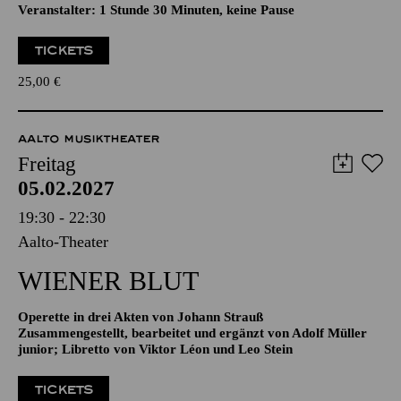
HARTMUT ROSA
„RESONANZ!“
Veranstalter: 1 Stunde 30 Minuten, keine Pause
TICKETS
25,00
€
AALTO MUSIKTHEATER
Freitag
05.02.2027
19:30 - 22:30
Aalto-Theater
WIENER BLUT
Operette in drei Akten von Johann Strauß
Zusammengestellt, bearbeitet und ergänzt von Adolf Müller