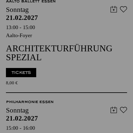
AALTO MUSIKTHEATER
AALTO BALLETT ESSEN
Sonntag
21.02.2027
13:00 - 15:00
Aalto-Foyer
ARCHITEKTURFÜHRUNG
SPEZIAL
TICKETS
8,00
€
PHILHARMONIE ESSEN
Sonntag