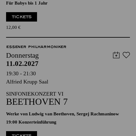
"HÖR MAL, WIE DAS
KLINGT" II
Für Babys bis 1 Jahr
TICKETS
12,00
€
ESSENER PHILHARMONIKER
Donnerstag
11.02.2027
19:30 - 21:30
Alfried Krupp Saal
SINFONIEKONZERT VI
BEETHOVEN 7
Werke von Ludwig van Beethoven, Sergej Rachmaninow