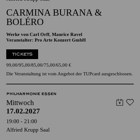
20:00 - 22:00
Alfried Krupp Saal
CARMINA BURANA &
BOLÉRO
Werke von Carl Orff, Maurice Ravel
Veranstalter: Pro Arte Konzert GmbH
TICKETS
99,00
95,00
85,00
75,00
65,00
€
Die Veranstaltung ist vom Angebot der TUPcard ausgeschlossen.
PHILHARMONIE ESSEN
Mittwoch
17.02.2027