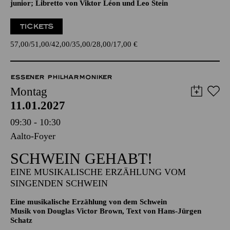
junior; Libretto von Viktor Léon und Leo Stein
TICKETS
57,00
51,00
42,00
35,00
28,00
17,00
€
ESSENER PHILHARMONIKER
Montag
11.01.2027
09:30 - 10:30
Aalto-Foyer
SCHWEIN GEHABT!
EINE MUSIKALISCHE ERZÄHLUNG VOM
SINGENDEN SCHWEIN
Eine musikalische Erzählung von dem Schwein
Musik von Douglas Victor Brown, Text von Hans-Jürgen
Schatz