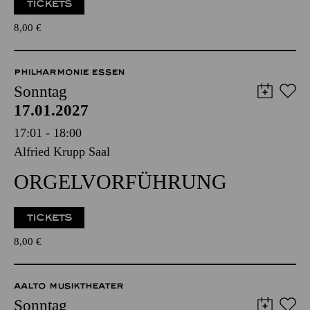
TICKETS
8,00
€
PHILHARMONIE ESSEN
Sonntag
17.01.2027
17:01 - 18:00
Alfried Krupp Saal
ORGEL­VORFÜHRUNG
TICKETS
8,00
€
AALTO MUSIKTHEATER
Sonntag