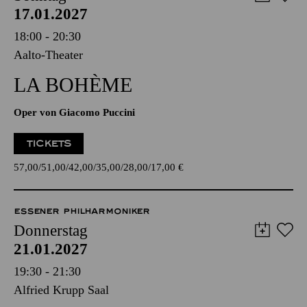
17.01.2027
18:00 - 20:30
Aalto-Theater
LA BOHÈME
Oper von Giacomo Puccini
TICKETS
57,00
51,00
42,00
35,00
28,00
17,00
€
ESSENER PHILHARMONIKER
Donnerstag
21.01.2027
19:30 - 21:30
Alfried Krupp Saal