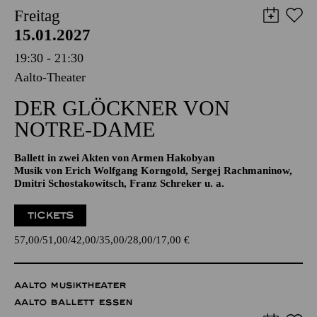
Freitag
15.01.2027
19:30 - 21:30
Aalto-Theater
DER GLÖCKNER­ VON
NOTRE-DAME
Ballett in zwei Akten von Armen Hakobyan
Musik von Erich Wolfgang Korngold, Sergej Rachmaninow,
Dmitri Schostakowitsch, Franz Schreker u. a.
TICKETS
57,00
51,00
42,00
35,00
28,00
17,00
€
AALTO MUSIKTHEATER
AALTO BALLETT ESSEN