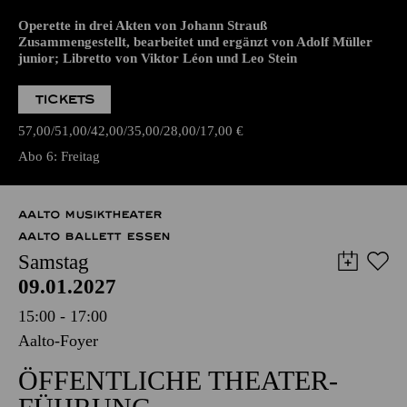
Operette in drei Akten von Johann Strauß
Zusammengestellt, bearbeitet und ergänzt von Adolf Müller
junior; Libretto von Viktor Léon und Leo Stein
TICKETS
57,00
51,00
42,00
35,00
28,00
17,00
€
Abo 6: Freitag
AALTO MUSIKTHEATER
AALTO BALLETT ESSEN
Samstag
09.01.2027
15:00 - 17:00
Aalto-Foyer
ÖFFENTLICHE THEATER­