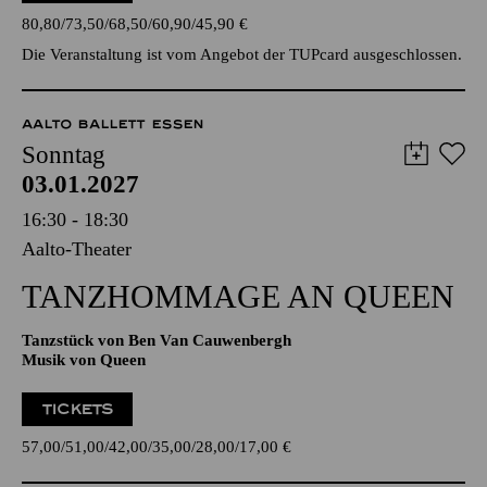
80,80
73,50
68,50
60,90
45,90
€
Die Veranstaltung ist vom Angebot der TUPcard ausgeschlossen.
AALTO BALLETT ESSEN
Sonntag
03.01.2027
16:30 - 18:30
Aalto-Theater
TANZ­HOMMAGE AN QUEEN
Tanzstück von Ben Van Cauwenbergh
Musik von Queen
TICKETS
57,00
51,00
42,00
35,00
28,00
17,00
€