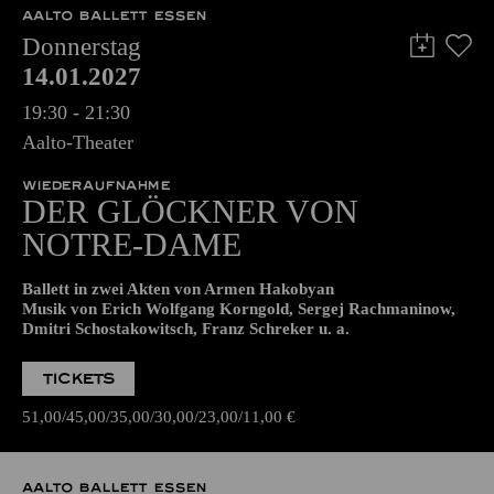
AALTO BALLETT ESSEN
Donnerstag
14.01.2027
19:30 - 21:30
Aalto-Theater
WIEDERAUFNAHME
DER GLÖCKNER­ VON
NOTRE-DAME
Ballett in zwei Akten von Armen Hakobyan
Musik von Erich Wolfgang Korngold, Sergej Rachmaninow,
Dmitri Schostakowitsch, Franz Schreker u. a.
TICKETS
51,00
45,00
35,00
30,00
23,00
11,00
€
AALTO BALLETT ESSEN