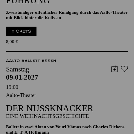
FÜHRUNG
Zweistündiger öffentlicher Rundgang durch das Aalto-Theater
mit Blick hinter die Kulissen
TICKETS
8,00
€
AALTO BALLETT ESSEN
Samstag
09.01.2027
19:00
Aalto-Theater
DER NUSSKNACKER
EINE WEIHNACHTSGESCHICHTE
Ballett in zwei Akten von Youri Vámos nach Charles Dickens
und E. T. A Hoffmann