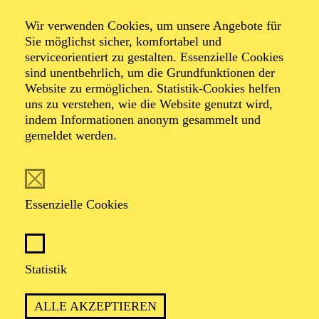
ESSENER
Wir verwenden Cookies, um unsere Angebote für
PHILHARMONIKER
Sie möglichst sicher, komfortabel und
serviceorientiert zu gestalten. Essenzielle Cookies
sind unentbehrlich, um die Grundfunktionen der
TICKETS
Website zu ermöglichen. Statistik-Cookies helfen
74,00
69,00
55,00
41,00
36,00
19,00
€
uns zu verstehen, wie die Website genutzt wird,
Die Veranstaltung ist vom Angebot der TUPcard ausgeschlossen.
indem Informationen anonym gesammelt und
gemeldet werden.
AALTO MUSIKTHEATER
Samstag
02.01.2027
Essenzielle Cookies
19:00 - 21:30
Aalto-Theater
Statistik
LA BOHÈME
Oper von Giacomo Puccini
ALLE AKZEPTIEREN