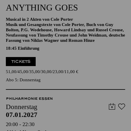
ANYTHING GOES
Musical in 2 Akten von Cole Porter
Musik und Gesangstexte von Cole Porter, Buch von Guy
Bolton, P.G. Wodehouse, Howard Lindsay und Russel Crouse,
Neufassung von Timothy Crouse und John Weidman, deutsche
Fassung von Niklas Wagner und Roman Hinze
18:45
Einführung
TICKETS
51,00
45,00
35,00
30,00
23,00
11,00
€
Abo 5: Donnerstag
PHILHARMONIE ESSEN
Donnerstag
07.01.2027
20:00 - 22:30