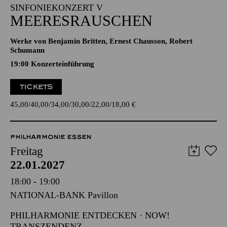
SINFONIEKONZERT V
MEERESRAUSCHEN
Werke von Benjamin Britten, Ernest Chausson, Robert
Schumann
19:00 Konzerteinführung
TICKETS
45,00
40,00
34,00
30,00
22,00
18,00
€
PHILHARMONIE ESSEN
Freitag
22.01.2027
18:00 - 19:00
NATIONAL-BANK Pavillon
PHILHARMONIE ENTDECKEN · NOW!
TRANSZENDENZ