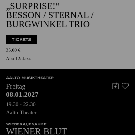
„SURPRISE!“
BESSON / STERNAL /
BURGWINKEL TRIO
TICKETS
35,00
€
Abo 12: Jazz
AALTO MUSIKTHEATER
Freitag
08.01.2027
19:30 - 22:30
Aalto-Theater
WIEDERAUFNAHME
WIENER BLUT