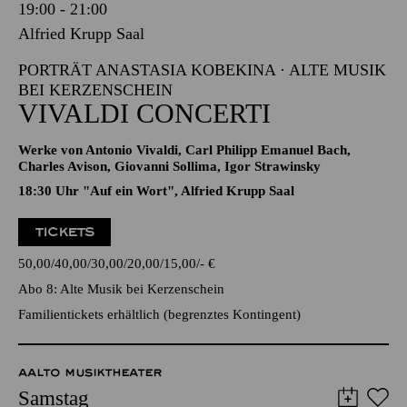
19:00 - 21:00
Alfried Krupp Saal
PORTRÄT ANASTASIA KOBEKINA · ALTE MUSIK
BEI KERZENSCHEIN
VIVALDI CONCERTI
Werke von Antonio Vivaldi, Carl Philipp Emanuel Bach,
Charles Avison, Giovanni Sollima, Igor Strawinsky
18:30 Uhr "Auf ein Wort", Alfried Krupp Saal
TICKETS
50,00
40,00
30,00
20,00
15,00
-
€
Abo 8: Alte Musik bei Kerzenschein
Familientickets
erhältlich (begrenztes Kontingent)
AALTO MUSIKTHEATER
Samstag