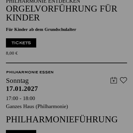
PHILHARMONIE ENTDECKEN
ORGEL­VORFÜHRUNG FÜR
KINDER
Für Kinder ab dem Grundschulalter
TICKETS
8,00
€
PHILHARMONIE ESSEN
Sonntag
17.01.2027
17:00 - 18:00
Ganzes Haus (Philharmonie)
PHILHARMONIE­FÜHRUNG