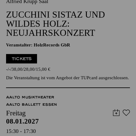
Alfried Krupp Saal
ZUCCHINI SISTAZ UND
WILDES HOLZ:
NEUJAHRSKONZERT
Veranstalter: HolzRecords GbR
TICKETS
-
-
38,00
28,00
15,00
€
Die Veranstaltung ist vom Angebot der TUPcard ausgeschlossen.
AALTO MUSIKTHEATER
AALTO BALLETT ESSEN
Freitag
08.01.2027
15:30 - 17:30