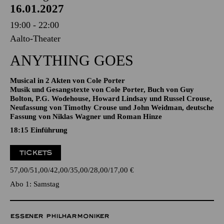
16.01.2027
19:00 - 22:00
Aalto-Theater
ANYTHING GOES
Musical in 2 Akten von Cole Porter
Musik und Gesangstexte von Cole Porter, Buch von Guy
Bolton, P.G. Wodehouse, Howard Lindsay und Russel Crouse,
Neufassung von Timothy Crouse und John Weidman, deutsche
Fassung von Niklas Wagner und Roman Hinze
18:15
Einführung
TICKETS
57,00
51,00
42,00
35,00
28,00
17,00
€
Abo 1: Samstag
ESSENER PHILHARMONIKER