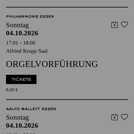
WENIGE TICKETS
8,00
€
PHILHARMONIE ESSEN
Sonntag
04.10.2026
17:01 - 18:00
Alfried Krupp Saal
ORGEL­VORFÜHRUNG
TICKETS
8,00
€
AALTO BALLETT ESSEN