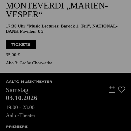
CHORKLANG · ALTE MUSIK BEI
KERZENSCHEIN
MONTE­VERDI „MARIEN­
VESPER“
17:30 Uhr "Music Lectures: Barock 1. Teil", NATIONAL-
BANK Pavillon, € 5
TICKETS
35,00
€
Abo 3: Große Chorwerke
AALTO MUSIKTHEATER
Samstag
03.10.2026
19:00 - 23:00