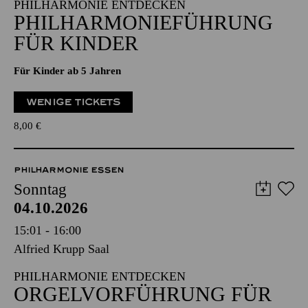
15:00 - 16:30
Ganzes Haus (Philharmonie)
PHILHARMONIE ENTDECKEN
PHILHARMONIE­FÜHRUNG
FÜR KINDER
Für Kinder ab 5 Jahren
WENIGE TICKETS
8,00
€
PHILHARMONIE ESSEN
Sonntag
04.10.2026
15:01 - 16:00
Alfried Krupp Saal