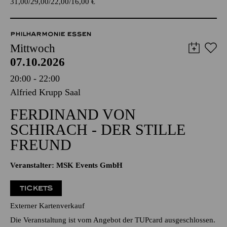
TICKETS
31,00
29,00
22,00
16,00
€
PHILHARMONIE ESSEN
Mittwoch
07.10.2026
20:00 - 22:00
Alfried Krupp Saal
FERDINAND VON
SCHIRACH - DER STILLE
FREUND
Veranstalter: MSK Events GmbH
TICKETS