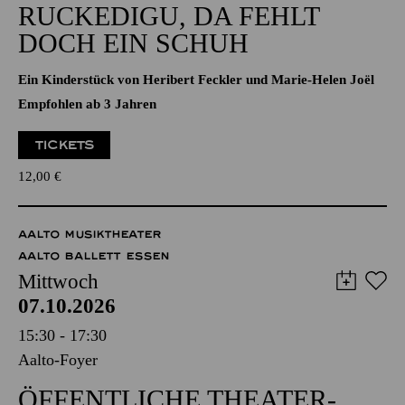
Aalto-Foyer
OPER KLEINLAUT
RUCKEDIGU, DA FEHLT
DOCH EIN SCHUH
Ein Kinderstück von Heribert Feckler und Marie-Helen Joël
Empfohlen ab 3 Jahren
TICKETS
12,00
€
AALTO MUSIKTHEATER
AALTO BALLETT ESSEN
Mittwoch
07.10.2026
15:30 - 17:30