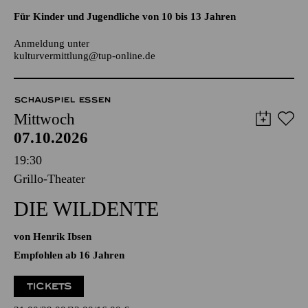
AALTO LABS
JUGENDTREFFS IM AALTO-THEATER
Für Kinder und Jugendliche von 10 bis 13 Jahren
Anmeldung unter
kulturvermittlung@tup-online.de
SCHAUSPIEL ESSEN
Mittwoch
07.10.2026
19:30
Grillo-Theater
DIE WILDENTE
von Henrik Ibsen
Empfohlen ab 16 Jahren