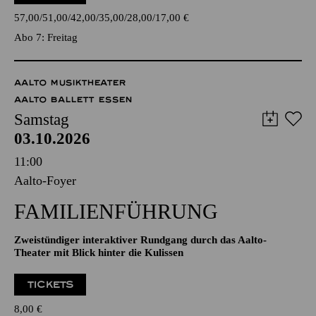
Amadeus Mozart, Arvo Pärt, Maurice Ravel
TICKETS
57,00
51,00
42,00
35,00
28,00
17,00
€
Abo 7: Freitag
AALTO MUSIKTHEATER
AALTO BALLETT ESSEN
Samstag
03.10.2026
11:00
Aalto-Foyer
FAMILIENFÜHRUNG
Zweistündiger interaktiver Rundgang durch das Aalto-
Theater mit Blick hinter die Kulissen