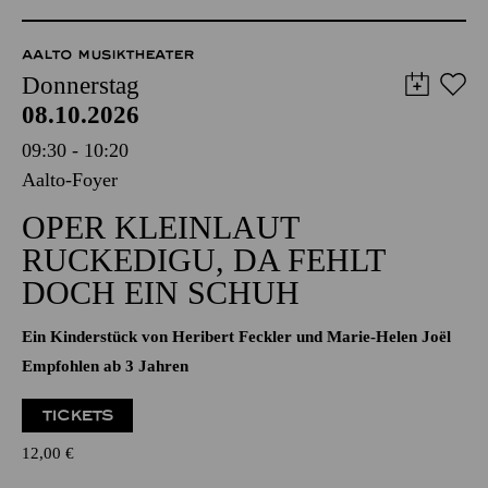
Externer Kartenverkauf
Die Veranstaltung ist vom Angebot der TUPcard ausgeschlossen.
AALTO MUSIKTHEATER
Donnerstag
08.10.2026
09:30 - 10:20
Aalto-Foyer
OPER KLEINLAUT
RUCKEDIGU, DA FEHLT
DOCH EIN SCHUH
Ein Kinderstück von Heribert Feckler und Marie-Helen Joël
Empfohlen ab 3 Jahren
TICKETS