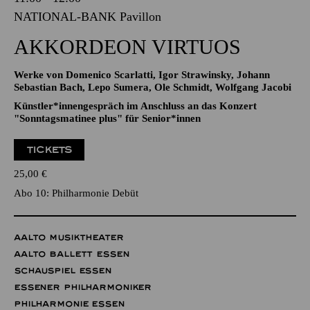
04.10.2026
11:00 - 12:00
NATIONAL-BANK Pavillon
AKKORDEON VIRTUOS
Werke von Domenico Scarlatti, Igor Strawinsky, Johann
Sebastian Bach, Lepo Sumera, Ole Schmidt, Wolfgang Jacobi
Künstler*innengespräch im Anschluss an das Konzert
"Sonntagsmatinee plus" für Senior*innen
TICKETS
25,00
€
Abo 10: Philharmonie Debüt
AALTO MUSIKTHEATER
AALTO BALLETT ESSEN