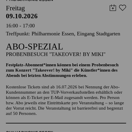
PHILHARMONIE ESSEN
Freitag
09.10.2026
16:00 - 17:00
Treffpunkt: Philharmonie Essen, Eingang Stadtgarten
ABO-SPEZIAL
PROBENBESUCH "TAKEOVER! BY MIKI"
Festplatz-Abonnent*innen können bei einem Probenbesuch
zum Konzert "Takeover! by Miki" die Künstler*innen des
Abends bei letzten Abstimmungen erleben.
Kostenlose Tickets sind ab 16.07.2026 bei Nennung der Abo-
Kundennummer an den TUP-Vorverkaufsstellen erhältlich oder
können als E-Ticket per E-Mail zugesandt werden. Pro Person
bzw. Abo jeweils eine Eintrittskarte pro Veranstaltung – so lange
der Vorrat reicht. Die Veranstaltung ist barrierefrei und begrenzt
auf 50 Personen.