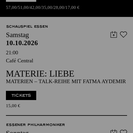
Libretto von Francesco Maria Piave
TICKETS
57,00
51,00
42,00
35,00
28,00
17,00
€
SCHAUSPIEL ESSEN
Samstag
10.10.2026
21:00
Café Central
MATERIE: LIEBE
MATERIEN – TALK-REIHE MIT FATMA AYDEMIR
TICKETS
15,00
€