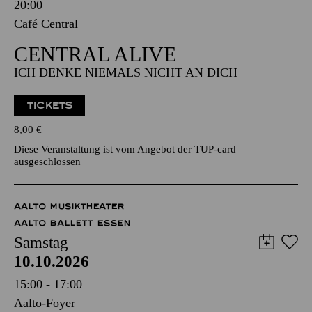
Freitag
09.10.2026
20:00
Café Central
CENTRAL ALIVE
ICH DENKE NIEMALS NICHT AN DICH
TICKETS
8,00
€
Diese Veranstaltung ist vom Angebot der TUP-card
ausgeschlossen
AALTO MUSIKTHEATER
AALTO BALLETT ESSEN
Samstag
10.10.2026