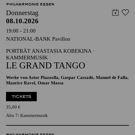
12,00
€
PHILHARMONIE ESSEN
Donnerstag
08.10.2026
19:00 - 21:00
NATIONAL-BANK Pavillon
PORTRÄT ANASTASIA KOBEKINA ·
KAMMERMUSIK
LE GRAND TANGO
Werke von Astor Piazzolla, Gaspar Cassadó, Manuel de Falla,
Maurice Ravel, Omar Massa
TICKETS
35,00
€
Abo 7: Kammermusik