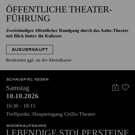
15:00 - 17:00
Aalto-Foyer
ÖFFENTLICHE THEATER­
FÜHRUNG
Zweistündiger öffentlicher Rundgang durch das Aalto-Theater
mit Blick hinter die Kulissen
AUSVERKAUFT
Restkarten ggf. an der Abendkasse
SCHAUSPIEL ESSEN
Samstag
10.10.2026
16:30 - 18:15
Treffpunkt: Haupteingang Grillo-Theater