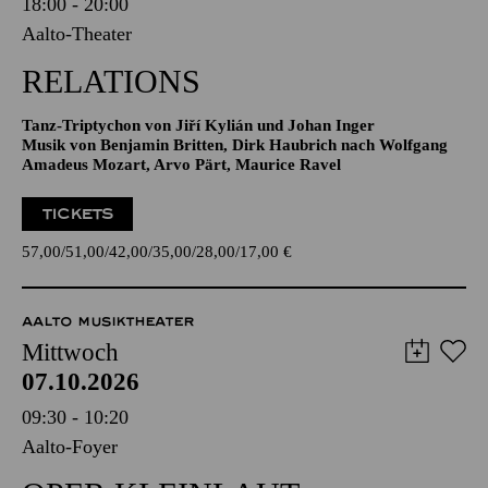
Sonntag
04.10.2026
18:00 - 20:00
Aalto-Theater
RELATIONS
Tanz-Triptychon von Jiří Kylián und Johan Inger
Musik von Benjamin Britten, Dirk Haubrich nach Wolfgang
Amadeus Mozart, Arvo Pärt, Maurice Ravel
TICKETS
57,00
51,00
42,00
35,00
28,00
17,00
€
AALTO MUSIKTHEATER
Mittwoch
07.10.2026
09:30 - 10:20