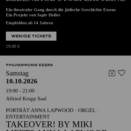
WIEDERAUFNAHME
LEBENDIGE STOLPER­STEINE
Ein theatraler Gang durch die jüdische Geschichte Essens
Ein Projekt von Sapir Heller
Empfohlen ab 14 Jahren
WENIGE TICKETS
19,00
€
PHILHARMONIE ESSEN
Samstag
10.10.2026
19:00 - 21:00
Alfried Krupp Saal
PORTRÄT ANNA LAPWOOD · ORGEL ·