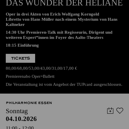
Aalto-Theater
PREMIERE
DAS WUNDER DER HELIANE
Oper in drei Akten von Erich Wolfgang Korngold
Libretto von Hans Müller nach einem Mysterium von Hans
Kaltneker
14:30 Uhr Premieren-Talk mit Regisseurin, Dirigent und
weiteren Expert*innen im Foyer des Aalto-Theaters
18:15
Einführung
TICKETS
80,00
68,00
53,00
43,00
31,00
17,00
€
Premierenabo Oper+Ballett
Die Veranstaltung ist vom Angebot der TUPcard ausgeschlossen.
PHILHARMONIE ESSEN
Sonntag