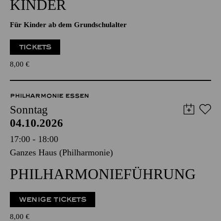
PHILHARMONIE ENTDECKEN
ORGEL­VORFÜHRUNG FÜR
KINDER
Für Kinder ab dem Grundschulalter
TICKETS
8,00
€
PHILHARMONIE ESSEN
Sonntag
04.10.2026
17:00 - 18:00
Ganzes Haus (Philharmonie)
PHILHARMONIE­FÜHRUNG