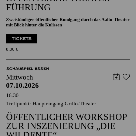
Aalto-Foyer
ÖFFENTLICHE THEATER­
FÜHRUNG
Zweistündiger öffentlicher Rundgang durch das Aalto-Theater
mit Blick hinter die Kulissen
TICKETS
8,00
€
SCHAUSPIEL ESSEN
Mittwoch
07.10.2026
16:30
Treffpunkt: Haupteingang Grillo-Theater
ÖFFENTLICHER WORKSHOP