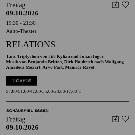
AALTO BALLETT ESSEN
Freitag
09.10.2026
19:30 - 21:30
Aalto-Theater
RELATIONS
Tanz-Triptychon von Jiří Kylián und Johan Inger
Musik von Benjamin Britten, Dirk Haubrich nach Wolfgang
Amadeus Mozart, Arvo Pärt, Maurice Ravel
TICKETS
57,00
51,00
42,00
35,00
28,00
17,00
€
SCHAUSPIEL ESSEN