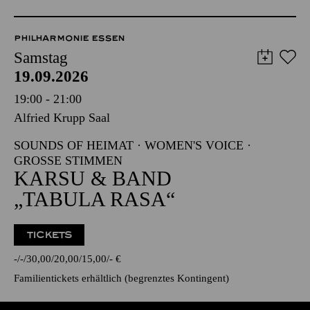
PHILHARMONIE ESSEN
Samstag
19.09.2026
19:00 - 21:00
Alfried Krupp Saal
SOUNDS OF HEIMAT · WOMEN'S VOICE ·
GROSSE STIMMEN
KARSU & BAND
„TABULA RASA“
TICKETS
-
-
30,00
20,00
15,00
-
€
Familientickets
erhältlich (begrenztes Kontingent)