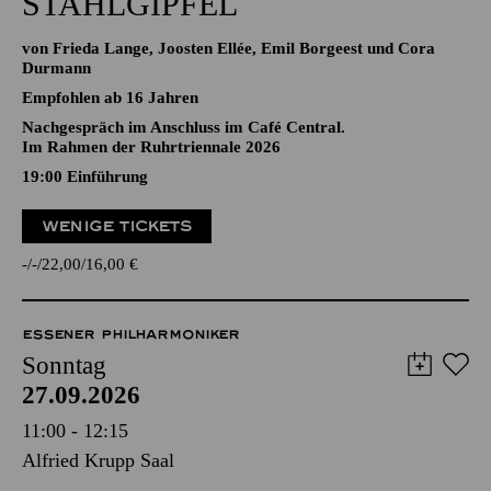
STAHLGIPFEL
von Frieda Lange, Joosten Ellée, Emil Borgeest und Cora
Durmann
Empfohlen ab 16 Jahren
Nachgespräch im Anschluss im Café Central.
Im Rahmen der Ruhrtriennale 2026
19:00
Einführung
WENIGE TICKETS
-
-
22,00
16,00
€
ESSENER PHILHARMONIKER
Sonntag
27.09.2026
11:00 - 12:15
Alfried Krupp Saal