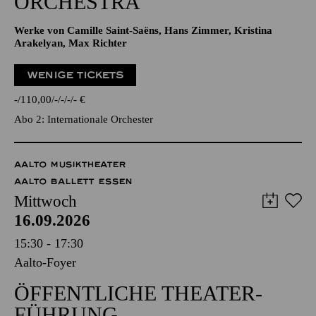
ORCHESTRA
Werke von Camille Saint-Saëns, Hans Zimmer, Kristina
Arakelyan, Max Richter
WENIGE TICKETS
-
110,00
-
-
-
-
€
Abo 2: Internationale Orchester
AALTO MUSIKTHEATER
AALTO BALLETT ESSEN
Mittwoch
16.09.2026
15:30 - 17:30
Aalto-Foyer
ÖFFENTLICHE THEATER­
FÜHRUNG