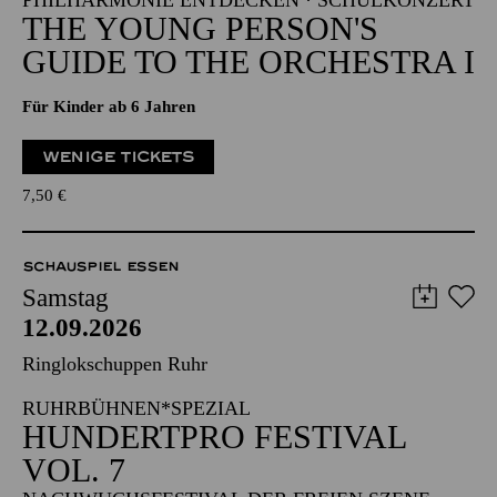
PHILHARMONIE ENTDECKEN · SCHULKONZERT
THE YOUNG PERSON'S
GUIDE TO THE ORCHESTRA I
Für Kinder ab 6 Jahren
WENIGE TICKETS
7,50
€
SCHAUSPIEL ESSEN
Samstag
12.09.2026
Ringlokschuppen Ruhr
RUHRBÜHNEN*SPEZIAL
HUNDERTPRO FESTIVAL
VOL. 7