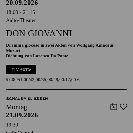
20.09.2026
18:00 - 21:15
Aalto-Theater
DON GIO­VANNI
Dramma giocoso in zwei Akten von Wolfgang Amadeus
Mozart
Dichtung von Lorenzo Da Ponte
TICKETS
57,00
51,00
42,00
35,00
28,00
17,00
€
SCHAUSPIEL ESSEN
Montag
21.09.2026
19:30
Café Central