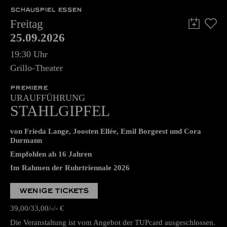
SCHAUSPIEL ESSEN
Freitag
25.09.2026
19:30 Uhr
Grillo-Theater
PREMIERE
URAUFFÜHRUNG
STAHLGIPFEL
von Frieda Lange, Joosten Ellée, Emil Borgeest und Cora
Durmann
Empfohlen ab 16 Jahren
Im Rahmen der Ruhrtriennale 2026
WENIGE TICKETS
39,00
33,00
-
-
€
Die Veranstaltung ist vom Angebot der TUPcard ausgeschlossen.