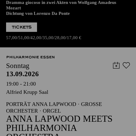
Dramma giocoso in zwei Akten von Wolfgang Amadeus
Mozart
Dichtung von Lorenzo Da Ponte
TICKETS
57,00
51,00
42,00
35,00
28,00
17,00
€
PHILHARMONIE ESSEN
Sonntag
13.09.2026
19:00 - 21:00
Alfried Krupp Saal
PORTRÄT ANNA LAPWOOD · GROSSE O
RCHESTER · ORGEL
ANNA LAPWOOD MEETS
PHILHARMONIA