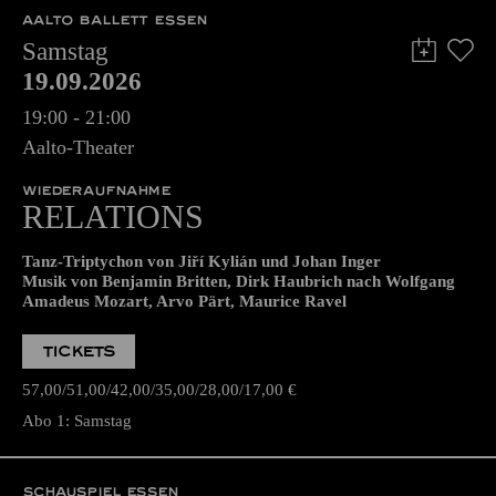
AALTO BALLETT ESSEN
Samstag
19.09.2026
19:00 - 21:00
Aalto-Theater
WIEDERAUFNAHME
RELATIONS
Tanz-Triptychon von Jiří Kylián und Johan Inger
Musik von Benjamin Britten, Dirk Haubrich nach Wolfgang
Amadeus Mozart, Arvo Pärt, Maurice Ravel
TICKETS
57,00
51,00
42,00
35,00
28,00
17,00
€
Abo 1: Samstag
SCHAUSPIEL ESSEN