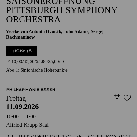
SAISONERÖFFNUNG
PITTSBURGH SYMPHONY
ORCHESTRA
Werke von Antonín Dvorák, John Adams, Sergej
Rachmaninow
TICKETS
-
110,00
85,00
65,00
25,00
-
€
Abo 1: Sinfonische Höhepunkte
PHILHARMONIE ESSEN
Freitag
11.09.2026
10:00 - 11:00
Alfried Krupp Saal