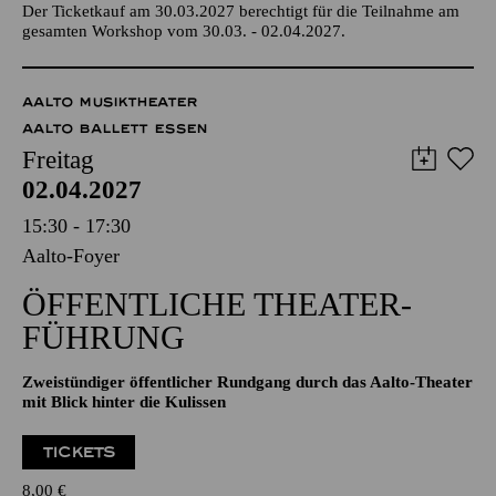
Abschlussperformance im Anschluss ab 14:00 Uhr im Foyer
des Aalto-Theaters
Der Ticketkauf am 30.03.2027 berechtigt für die Teilnahme am
gesamten Workshop vom 30.03. - 02.04.2027.
AALTO MUSIKTHEATER
AALTO BALLETT ESSEN
Freitag
02.04.2027
15:30 - 17:30
Aalto-Foyer
ÖFFENTLICHE THEATER­
FÜHRUNG
Zweistündiger öffentlicher Rundgang durch das Aalto-Theater
mit Blick hinter die Kulissen