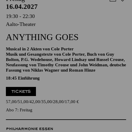
AALTO MUSIKTHEATER
Freitag
16.04.2027
19:30 - 22:30
Aalto-Theater
ANYTHING GOES
Musical in 2 Akten von Cole Porter
Musik und Gesangstexte von Cole Porter, Buch von Guy
Bolton, P.G. Wodehouse, Howard Lindsay und Russel Crouse,
Neufassung von Timothy Crouse und John Weidman, deutsche
Fassung von Niklas Wagner und Roman Hinze
18:45
Einführung
TICKETS
57,00
51,00
42,00
35,00
28,00
17,00
€
Abo 7: Freitag