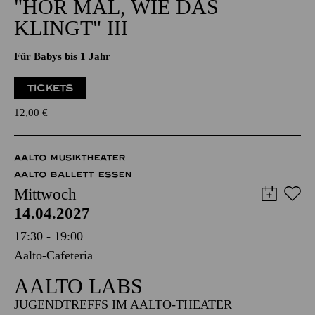
NATIONAL-BANK Pavillon
PHILHARMONIE ENTDECKEN · BABYKONZERT
"HÖR MAL, WIE DAS
KLINGT" III
Für Babys bis 1 Jahr
TICKETS
12,00
€
AALTO MUSIKTHEATER
AALTO BALLETT ESSEN
Mittwoch
14.04.2027
17:30 - 19:00
Aalto-Cafeteria