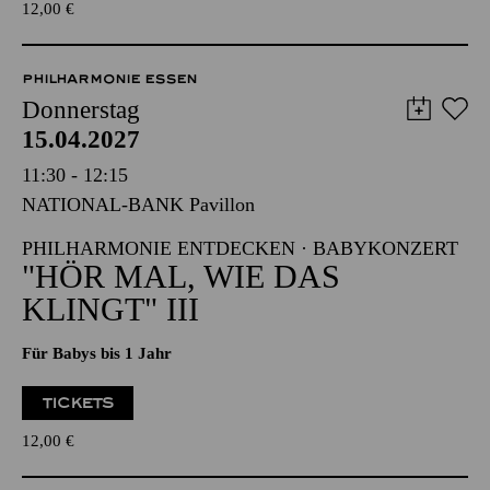
TICKETS
12,00
€
PHILHARMONIE ESSEN
Donnerstag
15.04.2027
11:30 - 12:15
NATIONAL-BANK Pavillon
PHILHARMONIE ENTDECKEN · BABYKONZERT
"HÖR MAL, WIE DAS
KLINGT" III
Für Babys bis 1 Jahr
TICKETS