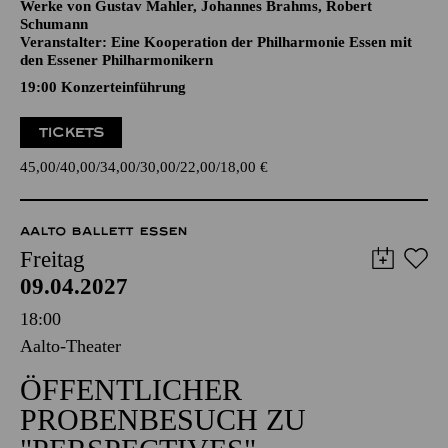
CELLOKONZERT
Werke von Gustav Mahler, Johannes Brahms, Robert
Schumann
Veranstalter: Eine Kooperation der Philharmonie Essen mit
den Essener Philharmonikern
19:00 Konzerteinführung
TICKETS
45,00
40,00
34,00
30,00
22,00
18,00
€
AALTO BALLETT ESSEN
Freitag
09.04.2027
18:00
Aalto-Theater