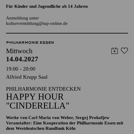
AALTO LABS
JUGENDTREFFS IM AALTO-THEATER
Für Kinder und Jugendliche ab 14 Jahren
Anmeldung unter
kulturvermittlung@tup-online.de
PHILHARMONIE ESSEN
Mittwoch
14.04.2027
19:00 - 20:00
Alfried Krupp Saal
PHILHARMONIE ENTDECKEN
HAPPY HOUR
"CINDERELLA"