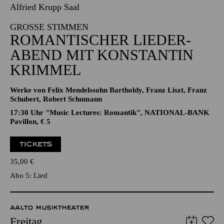
16.04.2027
19:00 - 21:00
Alfried Krupp Saal
GROSSE STIMMEN
ROMANTISCHER LIEDER­
ABEND MIT KONSTANTIN
KRIMMEL
Werke von Felix Mendelssohn Bartholdy, Franz Liszt, Franz
Schubert, Robert Schumann
17:30 Uhr "Music Lectures: Romantik", NATIONAL-BANK
Pavillon, € 5
TICKETS
35,00
€
Abo 5: Lied