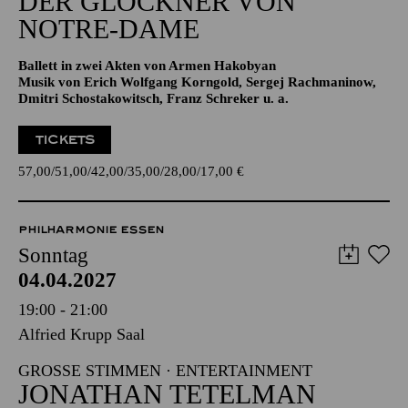
Aalto-Theater
DER GLÖCKNER­ VON
NOTRE-DAME
Ballett in zwei Akten von Armen Hakobyan
Musik von Erich Wolfgang Korngold, Sergej Rachmaninow,
Dmitri Schostakowitsch, Franz Schreker u. a.
TICKETS
57,00
51,00
42,00
35,00
28,00
17,00
€
PHILHARMONIE ESSEN
Sonntag
04.04.2027
19:00 - 21:00
Alfried Krupp Saal