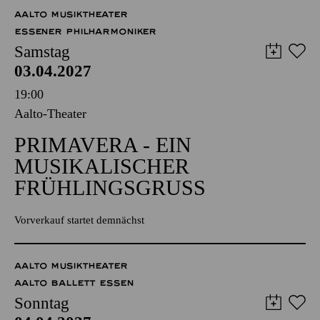
57,00
51,00
42,00
35,00
28,00
17,00
€
AALTO MUSIKTHEATER
ESSENER PHILHARMONIKER
Samstag
03.04.2027
19:00
Aalto-Theater
PRIMAVERA - EIN
MUSIKALISCHER
FRÜHLINGSGRUSS
Vorverkauf startet demnächst
AALTO MUSIKTHEATER