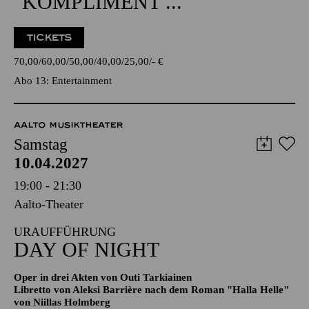
ENTERTAINMENT
GÖTZ ALSMANN
"KOMPLIMENT ..."
TICKETS
70,00
60,00
50,00
40,00
25,00
-
€
Abo 13: Entertainment
AALTO MUSIKTHEATER
Samstag
10.04.2027
19:00 - 21:30
Aalto-Theater
URAUFFÜHRUNG
DAY OF NIGHT