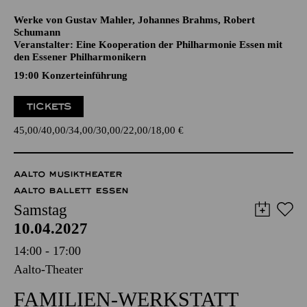
SCHUMANN
CELLOKONZERT
Werke von Gustav Mahler, Johannes Brahms, Robert
Schumann
Veranstalter: Eine Kooperation der Philharmonie Essen mit
den Essener Philharmonikern
19:00 Konzerteinführung
TICKETS
45,00
40,00
34,00
30,00
22,00
18,00
€
AALTO MUSIKTHEATER
AALTO BALLETT ESSEN
Samstag
10.04.2027
14:00 - 17:00