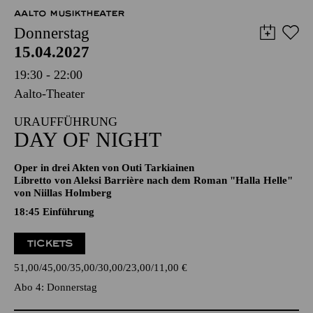
12,00
€
AALTO MUSIKTHEATER
Donnerstag
15.04.2027
19:30 - 22:00
Aalto-Theater
URAUFFÜHRUNG
DAY OF NIGHT
Oper in drei Akten von Outi Tarkiainen
Libretto von Aleksi Barrière nach dem Roman "Halla Helle"
von Niillas Holmberg
18:45
Einführung
TICKETS
51,00
45,00
35,00
30,00
23,00
11,00
€