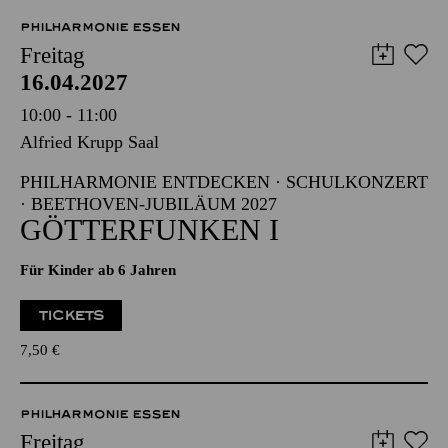
Abo 4: Donnerstag
PHILHARMONIE ESSEN
Freitag
16.04.2027
10:00 - 11:00
Alfried Krupp Saal
PHILHARMONIE ENTDECKEN · SCHULKONZERT
· BEETHOVEN-JUBILÄUM 2027
GÖTTERFUNKEN I
Für Kinder ab 6 Jahren
TICKETS
7,50
€