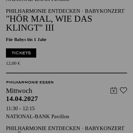
09:30 - 10:15
NATIONAL-BANK Pavillon
PHILHARMONIE ENTDECKEN · BABYKONZERT
"HÖR MAL, WIE DAS
KLINGT" III
Für Babys bis 1 Jahr
TICKETS
12,00
€
PHILHARMONIE ESSEN
Mittwoch
14.04.2027
11:30 - 12:15