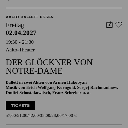
TICKETS
8,00
€
AALTO BALLETT ESSEN
Freitag
02.04.2027
19:30 - 21:30
Aalto-Theater
DER GLÖCKNER­ VON
NOTRE-DAME
Ballett in zwei Akten von Armen Hakobyan
Musik von Erich Wolfgang Korngold, Sergej Rachmaninow,
Dmitri Schostakowitsch, Franz Schreker u. a.
TICKETS