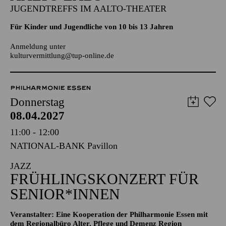
Aalto-Cafeteria
AALTO LABS
JUGENDTREFFS IM AALTO-THEATER
Für Kinder und Jugendliche von 10 bis 13 Jahren
Anmeldung unter
kulturvermittlung@tup-online.de
PHILHARMONIE ESSEN
Donnerstag
08.04.2027
11:00 - 12:00
NATIONAL-BANK Pavillon
JAZZ
FRÜHLINGS­KONZERT FÜR
SENIOR*INNEN