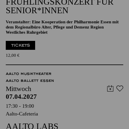
NATIONAL-BANK Pavillon
JAZZ
FRÜHLINGS­KONZERT FÜR
SENIOR*INNEN
Veranstalter: Eine Kooperation der Philharmonie Essen mit
dem Regionalbüro Alter, Pflege und Demenz Region
Westliches Ruhrgebiet
TICKETS
12,00
€
AALTO MUSIKTHEATER
AALTO BALLETT ESSEN
Mittwoch
07.04.2027
17:30 - 19:00