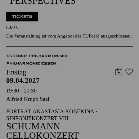
ÖFFENTLICHER
PROBENBESUCH ZU
"PERSPECTIVES"
TICKETS
6,60
€
Die Veranstaltung ist vom Angebot der TUPcard ausgeschlossen.
ESSENER PHILHARMONIKER
PHILHARMONIE ESSEN
Freitag
09.04.2027
19:30 - 21:30
Alfried Krupp Saal
PORTRÄT ANASTASIA KOBEKINA ·
SINFONIEKONZERT VIII