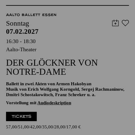
TICKETS
8,00
€
AALTO BALLETT ESSEN
Sonntag
07.02.2027
16:30 - 18:30
Aalto-Theater
DER GLÖCKNER­ VON
NOTRE-DAME
Ballett in zwei Akten von Armen Hakobyan
Musik von Erich Wolfgang Korngold, Sergej Rachmaninow,
Dmitri Schostakowitsch, Franz Schreker u. a.
Vorstellung mit
Audiodeskription
TICKETS