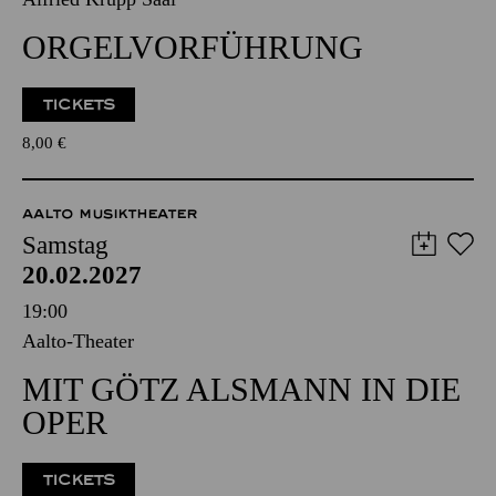
20.02.2027
17:01 - 18:00
Alfried Krupp Saal
ORGEL­VORFÜHRUNG
TICKETS
8,00
€
AALTO MUSIKTHEATER
Samstag
20.02.2027
19:00
Aalto-Theater
MIT GÖTZ ALSMANN IN DIE
OPER