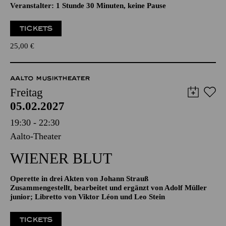
HARTMUT ROSA
„RESONANZ!“
Veranstalter: 1 Stunde 30 Minuten, keine Pause
TICKETS
25,00
€
AALTO MUSIKTHEATER
Freitag
05.02.2027
19:30 - 22:30
Aalto-Theater
WIENER BLUT
Operette in drei Akten von Johann Strauß
Zusammengestellt, bearbeitet und ergänzt von Adolf Müller