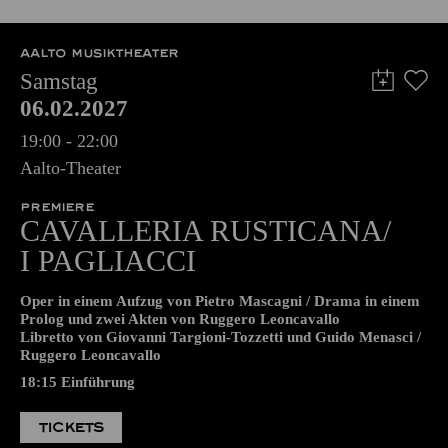
TICKETS
8,00
€
AALTO MUSIKTHEATER
Samstag
06.02.2027
19:00 - 22:00
Aalto-Theater
PREMIERE
CAVALLERIA RUSTICANA/
I PAGLIACCI
Oper in einem Aufzug von Pietro Mascagni / Drama in einem
Prolog und zwei Akten von Ruggero Leoncavallo
Libretto von Giovanni Targioni-Tozzetti und Guido Menasci /
Ruggero Leoncavallo
18:15
Einführung