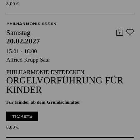
TICKETS
8,00
€
PHILHARMONIE ESSEN
Samstag
20.02.2027
15:01 - 16:00
Alfried Krupp Saal
PHILHARMONIE ENTDECKEN
ORGEL­VORFÜHRUNG FÜR
KINDER
Für Kinder ab dem Grundschulalter
TICKETS