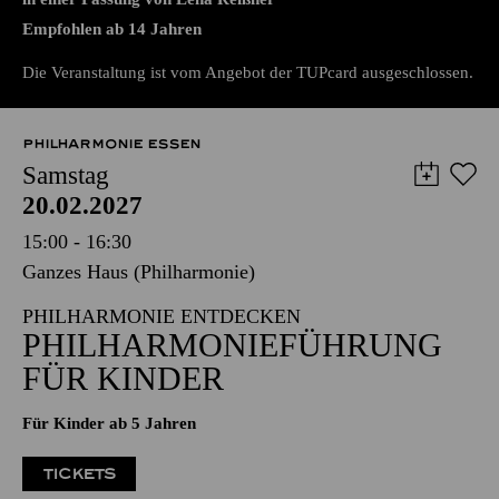
LEONCE UND LENA
von Georg Büchner
in einer Fassung von Lena Reißner
Empfohlen ab 14 Jahren
Die Veranstaltung ist vom Angebot der TUPcard ausgeschlossen.
PHILHARMONIE ESSEN
Samstag
20.02.2027
15:00 - 16:30
Ganzes Haus (Philharmonie)
PHILHARMONIE ENTDECKEN
PHILHARMONIE­FÜHRUNG
FÜR KINDER
Für Kinder ab 5 Jahren