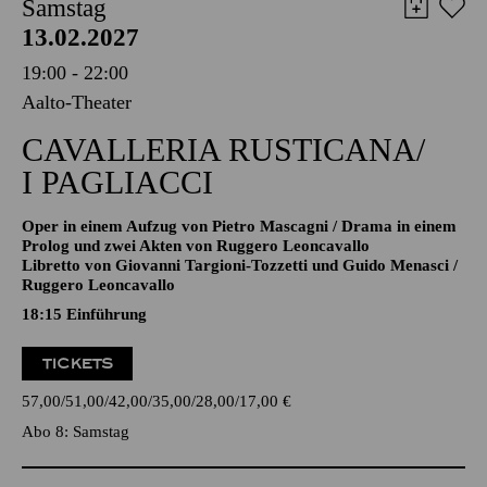
AALTO MUSIKTHEATER
Samstag
13.02.2027
19:00 - 22:00
Aalto-Theater
CAVALLERIA RUSTICANA/
I PAGLIACCI
Oper in einem Aufzug von Pietro Mascagni / Drama in einem
Prolog und zwei Akten von Ruggero Leoncavallo
Libretto von Giovanni Targioni-Tozzetti und Guido Menasci /
Ruggero Leoncavallo
18:15
Einführung
TICKETS
57,00
51,00
42,00
35,00
28,00
17,00
€