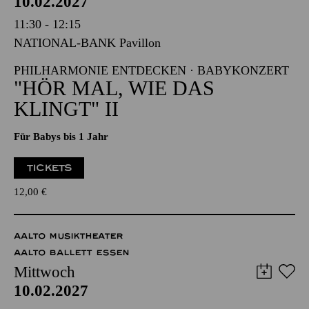
PHILHARMONIE ESSEN
Mittwoch
10.02.2027
11:30 - 12:15
NATIONAL-BANK Pavillon
PHILHARMONIE ENTDECKEN · BABYKONZERT
"HÖR MAL, WIE DAS
KLINGT" II
Für Babys bis 1 Jahr
TICKETS
12,00
€
AALTO MUSIKTHEATER
AALTO BALLETT ESSEN