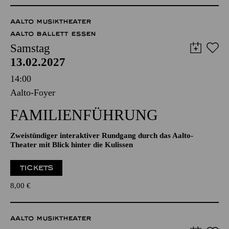
TICKETS
45,00
40,00
34,00
30,00
22,00
18,00
€
AALTO MUSIKTHEATER
AALTO BALLETT ESSEN
Samstag
13.02.2027
14:00
Aalto-Foyer
FAMILIENFÜHRUNG
Zweistündiger interaktiver Rundgang durch das Aalto-
Theater mit Blick hinter die Kulissen
TICKETS
8,00
€