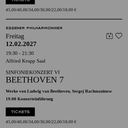
19:00 Konzerteinführung
TICKETS
45,00
40,00
34,00
30,00
22,00
18,00
€
ESSENER PHILHARMONIKER
Freitag
12.02.2027
19:30 - 21:30
Alfried Krupp Saal
SINFONIEKONZERT VI
BEETHOVEN 7
Werke von Ludwig van Beethoven, Sergej Rachmaninow
19:00 Konzerteinführung