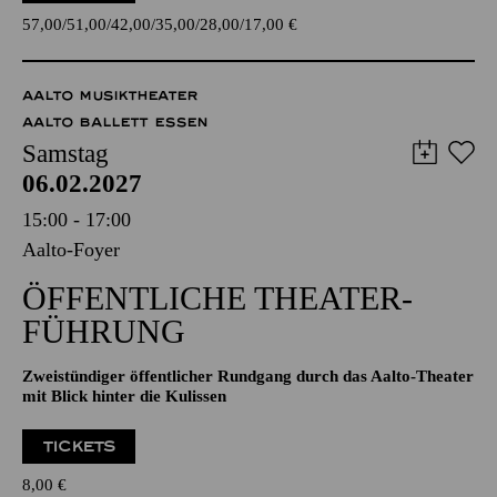
junior; Libretto von Viktor Léon und Leo Stein
TICKETS
57,00
51,00
42,00
35,00
28,00
17,00
€
AALTO MUSIKTHEATER
AALTO BALLETT ESSEN
Samstag
06.02.2027
15:00 - 17:00
Aalto-Foyer
ÖFFENTLICHE THEATER­
FÜHRUNG
Zweistündiger öffentlicher Rundgang durch das Aalto-Theater
mit Blick hinter die Kulissen