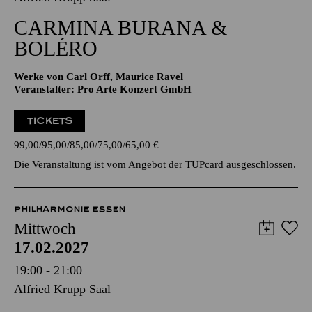
20:00 - 22:00
Alfried Krupp Saal
CARMINA BURANA &
BOLÉRO
Werke von Carl Orff, Maurice Ravel
Veranstalter: Pro Arte Konzert GmbH
TICKETS
99,00
95,00
85,00
75,00
65,00
€
Die Veranstaltung ist vom Angebot der TUPcard ausgeschlossen.
PHILHARMONIE ESSEN
Mittwoch
17.02.2027