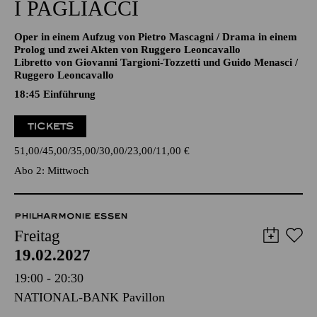
CAVALLERIA RUSTICANA/
I PAGLIACCI
Oper in einem Aufzug von Pietro Mascagni / Drama in einem
Prolog und zwei Akten von Ruggero Leoncavallo
Libretto von Giovanni Targioni-Tozzetti und Guido Menasci /
Ruggero Leoncavallo
18:45
Einführung
TICKETS
51,00
45,00
35,00
30,00
23,00
11,00
€
Abo 2: Mittwoch
PHILHARMONIE ESSEN
Freitag
19.02.2027