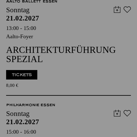
AALTO MUSIKTHEATER
AALTO BALLETT ESSEN
Sonntag
21.02.2027
13:00 - 15:00
Aalto-Foyer
ARCHITEKTURFÜHRUNG
SPEZIAL
TICKETS
8,00
€
PHILHARMONIE ESSEN
Sonntag