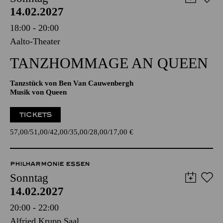
AALTO BALLETT ESSEN
Sonntag
14.02.2027
18:00 - 20:00
Aalto-Theater
TANZ­HOMMAGE AN QUEEN
Tanzstück von Ben Van Cauwenbergh
Musik von Queen
TICKETS
57,00
51,00
42,00
35,00
28,00
17,00
€
PHILHARMONIE ESSEN
Sonntag
14.02.2027