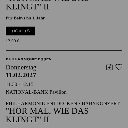
PHILHARMONIE ENTDECKEN · BABYKONZERT
"HÖR MAL, WIE DAS
KLINGT" II
Für Babys bis 1 Jahr
TICKETS
12,00
€
PHILHARMONIE ESSEN
Donnerstag
11.02.2027
11:30 - 12:15
NATIONAL-BANK Pavillon
PHILHARMONIE ENTDECKEN · BABYKONZERT