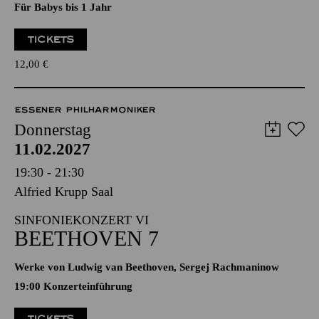
"HÖR MAL, WIE DAS
KLINGT" II
Für Babys bis 1 Jahr
TICKETS
12,00
€
ESSENER PHILHARMONIKER
Donnerstag
11.02.2027
19:30 - 21:30
Alfried Krupp Saal
SINFONIEKONZERT VI
BEETHOVEN 7
Werke von Ludwig van Beethoven, Sergej Rachmaninow