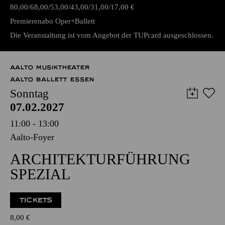
TICKETS
80,00
68,00
53,00
43,00
31,00
17,00
€
Premierenabo Oper+Ballett
Die Veranstaltung ist vom Angebot der TUPcard ausgeschlossen.
AALTO MUSIKTHEATER
AALTO BALLETT ESSEN
Sonntag
07.02.2027
11:00 - 13:00
Aalto-Foyer
ARCHITEKTURFÜHRUNG
SPEZIAL