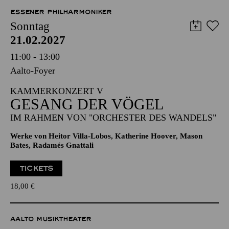
12,00
€
ESSENER PHILHARMONIKER
Sonntag
21.02.2027
11:00 - 13:00
Aalto-Foyer
KAMMERKONZERT V
GESANG DER VÖGEL
IM RAHMEN VON "ORCHESTER DES WANDELS"
Werke von Heitor Villa-Lobos, Katherine Hoover, Mason
Bates, Radamés Gnattali
TICKETS
18,00
€