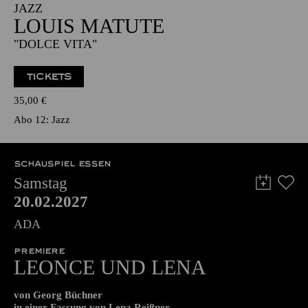
19:00 - 20:30
NATIONAL-BANK Pavillon
JAZZ
LOUIS MATUTE
"DOLCE VITA"
TICKETS
35,00
€
Abo 12: Jazz
SCHAUSPIEL ESSEN
Samstag
20.02.2027
ADA
PREMIERE