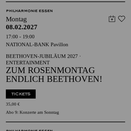
57,00
51,00
42,00
35,00
28,00
17,00
€
PHILHARMONIE ESSEN
Montag
08.02.2027
17:00 - 19:00
NATIONAL-BANK Pavillon
BEETHOVEN-JUBILÄUM 2027 ·
ENTERTAINMENT
ZUM ROSENMONTAG
ENDLICH BEETHOVEN!
TICKETS
35,00
€
Abo 9: Konzerte am Sonntag