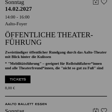
AALTO MUSIKTHEATER
AALTO BALLETT ESSEN
Sonntag
14.02.2027
14:00 - 16:00
Aalto-Foyer
ÖFFENTLICHE THEATER­
FÜHRUNG
Zweistündiger öffentlicher Rundgang durch das Aalto-Theater
mit Blick hinter die Kulissen
* "Mobilitätsführung" – geeignet für Rollstuhlfahrer*innen
und alle Theaterfreund*innen, die "nicht so gut zu Fuß" sind
TICKETS
8,00
€