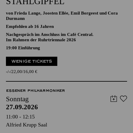
STAHLGIPFEL
von Frieda Lange, Joosten Ellée, Emil Borgeest und Cora
Durmann
Empfohlen ab 16 Jahren
Nachgespräch im Anschluss im Café Central.
Im Rahmen der Ruhrtriennale 2026
19:00
Einführung
WENIGE TICKETS
-
-
22,00
16,00
€
ESSENER PHILHARMONIKER
Sonntag
27.09.2026
11:00 - 12:15
Alfried Krupp Saal