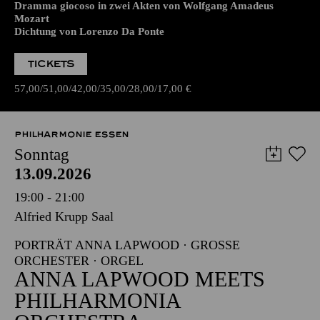
Dramma giocoso in zwei Akten von Wolfgang Amadeus
Mozart
Dichtung von Lorenzo Da Ponte
TICKETS
57,00
51,00
42,00
35,00
28,00
17,00
€
PHILHARMONIE ESSEN
Sonntag
13.09.2026
19:00 - 21:00
Alfried Krupp Saal
PORTRÄT ANNA LAPWOOD · GROSSE O
RCHESTER · ORGEL
ANNA LAPWOOD MEETS
PHILHARMONIA