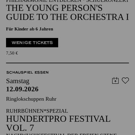
PHILHARMONIE ENTDECKEN · SCHULKONZERT
THE YOUNG PERSON'S
GUIDE TO THE ORCHESTRA I
Für Kinder ab 6 Jahren
WENIGE TICKETS
7,50
€
SCHAUSPIEL ESSEN
Samstag
12.09.2026
Ringlokschuppen Ruhr
RUHRBÜHNEN*SPEZIAL
HUNDERTPRO FESTIVAL
VOL. 7