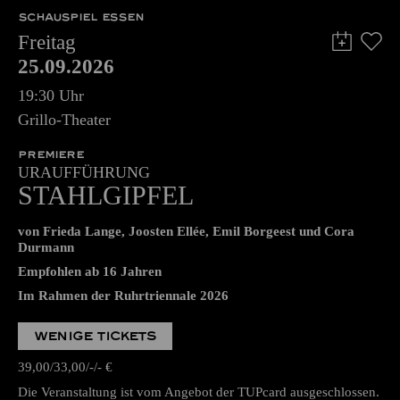
SCHAUSPIEL ESSEN
Freitag
25.09.2026
19:30 Uhr
Grillo-Theater
PREMIERE
URAUFFÜHRUNG
STAHLGIPFEL
von Frieda Lange, Joosten Ellée, Emil Borgeest und Cora
Durmann
Empfohlen ab 16 Jahren
Im Rahmen der Ruhrtriennale 2026
WENIGE TICKETS
39,00
33,00
-
-
€
Die Veranstaltung ist vom Angebot der TUPcard ausgeschlossen.