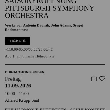
SAISONERÖFFNUNG
PITTSBURGH SYMPHONY
ORCHESTRA
Werke von Antonín Dvorák, John Adams, Sergej
Rachmaninow
TICKETS
-
110,00
85,00
65,00
25,00
-
€
Abo 1: Sinfonische Höhepunkte
PHILHARMONIE ESSEN
Freitag
11.09.2026
10:00 - 11:00
Alfried Krupp Saal