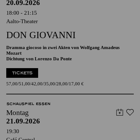
20.09.2026
18:00 - 21:15
Aalto-Theater
DON GIO­VANNI
Dramma giocoso in zwei Akten von Wolfgang Amadeus
Mozart
Dichtung von Lorenzo Da Ponte
TICKETS
57,00
51,00
42,00
35,00
28,00
17,00
€
SCHAUSPIEL ESSEN
Montag
21.09.2026
19:30
Café Central