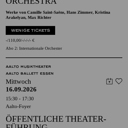
ORCHESTRA
Werke von Camille Saint-Saëns, Hans Zimmer, Kristina
Arakelyan, Max Richter
WENIGE TICKETS
-
110,00
-
-
-
-
€
Abo 2: Internationale Orchester
AALTO MUSIKTHEATER
AALTO BALLETT ESSEN
Mittwoch
16.09.2026
15:30 - 17:30
Aalto-Foyer
ÖFFENTLICHE THEATER­
FÜHRUNG