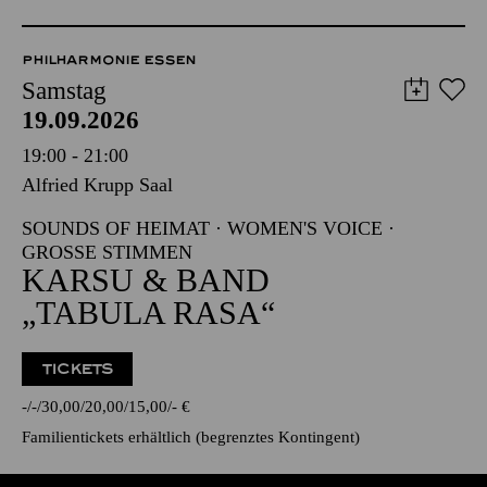
PHILHARMONIE ESSEN
Samstag
19.09.2026
19:00 - 21:00
Alfried Krupp Saal
SOUNDS OF HEIMAT · WOMEN'S VOICE ·
GROSSE STIMMEN
KARSU & BAND
„TABULA RASA“
TICKETS
-
-
30,00
20,00
15,00
-
€
Familientickets
erhältlich (begrenztes Kontingent)