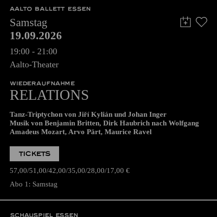
AALTO BALLETT ESSEN
Samstag
19.09.2026
19:00 - 21:00
Aalto-Theater
WIEDERAUFNAHME
RELATIONS
Tanz-Triptychon von Jiří Kylián und Johan Inger
Musik von Benjamin Britten, Dirk Haubrich nach Wolfgang
Amadeus Mozart, Arvo Pärt, Maurice Ravel
TICKETS
57,00
51,00
42,00
35,00
28,00
17,00
€
Abo 1: Samstag
SCHAUSPIEL ESSEN