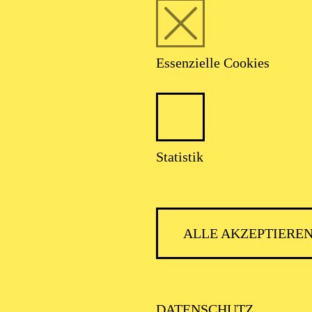
Website genutzt wird, ind
gemeldet werden.
OKTOBER 2026
Essenzielle Cookies
ERTAINMENT
MAZING BRASS
Statistik
ALLE AKZEPTIERE