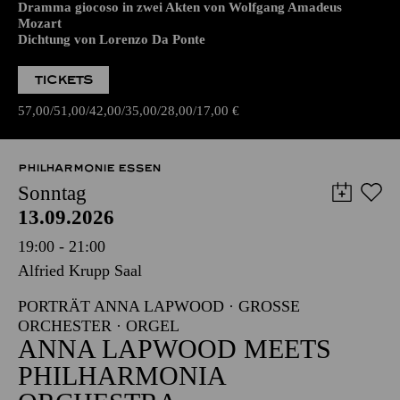
Dramma giocoso in zwei Akten von Wolfgang Amadeus
Mozart
Dichtung von Lorenzo Da Ponte
TICKETS
57,00
51,00
42,00
35,00
28,00
17,00
€
PHILHARMONIE ESSEN
Sonntag
13.09.2026
19:00 - 21:00
Alfried Krupp Saal
PORTRÄT ANNA LAPWOOD · GROSSE O
RCHESTER · ORGEL
ANNA LAPWOOD MEETS
PHILHARMONIA