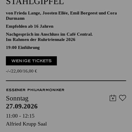
STAHLGIPFEL
von Frieda Lange, Joosten Ellée, Emil Borgeest und Cora
Durmann
Empfohlen ab 16 Jahren
Nachgespräch im Anschluss im Café Central.
Im Rahmen der Ruhrtriennale 2026
19:00
Einführung
WENIGE TICKETS
-
-
22,00
16,00
€
ESSENER PHILHARMONIKER
Sonntag
27.09.2026
11:00 - 12:15
Alfried Krupp Saal