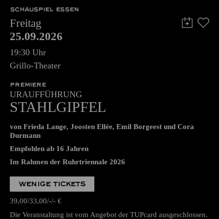
SCHAUSPIEL ESSEN
Freitag
25.09.2026
19:30 Uhr
Grillo-Theater
PREMIERE
URAUFFÜHRUNG
STAHLGIPFEL
von Frieda Lange, Joosten Ellée, Emil Borgeest und Cora
Durmann
Empfohlen ab 16 Jahren
Im Rahmen der Ruhrtriennale 2026
WENIGE TICKETS
39,00
33,00
-
-
€
Die Veranstaltung ist vom Angebot der TUPcard ausgeschlossen.