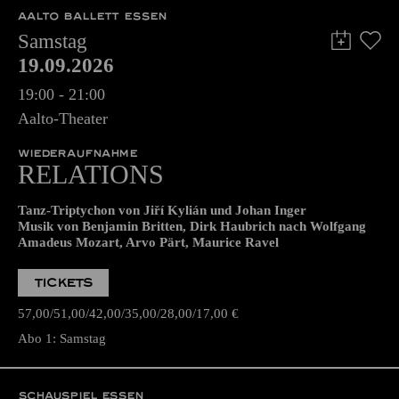
AALTO BALLETT ESSEN
Samstag
19.09.2026
19:00 - 21:00
Aalto-Theater
WIEDERAUFNAHME
RELATIONS
Tanz-Triptychon von Jiří Kylián und Johan Inger
Musik von Benjamin Britten, Dirk Haubrich nach Wolfgang
Amadeus Mozart, Arvo Pärt, Maurice Ravel
TICKETS
57,00
51,00
42,00
35,00
28,00
17,00
€
Abo 1: Samstag
SCHAUSPIEL ESSEN