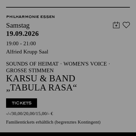
PHILHARMONIE ESSEN
Samstag
19.09.2026
19:00 - 21:00
Alfried Krupp Saal
SOUNDS OF HEIMAT · WOMEN'S VOICE ·
GROSSE STIMMEN
KARSU & BAND
„TABULA RASA“
TICKETS
-
-
30,00
20,00
15,00
-
€
Familientickets
erhältlich (begrenztes Kontingent)