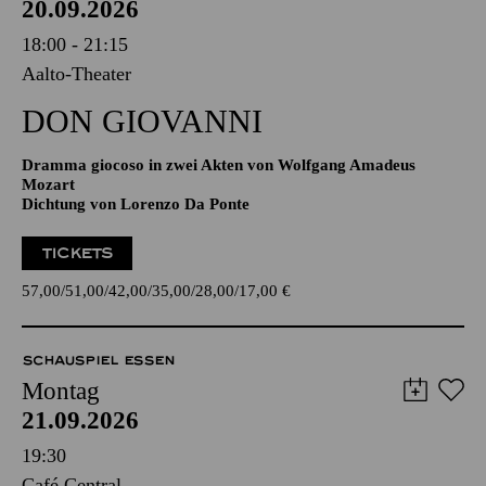
20.09.2026
18:00 - 21:15
Aalto-Theater
DON GIO­VANNI
Dramma giocoso in zwei Akten von Wolfgang Amadeus
Mozart
Dichtung von Lorenzo Da Ponte
TICKETS
57,00
51,00
42,00
35,00
28,00
17,00
€
SCHAUSPIEL ESSEN
Montag
21.09.2026
19:30
Café Central