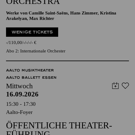
ORCHESTRA
Werke von Camille Saint-Saëns, Hans Zimmer, Kristina
Arakelyan, Max Richter
WENIGE TICKETS
-
110,00
-
-
-
-
€
Abo 2: Internationale Orchester
AALTO MUSIKTHEATER
AALTO BALLETT ESSEN
Mittwoch
16.09.2026
15:30 - 17:30
Aalto-Foyer
ÖFFENTLICHE THEATER­
FÜHRUNG