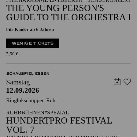
PHILHARMONIE ENTDECKEN · SCHULKONZERT
THE YOUNG PERSON'S
GUIDE TO THE ORCHESTRA I
Für Kinder ab 6 Jahren
WENIGE TICKETS
7,50
€
SCHAUSPIEL ESSEN
Samstag
12.09.2026
Ringlokschuppen Ruhr
RUHRBÜHNEN*SPEZIAL
HUNDERTPRO FESTIVAL
VOL. 7