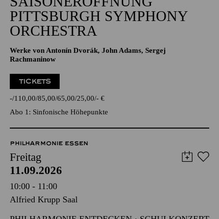
SAISONERÖFFNUNG
PITTSBURGH SYMPHONY
ORCHESTRA
Werke von Antonín Dvorák, John Adams, Sergej
Rachmaninow
TICKETS
-
110,00
85,00
65,00
25,00
-
€
Abo 1: Sinfonische Höhepunkte
PHILHARMONIE ESSEN
Freitag
11.09.2026
10:00 - 11:00
Alfried Krupp Saal