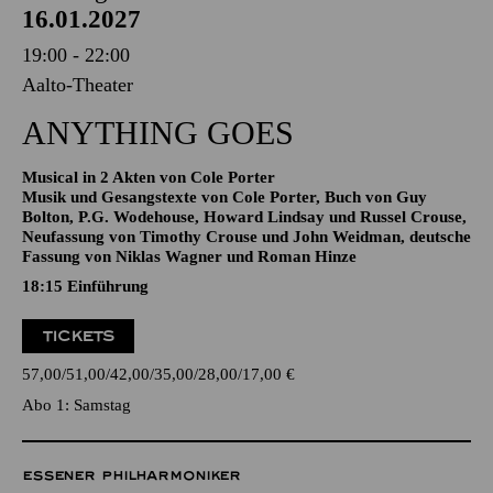
AALTO MUSIKTHEATER
Samstag
16.01.2027
19:00 - 22:00
Aalto-Theater
ANYTHING GOES
Musical in 2 Akten von Cole Porter
Musik und Gesangstexte von Cole Porter, Buch von Guy
Bolton, P.G. Wodehouse, Howard Lindsay und Russel Crouse,
Neufassung von Timothy Crouse und John Weidman, deutsche
Fassung von Niklas Wagner und Roman Hinze
18:15
Einführung
TICKETS
57,00
51,00
42,00
35,00
28,00
17,00
€
Abo 1: Samstag