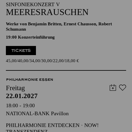
19:30 - 21:30
Alfried Krupp Saal
SINFONIEKONZERT V
MEERESRAUSCHEN
Werke von Benjamin Britten, Ernest Chausson, Robert
Schumann
19:00 Konzerteinführung
TICKETS
45,00
40,00
34,00
30,00
22,00
18,00
€
PHILHARMONIE ESSEN
Freitag
22.01.2027
18:00 - 19:00
NATIONAL-BANK Pavillon