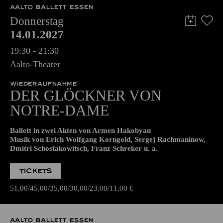
Die Veranstaltung ist vom Angebot der TUPcard ausgeschlossen.
AALTO BALLETT ESSEN
Donnerstag
14.01.2027
19:30 - 21:30
Aalto-Theater
WIEDERAUFNAHME
DER GLÖCKNER­ VON
NOTRE-DAME
Ballett in zwei Akten von Armen Hakobyan
Musik von Erich Wolfgang Korngold, Sergej Rachmaninow,
Dmitri Schostakowitsch, Franz Schreker u. a.
TICKETS
51,00
45,00
35,00
30,00
23,00
11,00
€