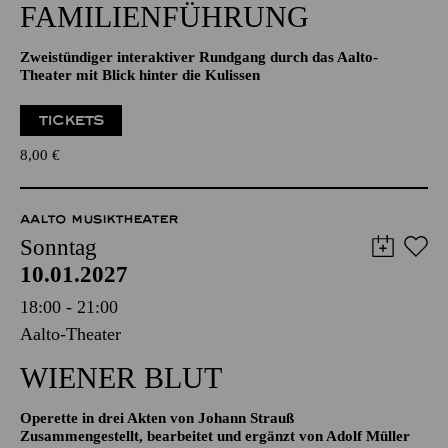
11:00
Aalto-Foyer
FAMILIENFÜHRUNG
Zweistündiger interaktiver Rundgang durch das Aalto-
Theater mit Blick hinter die Kulissen
TICKETS
8,00
€
AALTO MUSIKTHEATER
Sonntag
10.01.2027
18:00 - 21:00
Aalto-Theater
WIENER BLUT