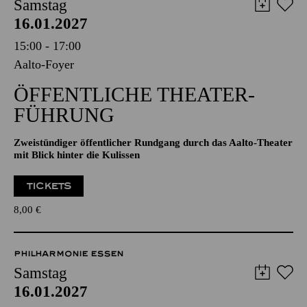
AALTO MUSIKTHEATER
AALTO BALLETT ESSEN
Samstag
16.01.2027
15:00 - 17:00
Aalto-Foyer
ÖFFENTLICHE THEATER­
FÜHRUNG
Zweistündiger öffentlicher Rundgang durch das Aalto-Theater
mit Blick hinter die Kulissen
TICKETS
8,00
€
PHILHARMONIE ESSEN