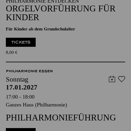
Alfried Krupp Saal
PHILHARMONIE ENTDECKEN
ORGEL­VORFÜHRUNG FÜR
KINDER
Für Kinder ab dem Grundschulalter
TICKETS
8,00
€
PHILHARMONIE ESSEN
Sonntag
17.01.2027
17:00 - 18:00
Ganzes Haus (Philharmonie)