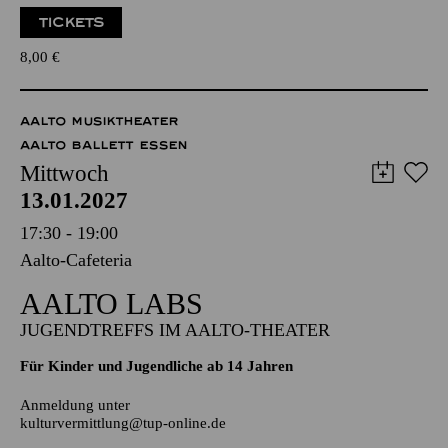
Zweistündiger öffentlicher Rundgang durch das Aalto-Theater
mit Blick hinter die Kulissen
TICKETS
8,00
€
AALTO MUSIKTHEATER
AALTO BALLETT ESSEN
Mittwoch
13.01.2027
17:30 - 19:00
Aalto-Cafeteria
AALTO LABS
JUGENDTREFFS IM AALTO-THEATER
Für Kinder und Jugendliche ab 14 Jahren