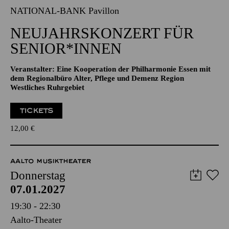
07.01.2027
11:00 - 12:00
NATIONAL-BANK Pavillon
NEUJAHRSKONZERT FÜR
SENIOR*INNEN
Veranstalter: Eine Kooperation der Philharmonie Essen mit
dem Regionalbüro Alter, Pflege und Demenz Region
Westliches Ruhrgebiet
TICKETS
12,00
€
AALTO MUSIKTHEATER
Donnerstag
07.01.2027