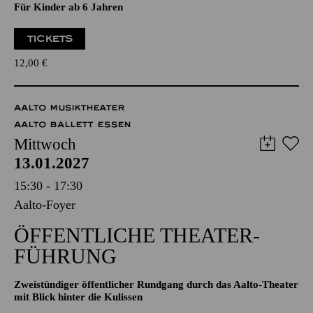
Eine musikalische Erzählung von dem Schwein
Musik von Douglas Victor Brown, Text von Hans-Jürgen
Schatz
Für Kinder ab 6 Jahren
TICKETS
12,00
€
AALTO MUSIKTHEATER
AALTO BALLETT ESSEN
Mittwoch
13.01.2027
15:30 - 17:30
Aalto-Foyer
ÖFFENTLICHE THEATER­
FÜHRUNG