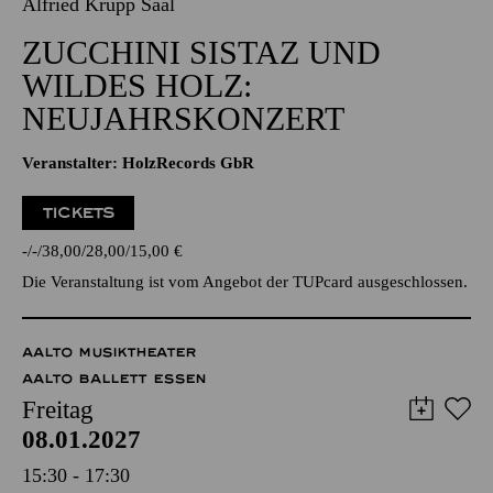
07.01.2027
20:00 - 22:30
Alfried Krupp Saal
ZUCCHINI SISTAZ UND
WILDES HOLZ:
NEUJAHRSKONZERT
Veranstalter: HolzRecords GbR
TICKETS
-
-
38,00
28,00
15,00
€
Die Veranstaltung ist vom Angebot der TUPcard ausgeschlossen.
AALTO MUSIKTHEATER
AALTO BALLETT ESSEN
Freitag