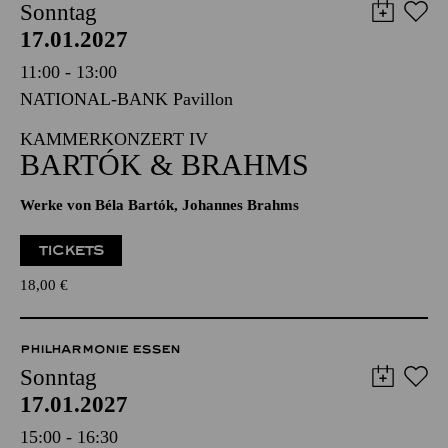
ESSENER PHILHARMONIKER
Sonntag
17.01.2027
11:00 - 13:00
NATIONAL-BANK Pavillon
KAMMERKONZERT IV
BARTÓK & BRAHMS
Werke von Béla Bartók, Johannes Brahms
TICKETS
18,00
€
PHILHARMONIE ESSEN
Sonntag