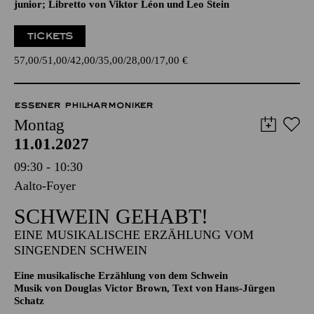
Operette in drei Akten von Johann Strauß
Zusammengestellt, bearbeitet und ergänzt von Adolf Müller
junior; Libretto von Viktor Léon und Leo Stein
TICKETS
57,00
51,00
42,00
35,00
28,00
17,00
€
ESSENER PHILHARMONIKER
Montag
11.01.2027
09:30 - 10:30
Aalto-Foyer
SCHWEIN GEHABT!
EINE MUSIKALISCHE ERZÄHLUNG VOM
SINGENDEN SCHWEIN