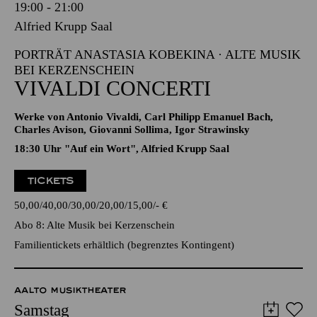
Samstag
16.01.2027
19:00 - 21:00
Alfried Krupp Saal
PORTRÄT ANASTASIA KOBEKINA · ALTE MUSIK
BEI KERZENSCHEIN
VIVALDI CONCERTI
Werke von Antonio Vivaldi, Carl Philipp Emanuel Bach,
Charles Avison, Giovanni Sollima, Igor Strawinsky
18:30 Uhr "Auf ein Wort", Alfried Krupp Saal
TICKETS
50,00
40,00
30,00
20,00
15,00
-
€
Abo 8: Alte Musik bei Kerzenschein
Familientickets
erhältlich (begrenztes Kontingent)