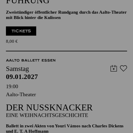
ÖFFENTLICHE THEATER­
FÜHRUNG
Zweistündiger öffentlicher Rundgang durch das Aalto-Theater
mit Blick hinter die Kulissen
TICKETS
8,00
€
AALTO BALLETT ESSEN
Samstag
09.01.2027
19:00
Aalto-Theater
DER NUSSKNACKER