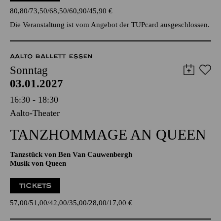
ausgeschlossen.
TICKETS
80,80
73,50
68,50
60,90
45,90
€
Die Veranstaltung ist vom Angebot der TUPcard ausgeschlossen.
AALTO BALLETT ESSEN
Sonntag
03.01.2027
16:30 - 18:30
Aalto-Theater
TANZ­HOMMAGE AN QUEEN
Tanzstück von Ben Van Cauwenbergh
Musik von Queen
TICKETS