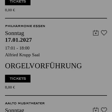
PHILHARMONIE­FÜHRUNG
TICKETS
8,00
€
PHILHARMONIE ESSEN
Sonntag
17.01.2027
17:01 - 18:00
Alfried Krupp Saal
ORGEL­VORFÜHRUNG
TICKETS
8,00
€