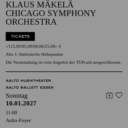
Alfried Krupp Saal
GROSSE ORCHESTER
KLAUS MÄKELÄ
CHICAGO SYMPHONY
ORCHESTRA
TICKETS
-
115,00
95,00
60,00
25,00
-
€
Abo 1: Sinfonische Höhepunkte
Die Veranstaltung ist vom Angebot der TUPcard ausgeschlossen.
AALTO MUSIKTHEATER
AALTO BALLETT ESSEN
Sonntag
10.01.2027