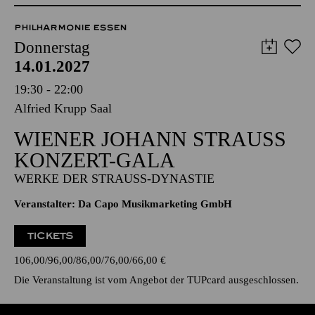
Anmeldung unter
kulturvermittlung@tup-online.de
PHILHARMONIE ESSEN
Donnerstag
14.01.2027
19:30 - 22:00
Alfried Krupp Saal
WIENER JOHANN STRAUSS K
ONZERT-GALA
WERKE DER STRAUSS-DYNASTIE
Veranstalter: Da Capo Musikmarketing GmbH
TICKETS
106,00
96,00
86,00
76,00
66,00
€