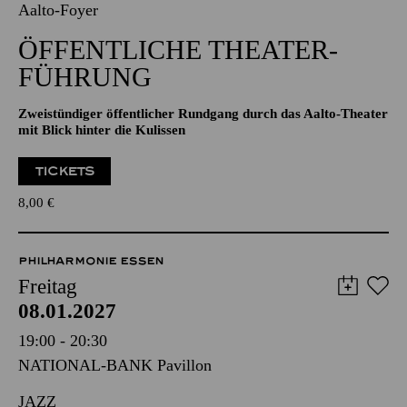
08.01.2027
15:30 - 17:30
Aalto-Foyer
ÖFFENTLICHE THEATER­
FÜHRUNG
Zweistündiger öffentlicher Rundgang durch das Aalto-Theater
mit Blick hinter die Kulissen
TICKETS
8,00
€
PHILHARMONIE ESSEN
Freitag
08.01.2027
19:00 - 20:30