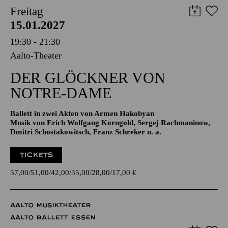
AALTO BALLETT ESSEN
Freitag
15.01.2027
19:30 - 21:30
Aalto-Theater
DER GLÖCKNER­ VON
NOTRE-DAME
Ballett in zwei Akten von Armen Hakobyan
Musik von Erich Wolfgang Korngold, Sergej Rachmaninow,
Dmitri Schostakowitsch, Franz Schreker u. a.
TICKETS
57,00
51,00
42,00
35,00
28,00
17,00
€