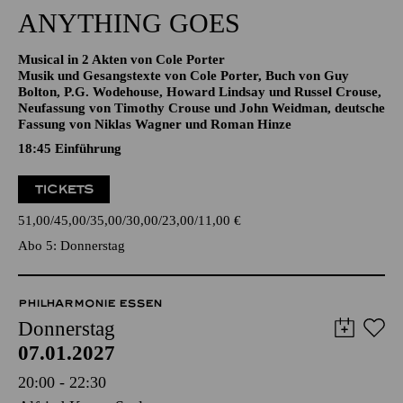
19:30 - 22:30
Aalto-Theater
ANYTHING GOES
Musical in 2 Akten von Cole Porter
Musik und Gesangstexte von Cole Porter, Buch von Guy
Bolton, P.G. Wodehouse, Howard Lindsay und Russel Crouse,
Neufassung von Timothy Crouse und John Weidman, deutsche
Fassung von Niklas Wagner und Roman Hinze
18:45
Einführung
TICKETS
51,00
45,00
35,00
30,00
23,00
11,00
€
Abo 5: Donnerstag
PHILHARMONIE ESSEN
Donnerstag