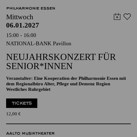
57,00
51,00
42,00
35,00
28,00
17,00
€
PHILHARMONIE ESSEN
Mittwoch
06.01.2027
15:00 - 16:00
NATIONAL-BANK Pavillon
NEUJAHRSKONZERT FÜR
SENIOR*INNEN
Veranstalter: Eine Kooperation der Philharmonie Essen mit
dem Regionalbüro Alter, Pflege und Demenz Region
Westliches Ruhrgebiet
TICKETS
12,00
€