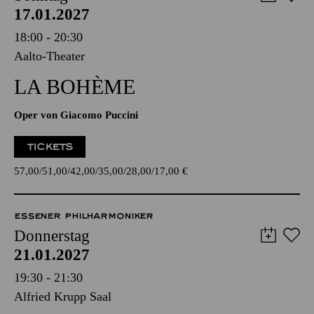
AALTO MUSIKTHEATER
Sonntag
17.01.2027
18:00 - 20:30
Aalto-Theater
LA BOHÈME
Oper von Giacomo Puccini
TICKETS
57,00
51,00
42,00
35,00
28,00
17,00
€
ESSENER PHILHARMONIKER
Donnerstag
21.01.2027