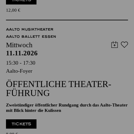
DER "HOHE NORDEN" IN DER MUSIK
TICKETS
12,00
€
AALTO MUSIKTHEATER
AALTO BALLETT ESSEN
Mittwoch
11.11.2026
15:30 - 17:30
Aalto-Foyer
ÖFFENTLICHE THEATER­
FÜHRUNG
Zweistündiger öffentlicher Rundgang durch das Aalto-Theater
mit Blick hinter die Kulissen