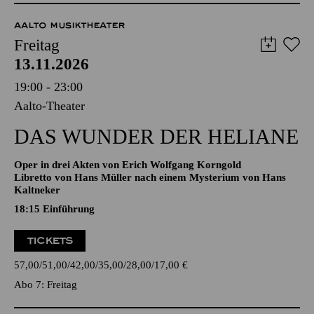
51,00
45,00
35,00
30,00
23,00
11,00
€
Abo 4: Donnerstag
AALTO MUSIKTHEATER
Freitag
13.11.2026
19:00 - 23:00
Aalto-Theater
DAS WUNDER DER HELIANE
Oper in drei Akten von Erich Wolfgang Korngold
Libretto von Hans Müller nach einem Mysterium von Hans
Kaltneker
18:15
Einführung
TICKETS
57,00
51,00
42,00
35,00
28,00
17,00
€