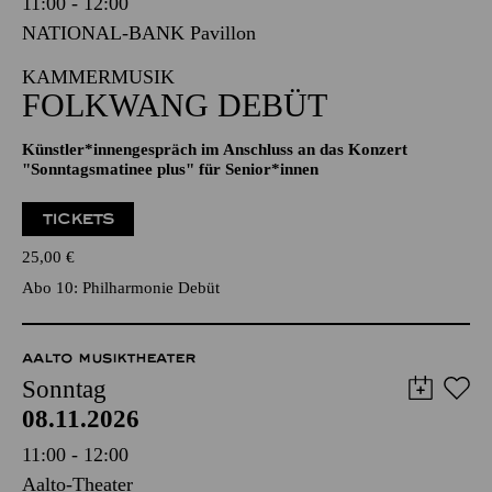
Sonntag
08.11.2026
11:00 - 12:00
NATIONAL-BANK Pavillon
KAMMERMUSIK
FOLKWANG DEBÜT
Künstler*innengespräch im Anschluss an das Konzert
"Sonntagsmatinee plus" für Senior*innen
TICKETS
25,00
€
Abo 10: Philharmonie Debüt
AALTO MUSIKTHEATER
Sonntag
08.11.2026