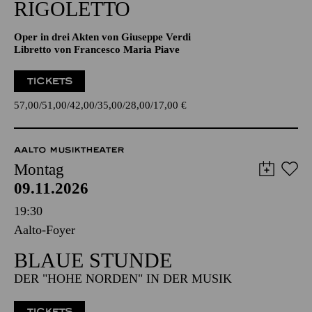
18:00 - 20:45
Aalto-Theater
RIGO­LETTO
Oper in drei Akten von Giuseppe Verdi
Libretto von Francesco Maria Piave
TICKETS
57,00
51,00
42,00
35,00
28,00
17,00
€
AALTO MUSIKTHEATER
Montag
09.11.2026
19:30
Aalto-Foyer
BLAUE STUNDE