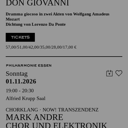
Aalto-Theater
DON GIO­VANNI
Dramma giocoso in zwei Akten von Wolfgang Amadeus
Mozart
Dichtung von Lorenzo Da Ponte
TICKETS
57,00
51,00
42,00
35,00
28,00
17,00
€
PHILHARMONIE ESSEN
Sonntag
01.11.2026
19:00 - 20:30
Alfried Krupp Saal
CHORKLANG · NOW! TRANSZENDENZ