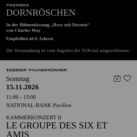
15.11.2026
Grillo-Theater
PREMIERE
DORNRÖSCHEN
In der Bühnenfassung „Rose mit Dornen“
von Charles Way
Empfohlen ab 6 Jahren
Die Veranstaltung ist vom Angebot der TUPcard ausgeschlossen.
ESSENER PHILHARMONIKER
Sonntag
15.11.2026
11:00 - 13:00
NATIONAL-BANK Pavillon
KAMMERKONZERT II