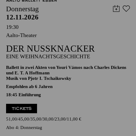
AALTO BALLETT ESSEN
Donnerstag
12.11.2026
19:30
Aalto-Theater
DER NUSSKNACKER
EINE WEIHNACHTSGESCHICHTE
Ballett in zwei Akten von Youri Vámos nach Charles Dickens
und E. T. A Hoffmann
Musik von Pjotr I. Tschaikowsky
Empfohlen ab 6 Jahren
18:45
Einführung
TICKETS