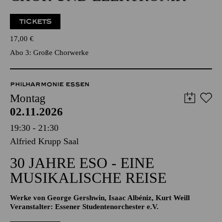
MARK ANDRE
CHOR UND ELEKTRONIK
TICKETS
17,00
€
Abo 3: Große Chorwerke
PHILHARMONIE ESSEN
Montag
02.11.2026
19:30 - 21:30
Alfried Krupp Saal
30 JAHRE ESO - EINE
MUSIKALISCHE REISE