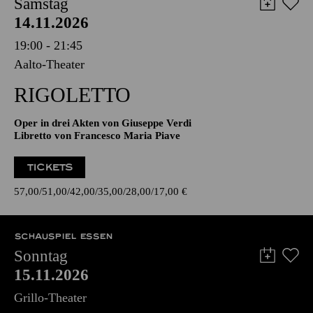
AALTO MUSIKTHEATER
Samstag
14.11.2026
19:00 - 21:45
Aalto-Theater
RIGO­LETTO
Oper in drei Akten von Giuseppe Verdi
Libretto von Francesco Maria Piave
TICKETS
57,00
51,00
42,00
35,00
28,00
17,00
€
SCHAUSPIEL ESSEN
Sonntag