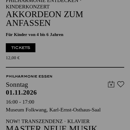
NATIONAL-BANK Pavillon
PHILHARMONIE ENTDECKEN ·
KINDERKONZERT
AKKORDEON ZUM
ANFASSEN
Für Kinder von 4 bis 6 Jahren
TICKETS
12,00
€
PHILHARMONIE ESSEN
Sonntag
01.11.2026
16:00 - 17:00
Museum Folkwang, Karl-Ernst-Osthaus-Saal