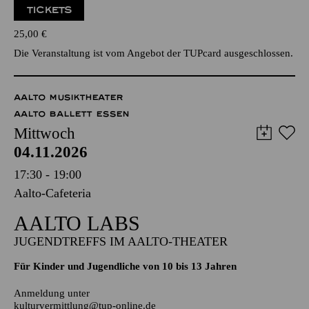
Werke von George Gershwin, Isaac Albéniz, Kurt Weill
Veranstalter: Essener Studentenorchester e.V.
TICKETS
25,00
€
Die Veranstaltung ist vom Angebot der TUPcard ausgeschlossen.
AALTO MUSIKTHEATER
AALTO BALLETT ESSEN
Mittwoch
04.11.2026
17:30 - 19:00
Aalto-Cafeteria
AALTO LABS
JUGENDTREFFS IM AALTO-THEATER
Für Kinder und Jugendliche von 10 bis 13 Jahren