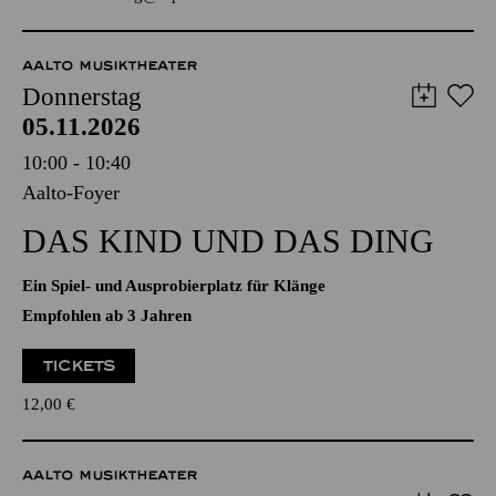
Anmeldung unter
kulturvermittlung@tup-online.de
AALTO MUSIKTHEATER
Donnerstag
05.11.2026
10:00 - 10:40
Aalto-Foyer
DAS KIND UND DAS DING
Ein Spiel- und Ausprobierplatz für Klänge
Empfohlen ab 3 Jahren
TICKETS
12,00
€