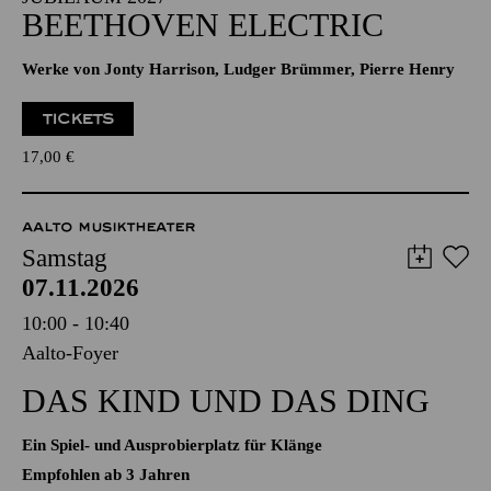
NOW! TRANSZENDENZ · BEETHOVEN-
JUBILÄUM 2027
BEETHOVEN ELECTRIC
Werke von Jonty Harrison, Ludger Brümmer, Pierre Henry
TICKETS
17,00
€
AALTO MUSIKTHEATER
Samstag
07.11.2026
10:00 - 10:40
Aalto-Foyer
DAS KIND UND DAS DING