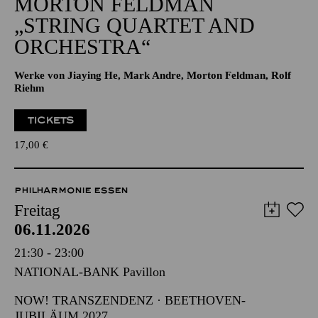
Alfried Krupp Saal
GROSSE ORCHESTER · NOW! TRANSZENDENZ
MORTON FELDMAN
„STRING QUARTET AND
ORCHESTRA“
Werke von Jiaying He, Mark Andre, Morton Feldman, Rolf
Riehm
TICKETS
17,00
€
PHILHARMONIE ESSEN
Freitag
06.11.2026
21:30 - 23:00
NATIONAL-BANK Pavillon