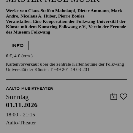
NOW! TRANSZENDENZ · KLAVIER
MASTER NEUE MUSIK
Werke von Claus-Steffen Mahnkopf, Dieter Ammann, Mark
Andre, Nicolaus A. Huber, Pierre Boulez
Veranstalter: Eine Kooperation der Folkwang Universität der
Künste mit dem Kunstring Folkwang e.V., Verein der Freunde
des Museum Folkwang
INFO
6 €, 4 € (erm.)
Kartenvorverkauf über die zentrale Kartenhotline der Folkwang
Universität der Künste: T +49 201 49 03-231
AALTO MUSIKTHEATER
Sonntag
01.11.2026
18:00 - 21:15