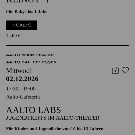
PHILHARMONIE ENTDECKEN · BABYKONZERT
"HÖR MAL, WIE DAS
KLINGT" I
Für Babys bis 1 Jahr
TICKETS
12,00
€
AALTO MUSIKTHEATER
AALTO BALLETT ESSEN
Mittwoch
02.12.2026
17:30 - 19:00
Aalto-Cafeteria
AALTO LABS