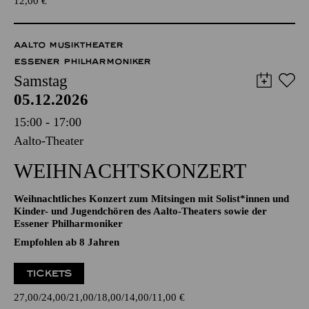
TICKETS
12,00
€
AALTO MUSIKTHEATER
ESSENER PHILHARMONIKER
Samstag
05.12.2026
15:00 - 17:00
Aalto-Theater
WEIHNACHTS­KONZERT
Weihnachtliches Konzert zum Mitsingen mit Solist*innen und
Kinder- und Jugendchören des Aalto-Theaters sowie der
Essener Philharmoniker
Empfohlen ab 8 Jahren