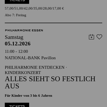
18:45
Einführung
TICKETS
57,00
51,00
42,00
35,00
28,00
17,00
€
Abo 7: Freitag
PHILHARMONIE ESSEN
Samstag
05.12.2026
11:00 - 12:00
NATIONAL-BANK Pavillon
PHILHARMONIE ENTDECKEN ·
KINDERKONZERT
ALLES SIEHT SO FESTLICH
AUS