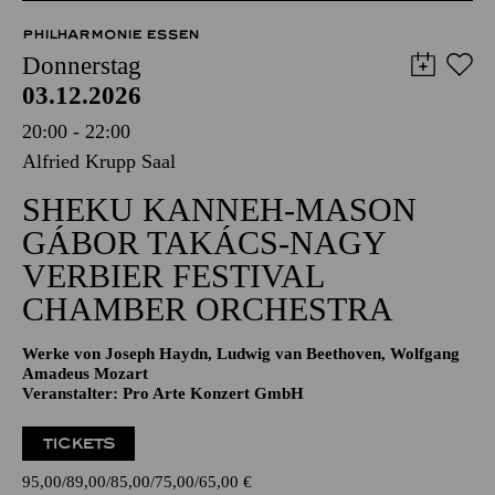
51,00
45,00
35,00
30,00
23,00
11,00
€
Abo 4: Donnerstag
PHILHARMONIE ESSEN
Donnerstag
03.12.2026
20:00 - 22:00
Alfried Krupp Saal
SHEKU KANNEH-MASON
GÁBOR TAKÁCS-NAGY
VERBIER FESTIVAL
CHAMBER ORCHESTRA
Werke von Joseph Haydn, Ludwig van Beethoven, Wolfgang
Amadeus Mozart
Veranstalter: Pro Arte Konzert GmbH