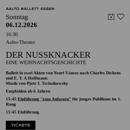
12,00
€
AALTO BALLETT ESSEN
Sonntag
06.12.2026
16:30
Aalto-Theater
DER NUSSKNACKER
EINE WEIHNACHTSGESCHICHTE
Ballett in zwei Akten von Youri Vámos nach Charles Dickens
und E. T. A Hoffmann
Musik von Pjotr I. Tschaikowsky
Empfohlen ab 6 Jahren
15:45
Einführung "zum Anfassen"
für junges Publikum im 1.
Rang
15:45
Einführung