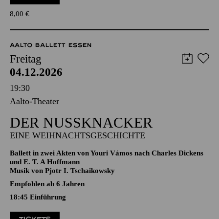
und alle Theaterfreund*innen, die "nicht so gut zu Fuß" sind
TICKETS
8,00
€
AALTO BALLETT ESSEN
Freitag
04.12.2026
19:30
Aalto-Theater
DER NUSSKNACKER
EINE WEIHNACHTSGESCHICHTE
Ballett in zwei Akten von Youri Vámos nach Charles Dickens
und E. T. A Hoffmann
Musik von Pjotr I. Tschaikowsky
Empfohlen ab 6 Jahren