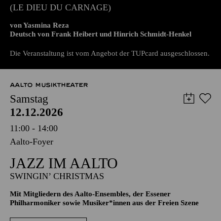
PREMIERE
DER GOTT DES GEMETZELS
(LE DIEU DU CARNAGE)
von Yasmina Reza
Deutsch von Frank Heibert und Hinrich Schmidt-Henkel
Die Veranstaltung ist vom Angebot der TUPcard ausgeschlossen.
AALTO MUSIKTHEATER
Samstag
12.12.2026
11:00 - 14:00
Aalto-Foyer
JAZZ IM AALTO
SWINGIN’ CHRISTMAS