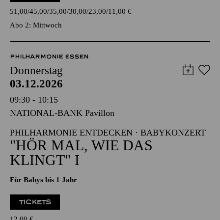
18:45
Einführung
TICKETS
51,00
45,00
35,00
30,00
23,00
11,00
€
Abo 2: Mittwoch
PHILHARMONIE ESSEN
Donnerstag
03.12.2026
09:30 - 10:15
NATIONAL-BANK Pavillon
PHILHARMONIE ENTDECKEN · BABYKONZERT
"HÖR MAL, WIE DAS
KLINGT" I
Für Babys bis 1 Jahr