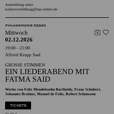
JUGENDTREFFS IM AALTO-THEATER
Für Kinder und Jugendliche von 10 bis 13 Jahren
Anmeldung unter
kulturvermittlung@tup-online.de
PHILHARMONIE ESSEN
Mittwoch
02.12.2026
19:00 - 21:00
Alfried Krupp Saal
GROSSE STIMMEN
EIN LIEDERABEND MIT
FATMA SAID
Werke von Felix Mendelssohn Bartholdy, Franz Schubert,
Johannes Brahms, Manuel de Falla, Robert Schumann