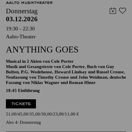
12,00
€
AALTO MUSIKTHEATER
Donnerstag
03.12.2026
19:30 - 22:30
Aalto-Theater
ANYTHING GOES
Musical in 2 Akten von Cole Porter
Musik und Gesangstexte von Cole Porter, Buch von Guy
Bolton, P.G. Wodehouse, Howard Lindsay und Russel Crouse,
Neufassung von Timothy Crouse und John Weidman, deutsche
Fassung von Niklas Wagner und Roman Hinze
18:45
Einführung
TICKETS