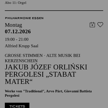
TICKETS
25,00
€
Abo 11: Orgel
PHILHARMONIE ESSEN
Montag
07.12.2026
19:00 - 21:00
Alfried Krupp Saal
GROSSE STIMMEN · ALTE MUSIK BEI K
ERZENSCHEIN
JAKUB JÓZEF ORLIŃSKI
PERGOLESI „STABAT
MATER“
Werke von "Traditional", Arvo Pärt, Giovanni Battista