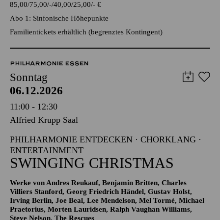
TICKETS
85,00
75,00
-
40,00
25,00
-
€
Abo 1: Sinfonische Höhepunkte
Familientickets erhältlich (begrenztes Kontingent)
PHILHARMONIE ESSEN
Sonntag
06.12.2026
11:00 - 12:30
Alfried Krupp Saal
PHILHARMONIE ENTDECKEN · CHORKLANG ·
ENTERTAINMENT
SWINGING CHRISTMAS
Werke von Andres Reukauf, Benjamin Britten, Charles