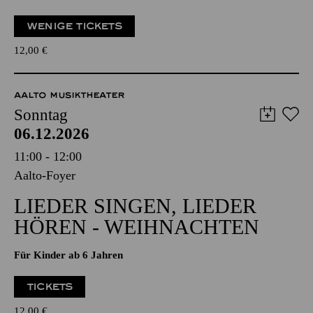
AUS
Für Kinder von 3 bis 6 Jahren
WENIGE TICKETS
12,00
€
AALTO MUSIKTHEATER
Sonntag
06.12.2026
11:00 - 12:00
Aalto-Foyer
LIEDER SINGEN, LIEDER
HÖREN - WEIHNACHTEN
Für Kinder ab 6 Jahren