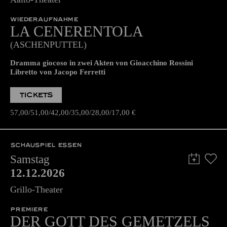
11.12.2026
19:30 - 22:30
Aalto-Theater
WIEDERAUFNAHME
LA CENE­RENTOLA
(ASCHENPUTTEL)
Dramma giocoso in zwei Akten von Gioacchino Rossini
Libretto von Jacopo Ferretti
TICKETS
57,00
51,00
42,00
35,00
28,00
17,00
€
SCHAUSPIEL ESSEN
Samstag
12.12.2026
Grillo-Theater