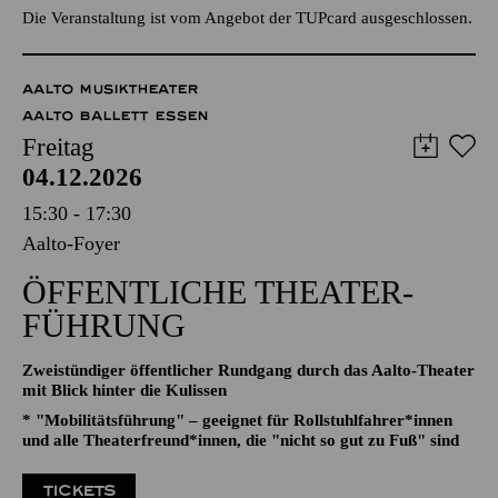
TICKETS
95,00
89,00
85,00
75,00
65,00
€
Die Veranstaltung ist vom Angebot der TUPcard ausgeschlossen.
AALTO MUSIKTHEATER
AALTO BALLETT ESSEN
Freitag
04.12.2026
15:30 - 17:30
Aalto-Foyer
ÖFFENTLICHE THEATER­
FÜHRUNG
Zweistündiger öffentlicher Rundgang durch das Aalto-Theater
mit Blick hinter die Kulissen
* "Mobilitätsführung" – geeignet für Rollstuhlfahrer*innen