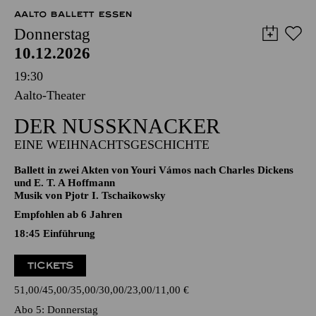
70,00
60,00
50,00
40,00
25,00
-
€
AALTO BALLETT ESSEN
Donnerstag
10.12.2026
19:30
Aalto-Theater
DER NUSSKNACKER
EINE WEIHNACHTSGESCHICHTE
Ballett in zwei Akten von Youri Vámos nach Charles Dickens
und E. T. A Hoffmann
Musik von Pjotr I. Tschaikowsky
Empfohlen ab 6 Jahren
18:45
Einführung
TICKETS