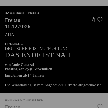
51,00
45,00
35,00
30,00
23,00
11,00
€
Abo 5: Donnerstag
SCHAUSPIEL ESSEN
Freitag
11.12.2026
ADA
PREMIERE
DEUTSCHE ERSTAUFFÜHRUNG
DAS ENDE IST NAH
von Amir Gudarzi
Fassung von Ayşe Güvendiren
Empfohlen ab 14 Jahren
Die Veranstaltung ist vom Angebot der TUPcard ausgeschlossen.