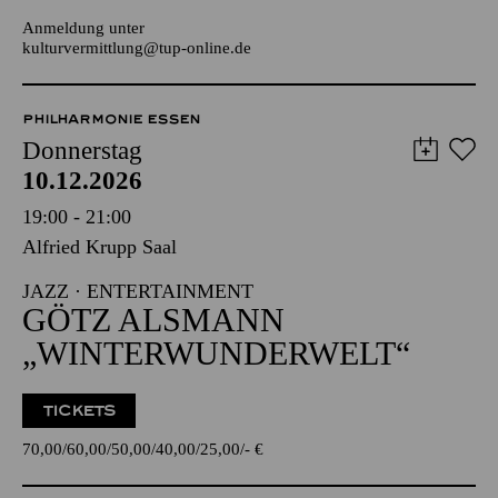
JUGENDTREFFS IM AALTO-THEATER
Für Kinder und Jugendliche ab 14 Jahren
Anmeldung unter
kulturvermittlung@tup-online.de
PHILHARMONIE ESSEN
Donnerstag
10.12.2026
19:00 - 21:00
Alfried Krupp Saal
JAZZ · ENTERTAINMENT
GÖTZ ALSMANN
„WINTER­WUNDERWELT“
TICKETS