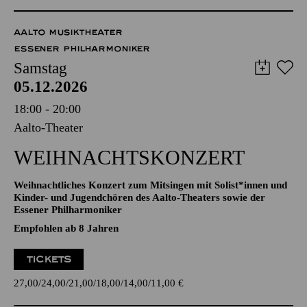
TICKETS
27,00
24,00
21,00
18,00
14,00
11,00
€
AALTO MUSIKTHEATER
ESSENER PHILHARMONIKER
Samstag
05.12.2026
18:00 - 20:00
Aalto-Theater
WEIHNACHTS­KONZERT
Weihnachtliches Konzert zum Mitsingen mit Solist*innen und
Kinder- und Jugendchören des Aalto-Theaters sowie der
Essener Philharmoniker
Empfohlen ab 8 Jahren
TICKETS