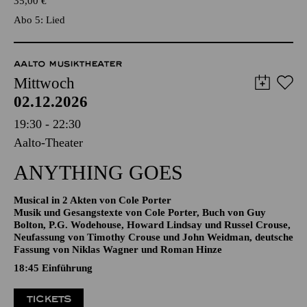
TICKETS
35,00
€
Abo 5: Lied
AALTO MUSIKTHEATER
Mittwoch
02.12.2026
19:30 - 22:30
Aalto-Theater
ANYTHING GOES
Musical in 2 Akten von Cole Porter
Musik und Gesangstexte von Cole Porter, Buch von Guy
Bolton, P.G. Wodehouse, Howard Lindsay und Russel Crouse,
Neufassung von Timothy Crouse und John Weidman, deutsche
Fassung von Niklas Wagner und Roman Hinze