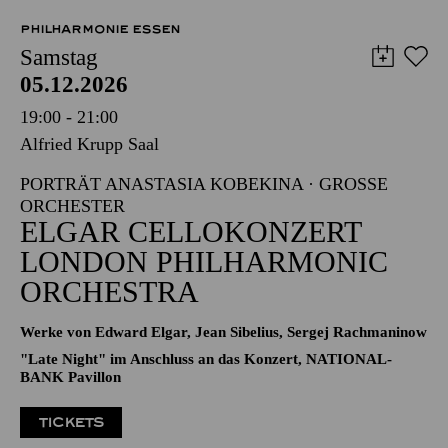
27,00
24,00
21,00
18,00
14,00
11,00
€
PHILHARMONIE ESSEN
Samstag
05.12.2026
19:00 - 21:00
Alfried Krupp Saal
PORTRÄT ANASTASIA KOBEKINA · GROSSE O
RCHESTER
ELGAR CELLOKONZERT
LONDON PHILHARMONIC
ORCHESTRA
Werke von Edward Elgar, Jean Sibelius, Sergej Rachmaninow
"Late Night" im Anschluss an das Konzert, NATIONAL-
BANK Pavillon