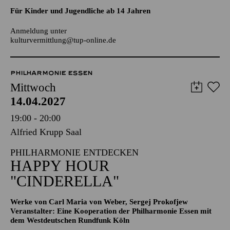
AALTO LABS
JUGENDTREFFS IM AALTO-THEATER
Für Kinder und Jugendliche ab 14 Jahren
Anmeldung unter
kulturvermittlung@tup-online.de
PHILHARMONIE ESSEN
Mittwoch
14.04.2027
19:00 - 20:00
Alfried Krupp Saal
PHILHARMONIE ENTDECKEN
HAPPY HOUR
"CINDERELLA"