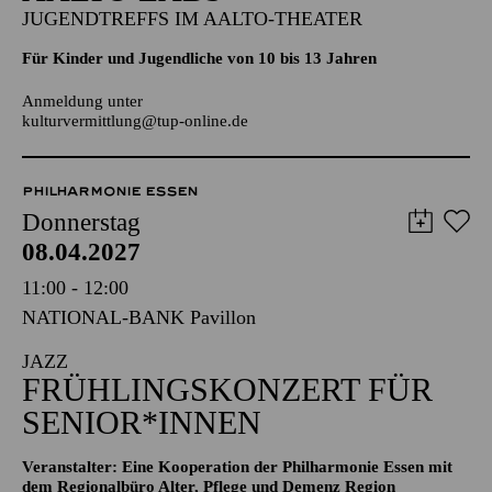
Aalto-Cafeteria
AALTO LABS
JUGENDTREFFS IM AALTO-THEATER
Für Kinder und Jugendliche von 10 bis 13 Jahren
Anmeldung unter
kulturvermittlung@tup-online.de
PHILHARMONIE ESSEN
Donnerstag
08.04.2027
11:00 - 12:00
NATIONAL-BANK Pavillon
JAZZ
FRÜHLINGS­KONZERT FÜR
SENIOR*INNEN