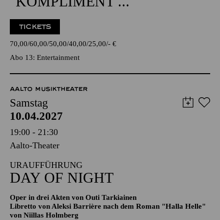
ENTERTAINMENT
GÖTZ ALSMANN
"KOMPLIMENT ..."
TICKETS
70,00
60,00
50,00
40,00
25,00
-
€
Abo 13: Entertainment
AALTO MUSIKTHEATER
Samstag
10.04.2027
19:00 - 21:30
Aalto-Theater
URAUFFÜHRUNG
DAY OF NIGHT