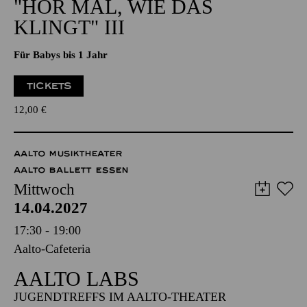
NATIONAL-BANK Pavillon
PHILHARMONIE ENTDECKEN · BABYKONZERT
"HÖR MAL, WIE DAS
KLINGT" III
Für Babys bis 1 Jahr
TICKETS
12,00
€
AALTO MUSIKTHEATER
AALTO BALLETT ESSEN
Mittwoch
14.04.2027
17:30 - 19:00
Aalto-Cafeteria