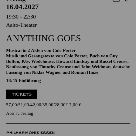
AALTO MUSIKTHEATER
Freitag
16.04.2027
19:30 - 22:30
Aalto-Theater
ANYTHING GOES
Musical in 2 Akten von Cole Porter
Musik und Gesangstexte von Cole Porter, Buch von Guy
Bolton, P.G. Wodehouse, Howard Lindsay und Russel Crouse,
Neufassung von Timothy Crouse und John Weidman, deutsche
Fassung von Niklas Wagner und Roman Hinze
18:45
Einführung
TICKETS
57,00
51,00
42,00
35,00
28,00
17,00
€
Abo 7: Freitag