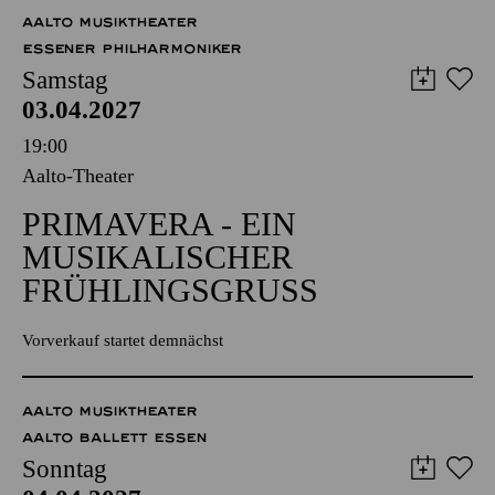
57,00
51,00
42,00
35,00
28,00
17,00
€
AALTO MUSIKTHEATER
ESSENER PHILHARMONIKER
Samstag
03.04.2027
19:00
Aalto-Theater
PRIMAVERA - EIN
MUSIKALISCHER
FRÜHLINGSGRUSS
Vorverkauf startet demnächst
AALTO MUSIKTHEATER