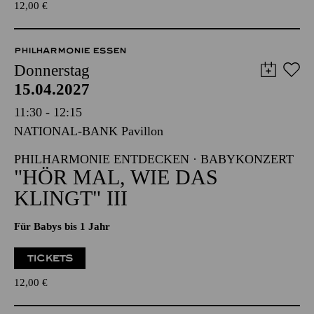
TICKETS
12,00
€
PHILHARMONIE ESSEN
Donnerstag
15.04.2027
11:30 - 12:15
NATIONAL-BANK Pavillon
PHILHARMONIE ENTDECKEN · BABYKONZERT
"HÖR MAL, WIE DAS
KLINGT" III
Für Babys bis 1 Jahr
TICKETS