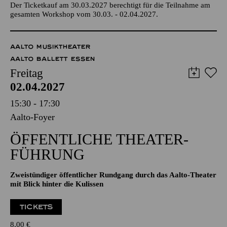
Abschlussperformance im Anschluss ab 14:00 Uhr im Foyer
des Aalto-Theaters
Der Ticketkauf am 30.03.2027 berechtigt für die Teilnahme am
gesamten Workshop vom 30.03. - 02.04.2027.
AALTO MUSIKTHEATER
AALTO BALLETT ESSEN
Freitag
02.04.2027
15:30 - 17:30
Aalto-Foyer
ÖFFENTLICHE THEATER­
FÜHRUNG
Zweistündiger öffentlicher Rundgang durch das Aalto-Theater
mit Blick hinter die Kulissen