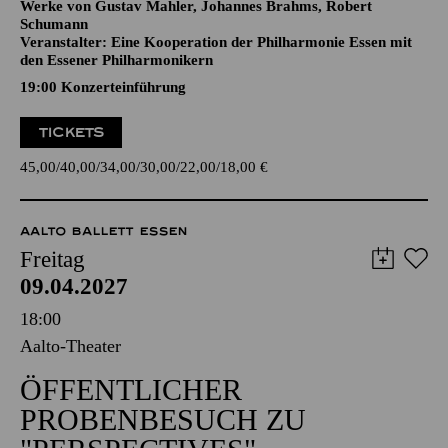
CELLOKONZERT
Werke von Gustav Mahler, Johannes Brahms, Robert
Schumann
Veranstalter: Eine Kooperation der Philharmonie Essen mit
den Essener Philharmonikern
19:00 Konzerteinführung
TICKETS
45,00
40,00
34,00
30,00
22,00
18,00
€
AALTO BALLETT ESSEN
Freitag
09.04.2027
18:00
Aalto-Theater