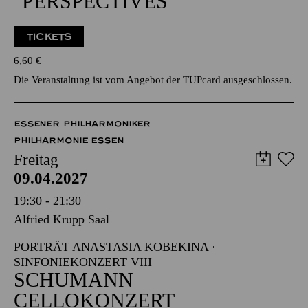
ÖFFENTLICHER
PROBENBESUCH ZU
"PERSPECTIVES"
TICKETS
6,60
€
Die Veranstaltung ist vom Angebot der TUPcard ausgeschlossen.
ESSENER PHILHARMONIKER
PHILHARMONIE ESSEN
Freitag
09.04.2027
19:30 - 21:30
Alfried Krupp Saal
PORTRÄT ANASTASIA KOBEKINA ·
SINFONIEKONZERT VIII