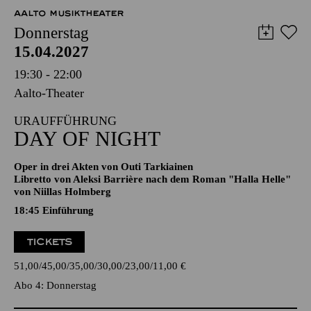
12,00
€
AALTO MUSIKTHEATER
Donnerstag
15.04.2027
19:30 - 22:00
Aalto-Theater
URAUFFÜHRUNG
DAY OF NIGHT
Oper in drei Akten von Outi Tarkiainen
Libretto von Aleksi Barrière nach dem Roman "Halla Helle"
von Niillas Holmberg
18:45
Einführung
TICKETS
51,00
45,00
35,00
30,00
23,00
11,00
€