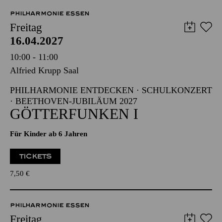
Abo 4: Donnerstag
PHILHARMONIE ESSEN
Freitag
16.04.2027
10:00 - 11:00
Alfried Krupp Saal
PHILHARMONIE ENTDECKEN · SCHULKONZERT
· BEETHOVEN-JUBILÄUM 2027
GÖTTERFUNKEN I
Für Kinder ab 6 Jahren
TICKETS
7,50
€