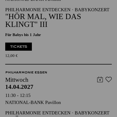
09:30 - 10:15
NATIONAL-BANK Pavillon
PHILHARMONIE ENTDECKEN · BABYKONZERT
"HÖR MAL, WIE DAS
KLINGT" III
Für Babys bis 1 Jahr
TICKETS
12,00
€
PHILHARMONIE ESSEN
Mittwoch
14.04.2027
11:30 - 12:15