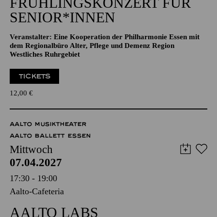
NATIONAL-BANK Pavillon
JAZZ
FRÜHLINGS­KONZERT FÜR
SENIOR*INNEN
Veranstalter: Eine Kooperation der Philharmonie Essen mit
dem Regionalbüro Alter, Pflege und Demenz Region
Westliches Ruhrgebiet
TICKETS
12,00
€
AALTO MUSIKTHEATER
AALTO BALLETT ESSEN
Mittwoch
07.04.2027
17:30 - 19:00