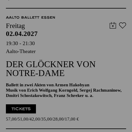
TICKETS
8,00
€
AALTO BALLETT ESSEN
Freitag
02.04.2027
19:30 - 21:30
Aalto-Theater
DER GLÖCKNER­ VON
NOTRE-DAME
Ballett in zwei Akten von Armen Hakobyan
Musik von Erich Wolfgang Korngold, Sergej Rachmaninow,
Dmitri Schostakowitsch, Franz Schreker u. a.
TICKETS