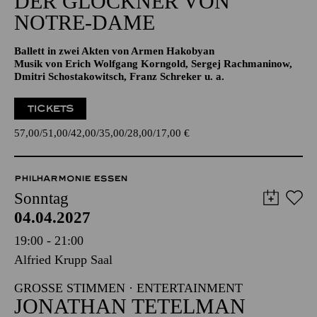
Aalto-Theater
DER GLÖCKNER­ VON
NOTRE-DAME
Ballett in zwei Akten von Armen Hakobyan
Musik von Erich Wolfgang Korngold, Sergej Rachmaninow,
Dmitri Schostakowitsch, Franz Schreker u. a.
TICKETS
57,00
51,00
42,00
35,00
28,00
17,00
€
PHILHARMONIE ESSEN
Sonntag
04.04.2027
19:00 - 21:00
Alfried Krupp Saal