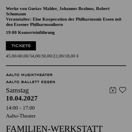
SCHUMANN
CELLOKONZERT
Werke von Gustav Mahler, Johannes Brahms, Robert
Schumann
Veranstalter: Eine Kooperation der Philharmonie Essen mit
den Essener Philharmonikern
19:00 Konzerteinführung
TICKETS
45,00
40,00
34,00
30,00
22,00
18,00
€
AALTO MUSIKTHEATER
AALTO BALLETT ESSEN
Samstag
10.04.2027
14:00 - 17:00