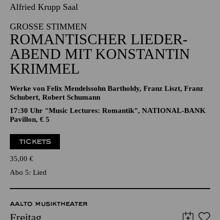
16.04.2027
19:00 - 21:00
Alfried Krupp Saal
GROSSE STIMMEN
ROMANTISCHER LIEDER­
ABEND MIT KONSTANTIN
KRIMMEL
Werke von Felix Mendelssohn Bartholdy, Franz Liszt, Franz
Schubert, Robert Schumann
17:30 Uhr "Music Lectures: Romantik", NATIONAL-BANK
Pavillon, € 5
TICKETS
35,00
€
Abo 5: Lied