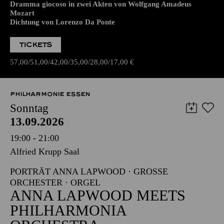
Dramma giocoso in zwei Akten von Wolfgang Amadeus
Mozart
Dichtung von Lorenzo Da Ponte
TICKETS
57,00
51,00
42,00
35,00
28,00
17,00
€
PHILHARMONIE ESSEN
Sonntag
13.09.2026
19:00 - 21:00
Alfried Krupp Saal
PORTRÄT ANNA LAPWOOD · GROSSE O
RCHESTER · ORGEL
ANNA LAPWOOD MEETS
PHILHARMONIA