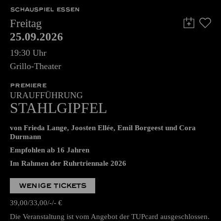
SCHAUSPIEL ESSEN
Freitag
25.09.2026
19:30 Uhr
Grillo-Theater
PREMIERE
URAUFFÜHRUNG
STAHLGIPFEL
von Frieda Lange, Joosten Ellée, Emil Borgeest und Cora
Durmann
Empfohlen ab 16 Jahren
Im Rahmen der Ruhrtriennale 2026
WENIGE TICKETS
39,00
33,00
-
-
€
Die Veranstaltung ist vom Angebot der TUPcard ausgeschlossen.