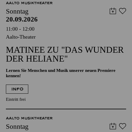
AALTO MUSIKTHEATER
Sonntag
20.09.2026
11:00 - 12:00
Aalto-Theater
MATINEE ZU "DAS WUNDER
DER HELIANE"
Lernen Sie Menschen und Musik unserer neuen Premiere
kennen!
INFO
Eintritt frei
AALTO MUSIKTHEATER
Sonntag