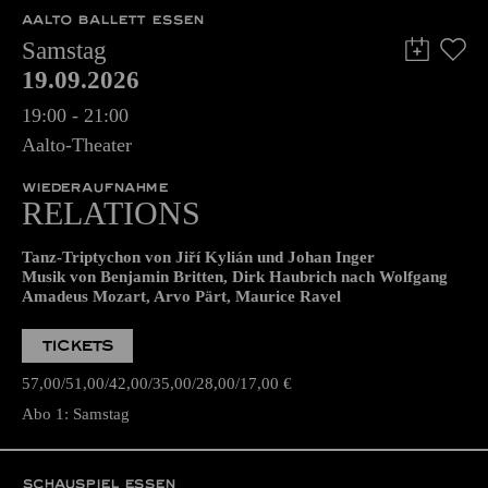
AALTO BALLETT ESSEN
Samstag
19.09.2026
19:00 - 21:00
Aalto-Theater
WIEDERAUFNAHME
RELATIONS
Tanz-Triptychon von Jiří Kylián und Johan Inger
Musik von Benjamin Britten, Dirk Haubrich nach Wolfgang
Amadeus Mozart, Arvo Pärt, Maurice Ravel
TICKETS
57,00
51,00
42,00
35,00
28,00
17,00
€
Abo 1: Samstag
SCHAUSPIEL ESSEN