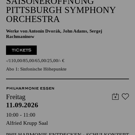
SAISONERÖFFNUNG
PITTSBURGH SYMPHONY
ORCHESTRA
Werke von Antonín Dvorák, John Adams, Sergej
Rachmaninow
TICKETS
-
110,00
85,00
65,00
25,00
-
€
Abo 1: Sinfonische Höhepunkte
PHILHARMONIE ESSEN
Freitag
11.09.2026
10:00 - 11:00
Alfried Krupp Saal