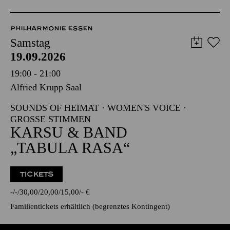
PHILHARMONIE ESSEN
Samstag
19.09.2026
19:00 - 21:00
Alfried Krupp Saal
SOUNDS OF HEIMAT · WOMEN'S VOICE ·
GROSSE STIMMEN
KARSU & BAND
„TABULA RASA“
TICKETS
-
-
30,00
20,00
15,00
-
€
Familientickets
erhältlich (begrenztes Kontingent)