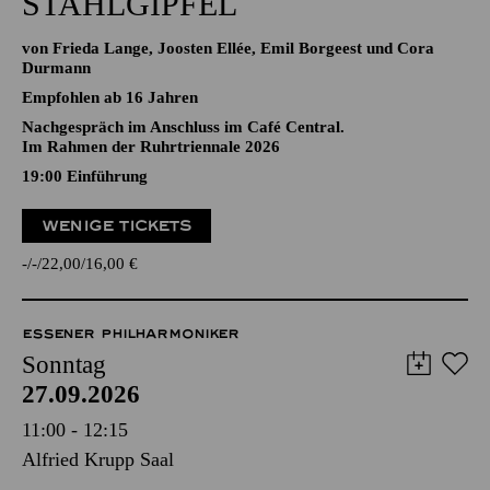
STAHLGIPFEL
von Frieda Lange, Joosten Ellée, Emil Borgeest und Cora
Durmann
Empfohlen ab 16 Jahren
Nachgespräch im Anschluss im Café Central.
Im Rahmen der Ruhrtriennale 2026
19:00
Einführung
WENIGE TICKETS
-
-
22,00
16,00
€
ESSENER PHILHARMONIKER
Sonntag
27.09.2026
11:00 - 12:15
Alfried Krupp Saal