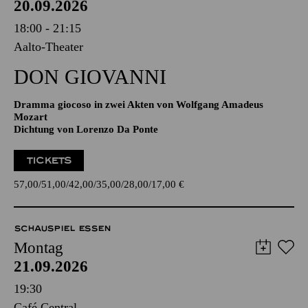
20.09.2026
18:00 - 21:15
Aalto-Theater
DON GIO­VANNI
Dramma giocoso in zwei Akten von Wolfgang Amadeus
Mozart
Dichtung von Lorenzo Da Ponte
TICKETS
57,00
51,00
42,00
35,00
28,00
17,00
€
SCHAUSPIEL ESSEN
Montag
21.09.2026
19:30
Café Central