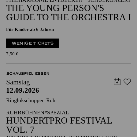
PHILHARMONIE ENTDECKEN · SCHULKONZERT
THE YOUNG PERSON'S
GUIDE TO THE ORCHESTRA I
Für Kinder ab 6 Jahren
WENIGE TICKETS
7,50
€
SCHAUSPIEL ESSEN
Samstag
12.09.2026
Ringlokschuppen Ruhr
RUHRBÜHNEN*SPEZIAL
HUNDERTPRO FESTIVAL
VOL. 7