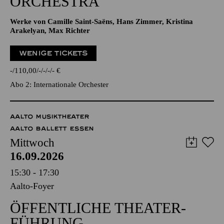
ORCHESTRA
Werke von Camille Saint-Saëns, Hans Zimmer, Kristina
Arakelyan, Max Richter
WENIGE TICKETS
-
110,00
-
-
-
-
€
Abo 2: Internationale Orchester
AALTO MUSIKTHEATER
AALTO BALLETT ESSEN
Mittwoch
16.09.2026
15:30 - 17:30
Aalto-Foyer
ÖFFENTLICHE THEATER­
FÜHRUNG