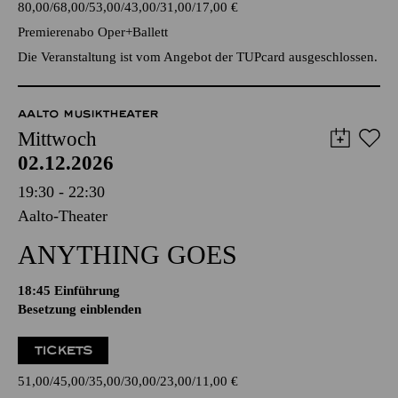
80,00
68,00
53,00
43,00
31,00
17,00
€
Premierenabo Oper+Ballett
Die Veranstaltung ist vom Angebot der TUPcard ausgeschlossen.
AALTO MUSIKTHEATER
Mittwoch
02.12.2026
19:30 - 22:30
Aalto-Theater
ANYTHING GOES
18:45
Einführung
Besetzung einblenden
TICKETS
51,00
45,00
35,00
30,00
23,00
11,00
€