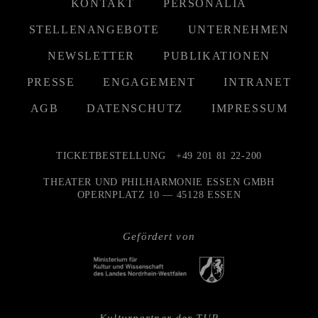
KONTAKT
PERSONALIA
STELLENANGEBOTE
UNTERNEHMEN
NEWSLETTER
PUBLIKATIONEN
PRESSE
ENGAGEMENT
INTRANET
AGB
DATENSCHUTZ
IMPRESSUM
TICKETBESTELLUNG
+49 201 81 22-200
THEATER UND PHILHARMONIE ESSEN GMBH
OPERNPLATZ 10 — 45128 ESSEN
Gefördert von
Kulturpartner der TUP