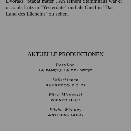
Dvořáks "Stabat mater". An seinem Stammhaus war er
u. a. als Lutz in "Yesterdate" und als Gustl in "Das
Land des Lächelns" zu sehen.
AKTUELLE PRODUKTIONEN
Postillon
LA FANCIULLA DEL WEST
Solist*innen
RUHREPOS 2.0 27
Fürst Mitrowski
WIENER BLUT
Elisha Whitney
ANYTHING GOES