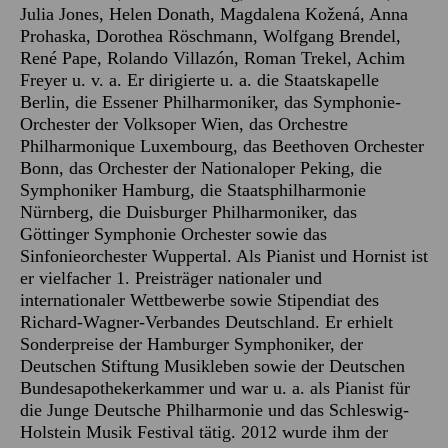
Julia Jones, Helen Donath, Magdalena Kožená, Anna
Prohaska, Dorothea Röschmann, Wolfgang Brendel,
René Pape, Rolando Villazón, Roman Trekel, Achim
Freyer u. v. a. Er dirigierte u. a. die Staatskapelle
Berlin, die Essener Philharmoniker, das Symphonie-
Orchester der Volksoper Wien, das Orchestre
Philharmonique Luxembourg, das Beethoven Orchester
Bonn, das Orchester der Nationaloper Peking, die
Symphoniker Hamburg, die Staatsphilharmonie
Nürnberg, die Duisburger Philharmoniker, das
Göttinger Symphonie Orchester sowie das
Sinfonieorchester Wuppertal. Als Pianist und Hornist ist
er vielfacher 1. Preisträger nationaler und
internationaler Wettbewerbe sowie Stipendiat des
Richard-Wagner-Verbandes Deutschland. Er erhielt
Sonderpreise der Hamburger Symphoniker, der
Deutschen Stiftung Musikleben sowie der Deutschen
Bundesapothekerkammer und war u. a. als Pianist für
die Junge Deutsche Philharmonie und das Schleswig-
Holstein Musik Festival tätig. 2012 wurde ihm der