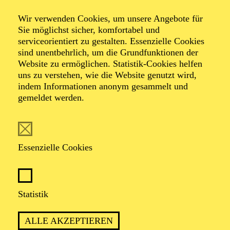
Wir verwenden Cookies, um unsere Angebote für
Sie möglichst sicher, komfortabel und
serviceorientiert zu gestalten. Essenzielle Cookies
sind unentbehrlich, um die Grundfunktionen der
Website zu ermöglichen. Statistik-Cookies helfen
uns zu verstehen, wie die Website genutzt wird,
Foto: Benne Ochs
indem Informationen anonym gesammelt und
gemeldet werden.
Wolfram-Maria
Märtig
Essenzielle Cookies
1. Kapellmeister
Statistik
VITA
ALLE AKZEPTIEREN
Wolfram-Maria Märtig erhielt ersten Klavierunterricht