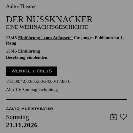
Aalto-Theater
DER NUSSKNACKER
EINE WEIHNACHTSGESCHICHTE
15:45
Einführung "zum Anfassen"
für junges Publikum im 1.
Rang
15:45
Einführung
Besetzung einblenden
WENIGE TICKETS
-
51,00
42,00
35,00
28,00
17,00
€
Abo 10: Sonntagnachmittag
AALTO MUSIKTHEATER
Samstag
21.11.2026