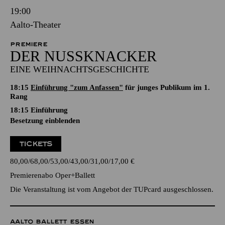
19:00
Aalto-Theater
PREMIERE
DER NUSSKNACKER
EINE WEIHNACHTSGESCHICHTE
18:15
Einführung "zum Anfassen"
für junges Publikum im 1.
Rang
18:15
Einführung
Besetzung einblenden
TICKETS
80,00
68,00
53,00
43,00
31,00
17,00
€
Premierenabo Oper+Ballett
Die Veranstaltung ist vom Angebot der TUPcard ausgeschlossen.
AALTO BALLETT ESSEN