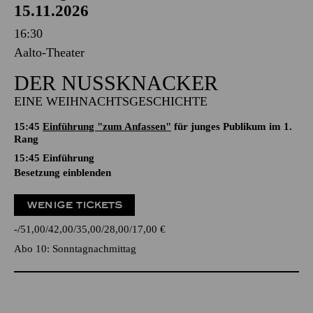
15.11.2026
16:30
Aalto-Theater
DER NUSSKNACKER
EINE WEIHNACHTSGESCHICHTE
15:45
Einführung "zum Anfassen"
für junges Publikum im 1.
Rang
15:45
Einführung
Besetzung einblenden
WENIGE TICKETS
-
51,00
42,00
35,00
28,00
17,00
€
Abo 10: Sonntagnachmittag