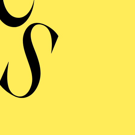
Dramaturgische Betreuung
RELATIONS
ERMINE UND TICKE
RAUFNAHME
LATIONS