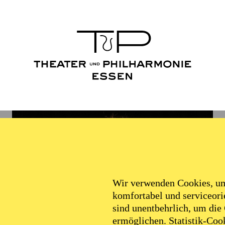
Wir verwenden Cookies, um 
komfortabel und serviceorie
sind unentbehrlich, um die
ermöglichen. Statistik-Cook