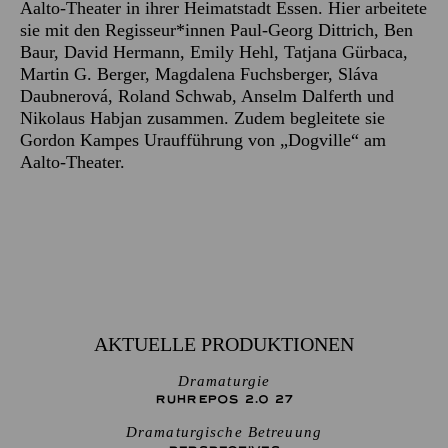
Aalto-Theater in ihrer Heimatstadt Essen. Hier arbeitete
sie mit den Regisseur*innen Paul-Georg Dittrich, Ben
Baur, David Hermann, Emily Hehl, Tatjana Gürbaca,
Martin G. Berger, Magdalena Fuchsberger, Sláva
Daubnerová, Roland Schwab, Anselm Dalferth und
Nikolaus Habjan zusammen. Zudem begleitete sie
Gordon Kampes Uraufführung von „Dogville“ am
Aalto-Theater.
AKTUELLE PRODUKTIONEN
Dramaturgie
RUHREPOS 2.0 27
Dramaturgische Betreuung