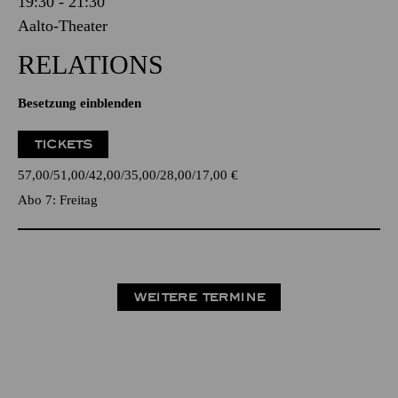
19:30 - 21:30
Aalto-Theater
RELATIONS
Besetzung einblenden
TICKETS
57,00
51,00
42,00
35,00
28,00
17,00
€
Abo 7: Freitag
WEITERE TERMINE