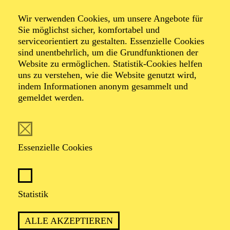
Wir verwenden Cookies, um unsere Angebote für
Sie möglichst sicher, komfortabel und
serviceorientiert zu gestalten. Essenzielle Cookies
sind unentbehrlich, um die Grundfunktionen der
Website zu ermöglichen. Statistik-Cookies helfen
uns zu verstehen, wie die Website genutzt wird,
Foto: Akademie Musiktheater Heute / Deutsche Bank
indem Informationen anonym gesammelt und
Stiftung
gemeldet werden.
Patricia Knebel
Essenzielle Cookies
Leitende Dramaturgin
VITA
Statistik
Patricia Knebel, geboren und aufgewachsen in Essen,
ALLE AKZEPTIEREN
studierte Musikwissenschaft und