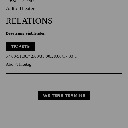
19:30 - 21:30
Aalto-Theater
RELATIONS
Besetzung einblenden
TICKETS
57,00
51,00
42,00
35,00
28,00
17,00
€
Abo 7: Freitag
WEITERE TERMINE