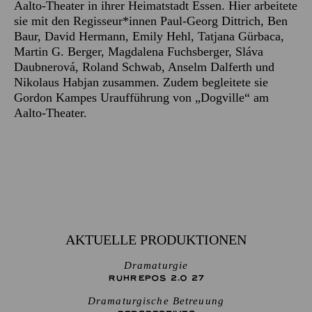
Aalto-Theater in ihrer Heimatstadt Essen. Hier arbeitete
sie mit den Regisseur*innen Paul-Georg Dittrich, Ben
Baur, David Hermann, Emily Hehl, Tatjana Gürbaca,
Martin G. Berger, Magdalena Fuchsberger, Sláva
Daubnerová, Roland Schwab, Anselm Dalferth und
Nikolaus Habjan zusammen. Zudem begleitete sie
Gordon Kampes Uraufführung von „Dogville“ am
Aalto-Theater.
AKTUELLE PRODUKTIONEN
Dramaturgie
RUHREPOS 2.0 27
Dramaturgische Betreuung