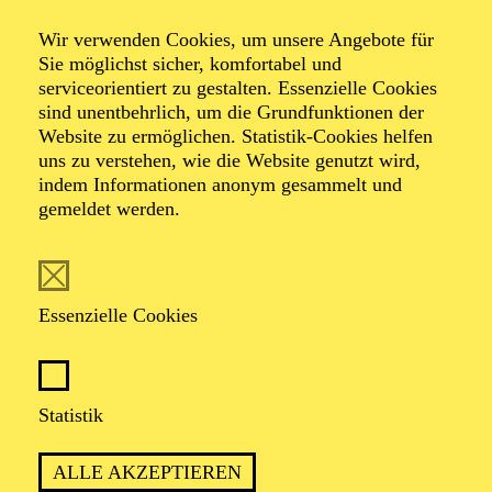
Wir verwenden Cookies, um unsere Angebote für
Sie möglichst sicher, komfortabel und
serviceorientiert zu gestalten. Essenzielle Cookies
sind unentbehrlich, um die Grundfunktionen der
Website zu ermöglichen. Statistik-Cookies helfen
uns zu verstehen, wie die Website genutzt wird,
Foto: Akademie Musiktheater Heute / Deutsche Bank
indem Informationen anonym gesammelt und
Stiftung
gemeldet werden.
Patricia Knebel
Essenzielle Cookies
Leitende Dramaturgin
VITA
Statistik
Patricia Knebel, geboren und aufgewachsen in Essen,
ALLE AKZEPTIEREN
studierte Musikwissenschaft und