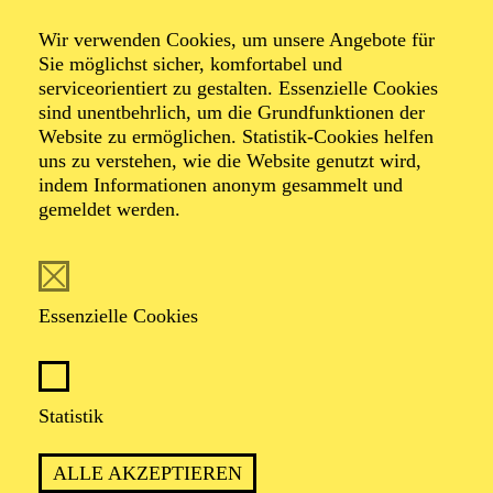
Wir verwenden Cookies, um unsere Angebote für
Sie möglichst sicher, komfortabel und
serviceorientiert zu gestalten. Essenzielle Cookies
sind unentbehrlich, um die Grundfunktionen der
Website zu ermöglichen. Statistik-Cookies helfen
uns zu verstehen, wie die Website genutzt wird,
Foto: Akademie Musiktheater Heute / Deutsche Bank
indem Informationen anonym gesammelt und
Stiftung
gemeldet werden.
Patricia Knebel
Essenzielle Cookies
Leitende Dramaturgin
VITA
Statistik
Patricia Knebel, geboren und aufgewachsen in Essen,
ALLE AKZEPTIEREN
studierte Musikwissenschaft und