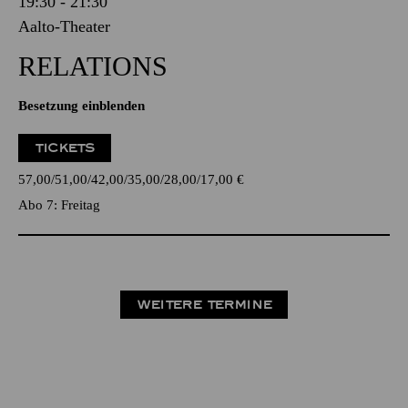
19:30 - 21:30
Aalto-Theater
RELATIONS
Besetzung einblenden
TICKETS
57,00
51,00
42,00
35,00
28,00
17,00
€
Abo 7: Freitag
WEITERE TERMINE