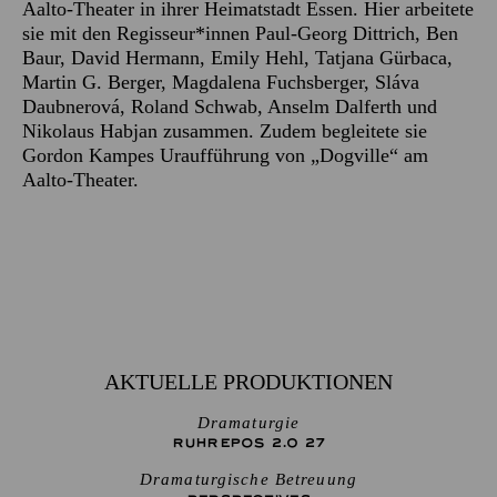
Aalto-Theater in ihrer Heimatstadt Essen. Hier arbeitete
sie mit den Regisseur*innen Paul-Georg Dittrich, Ben
Baur, David Hermann, Emily Hehl, Tatjana Gürbaca,
Martin G. Berger, Magdalena Fuchsberger, Sláva
Daubnerová, Roland Schwab, Anselm Dalferth und
Nikolaus Habjan zusammen. Zudem begleitete sie
Gordon Kampes Uraufführung von „Dogville“ am
Aalto-Theater.
AKTUELLE PRODUKTIONEN
Dramaturgie
RUHREPOS 2.0 27
Dramaturgische Betreuung