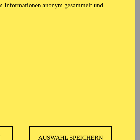
em Informationen anonym gesammelt und
ik
N
AUSWAHL SPEICHERN