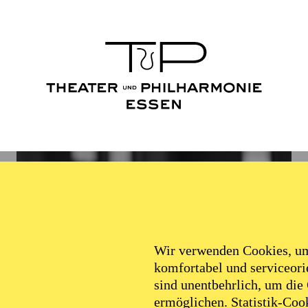
Wir verwenden Cookies, um 
komfortabel und serviceorie
sind unentbehrlich, um die
ermöglichen. Statistik-Cook