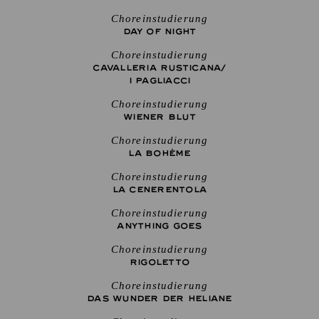
Choreinstudierung
DAY OF NIGHT
Choreinstudierung
CAVALLERIA RUSTICANA/
I PAGLIACCI
Choreinstudierung
WIENER BLUT
Choreinstudierung
LA BOHÈME
Choreinstudierung
LA CENE­RENTOLA
Choreinstudierung
ANYTHING GOES
Choreinstudierung
RIGO­LETTO
Choreinstudierung
DAS WUNDER DER HELIANE