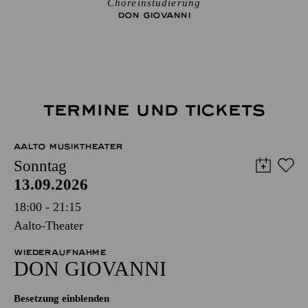
Choreinstudierung
DON GIO­VANNI
TERMINE UND TICKETS
AALTO MUSIKTHEATER
Sonntag
13.09.2026
18:00 - 21:15
Aalto-Theater
WIEDERAUFNAHME
DON GIO­VANNI
Besetzung einblenden