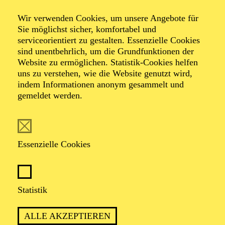
Wir verwenden Cookies, um unsere Angebote für
Sie möglichst sicher, komfortabel und
serviceorientiert zu gestalten. Essenzielle Cookies
sind unentbehrlich, um die Grundfunktionen der
Website zu ermöglichen. Statistik-Cookies helfen
uns zu verstehen, wie die Website genutzt wird,
Foto: Björn Hickmann
indem Informationen anonym gesammelt und
gemeldet werden.
Bernhard
Schneider
Essenzielle Cookies
Chordirektor
Statistik
VITA
ALLE AKZEPTIEREN
Bernhard Schneider wurde in Wien geboren und erhielt