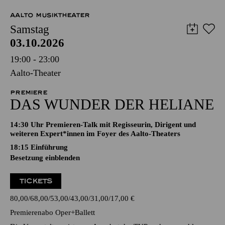
AALTO MUSIKTHEATER
Samstag
03.10.2026
19:00 - 23:00
Aalto-Theater
PREMIERE
DAS WUNDER DER HELIANE
14:30 Uhr Premieren-Talk mit Regisseurin, Dirigent und
weiteren Expert*innen im Foyer des Aalto-Theaters
18:15
Einführung
Besetzung einblenden
TICKETS
80,00
68,00
53,00
43,00
31,00
17,00
€
Premierenabo Oper+Ballett