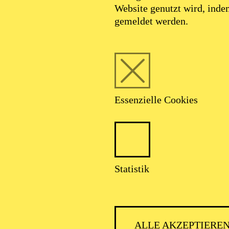
Website genutzt wird, ind
gemeldet werden.
Essenzielle Cookies
Foto: Björn Hickmann
Statistik
ernhard Schneid
ALLE AKZEPTIERE
Chordirektor