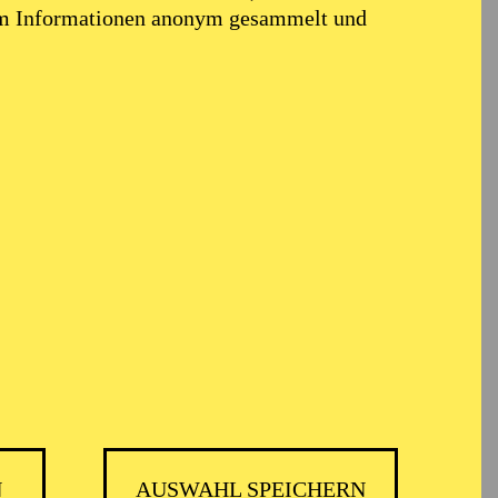
em Informationen anonym gesammelt und
er
N
AUSWAHL SPEICHERN