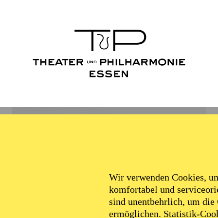
Wir verwenden Cookies, um 
komfortabel und serviceorie
sind unentbehrlich, um die
ermöglichen. Statistik-Cook