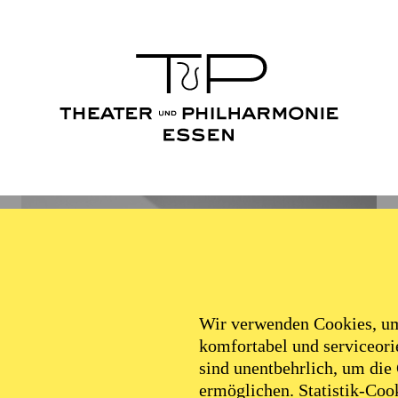
Wir verwenden Cookies, um 
komfortabel und serviceorie
sind unentbehrlich, um die
ermöglichen. Statistik-Cook