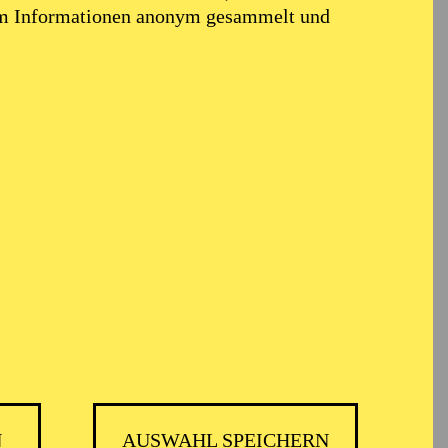
em Informationen anonym gesammelt und
i
N
AUSWAHL SPEICHERN