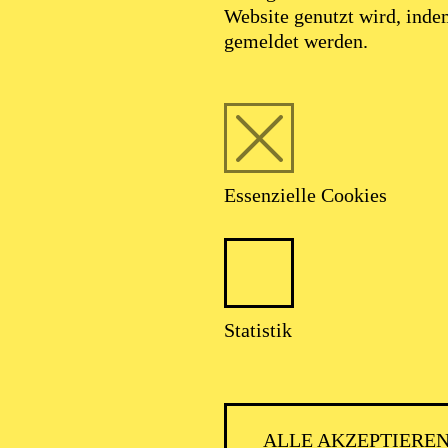
Website genutzt wird, ind
gemeldet werden.
Essenzielle Cookies
Foto: Benne Ochs
Statistik
Andrea Sanguinet
ALLE AKZEPTIERE
Generalmusikdirektor