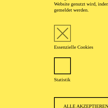
Website genutzt wird, ind
gemeldet werden.
Essenzielle Cookies
Foto: Björn Hickmann
Statistik
ernhard Schneid
ALLE AKZEPTIERE
Chordirektor