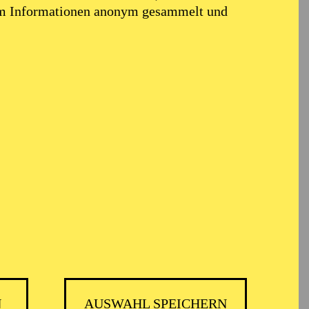
em Informationen anonym gesammelt und
er
N
AUSWAHL SPEICHERN