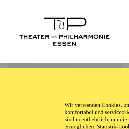
Wir verwenden Cookies, um 
komfortabel und serviceorie
sind unentbehrlich, um die
ermöglichen. Statistik-Cook