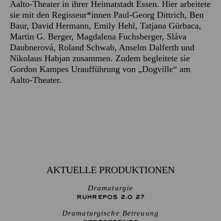
Aalto-Theater in ihrer Heimatstadt Essen. Hier arbeitete
sie mit den Regisseur*innen Paul-Georg Dittrich, Ben
Baur, David Hermann, Emily Hehl, Tatjana Gürbaca,
Martin G. Berger, Magdalena Fuchsberger, Sláva
Daubnerová, Roland Schwab, Anselm Dalferth und
Nikolaus Habjan zusammen. Zudem begleitete sie
Gordon Kampes Uraufführung von „Dogville“ am
Aalto-Theater.
AKTUELLE PRODUKTIONEN
Dramaturgie
RUHREPOS 2.0 27
Dramaturgische Betreuung