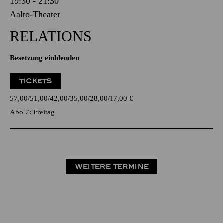
19:30 - 21:30
Aalto-Theater
RELATIONS
Besetzung einblenden
TICKETS
57,00
51,00
42,00
35,00
28,00
17,00
€
Abo 7: Freitag
WEITERE TERMINE