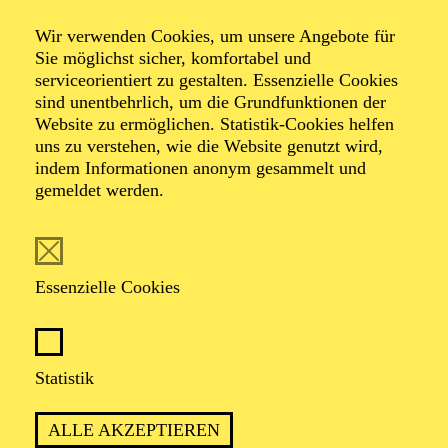
Wir verwenden Cookies, um unsere Angebote für
Sie möglichst sicher, komfortabel und
serviceorientiert zu gestalten. Essenzielle Cookies
sind unentbehrlich, um die Grundfunktionen der
Website zu ermöglichen. Statistik-Cookies helfen
uns zu verstehen, wie die Website genutzt wird,
Foto: Akademie Musiktheater Heute / Deutsche Bank
indem Informationen anonym gesammelt und
Stiftung
gemeldet werden.
Patricia Knebel
Essenzielle Cookies
Leitende Dramaturgin
VITA
Statistik
Patricia Knebel, geboren und aufgewachsen in Essen,
ALLE AKZEPTIEREN
studierte Musikwissenschaft und