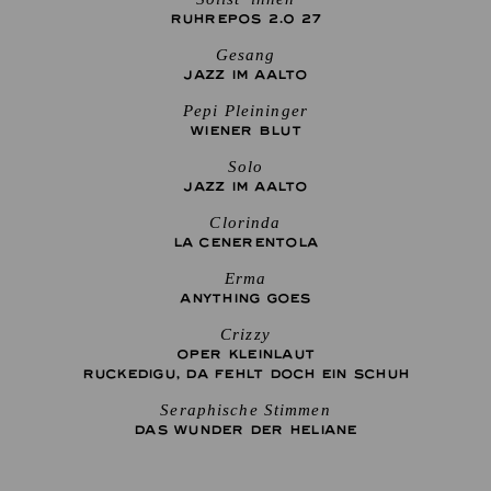
RUHREPOS 2.0 27
Gesang
JAZZ IM AALTO
Pepi Pleininger
WIENER BLUT
Solo
JAZZ IM AALTO
Clorinda
LA CENE­RENTOLA
Erma
ANYTHING GOES
Crizzy
OPER KLEINLAUT
RUCKEDIGU, DA FEHLT DOCH EIN SCHUH
Seraphische Stimmen
DAS WUNDER DER HELIANE