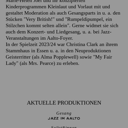
Marie-Helen Joël und ihr konzipierten
Kinderprogrammen Kleinlaut und Vorlaut mit und
gestaltet Moderation als auch Gesangsparts in u. a. den
Stücken "Very British!" und "Rumpeldipumpel, ein
Stilzchen kommt selten allein". Gerne widmet sie sich
auch dem Konzert- und Liedgesang, u. a. bei Jazz-
Veranstaltungen im Aalto-Foyer.
In der Spielzeit 2023/24 war Christina Clark an ihrem
Stammhaus in Essen u. a. in den Neuproduktionen
Geisterritter (als Alma Popplewell) sowie "My Fair
Lady" (als Mrs. Pearce) zu erleben.
AKTUELLE PRODUKTIONEN
Gesang
JAZZ IM AALTO
Solist*innen