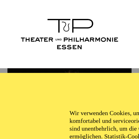
Wir verwenden Cookies, um 
komfortabel und serviceorie
sind unentbehrlich, um die
ermöglichen. Statistik-Cook