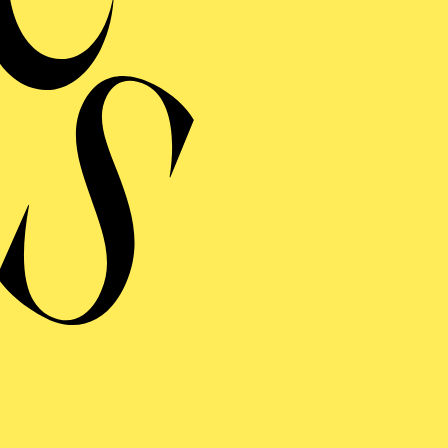
Dramaturgische Betreuung
RELATIONS
ERMINE UND TICKE
RAUFNAHME
LATIONS