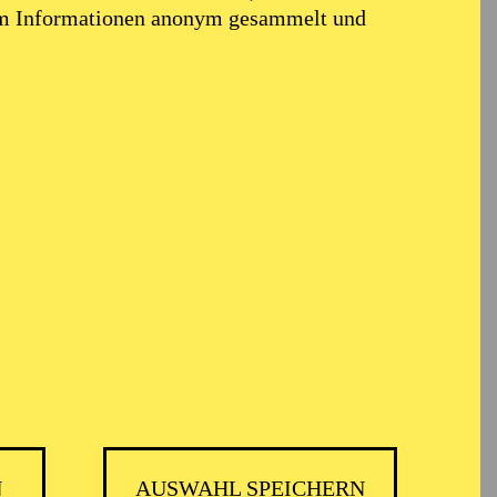
em Informationen anonym gesammelt und
i
N
AUSWAHL SPEICHERN