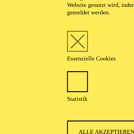
Website genutzt wird, ind
gemeldet werden.
Essenzielle Cookies
Foto: Benne Ochs
Statistik
Andrea Sanguinet
ALLE AKZEPTIERE
Generalmusikdirektor