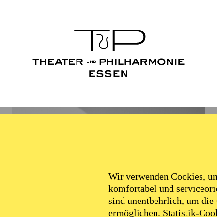
Wir verwenden Cookies, um 
komfortabel und serviceorie
sind unentbehrlich, um die
ermöglichen. Statistik-Cook