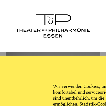
Wir verwenden Cookies, um 
komfortabel und serviceorie
sind unentbehrlich, um die
ermöglichen. Statistik-Cook