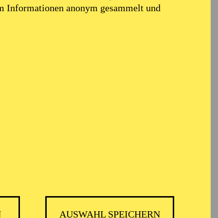
em Informationen anonym gesammelt und
k
N
AUSWAHL SPEICHERN