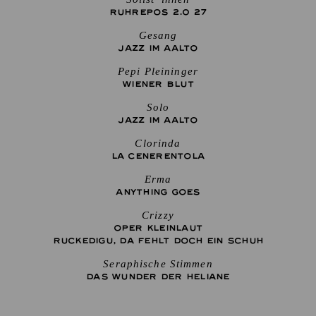
RUHREPOS 2.0 27
Gesang
JAZZ IM AALTO
Pepi Pleininger
WIENER BLUT
Solo
JAZZ IM AALTO
Clorinda
LA CENE­RENTOLA
Erma
ANYTHING GOES
Crizzy
OPER KLEINLAUT
RUCKEDIGU, DA FEHLT DOCH EIN SCHUH
Seraphische Stimmen
DAS WUNDER DER HELIANE