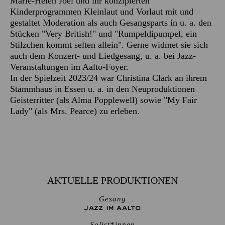
Marie-Helen Joël und ihr konzipierten
Kinderprogrammen Kleinlaut und Vorlaut mit und
gestaltet Moderation als auch Gesangsparts in u. a. den
Stücken "Very British!" und "Rumpeldipumpel, ein
Stilzchen kommt selten allein". Gerne widmet sie sich
auch dem Konzert- und Liedgesang, u. a. bei Jazz-
Veranstaltungen im Aalto-Foyer.
In der Spielzeit 2023/24 war Christina Clark an ihrem
Stammhaus in Essen u. a. in den Neuproduktionen
Geisterritter (als Alma Popplewell) sowie "My Fair
Lady" (als Mrs. Pearce) zu erleben.
AKTUELLE PRODUKTIONEN
Gesang
JAZZ IM AALTO
Solist*innen