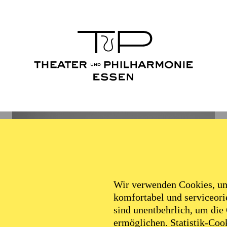
Wir verwenden Cookies, um 
komfortabel und serviceorie
sind unentbehrlich, um die
ermöglichen. Statistik-Cook