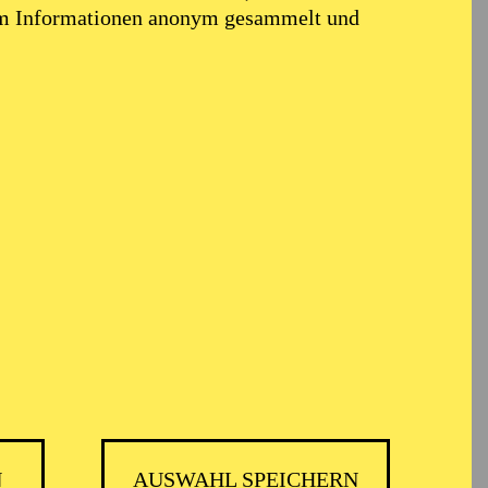
em Informationen anonym gesammelt und
k
N
AUSWAHL SPEICHERN