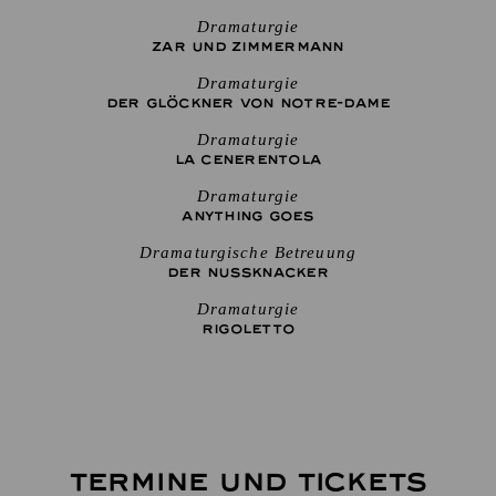
Dramaturgie
ZAR UND ZIMMERMANN
Dramaturgie
DER GLÖCKNER­ VON NOTRE-DAME
Dramaturgie
LA CENE­RENTOLA
Dramaturgie
ANYTHING GOES
Dramaturgische Betreuung
DER NUSSKNACKER
Dramaturgie
RIGO­LETTO
TERMINE UND TICKETS