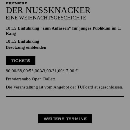
PREMIERE
DER NUSSKNACKER
EINE WEIHNACHTSGESCHICHTE
18:15
Einführung "zum Anfassen"
für junges Publikum im 1.
Rang
18:15
Einführung
Besetzung einblenden
TICKETS
80,00
68,00
53,00
43,00
31,00
17,00
€
Premierenabo Oper+Ballett
Die Veranstaltung ist vom Angebot der TUPcard ausgeschlossen.
WEITERE TERMINE