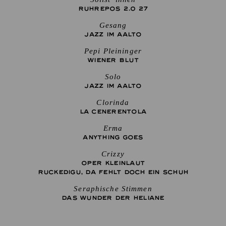
RUHREPOS 2.0 27
Gesang
JAZZ IM AALTO
Pepi Pleininger
WIENER BLUT
Solo
JAZZ IM AALTO
Clorinda
LA CENE­RENTOLA
Erma
ANYTHING GOES
Crizzy
OPER KLEINLAUT
RUCKEDIGU, DA FEHLT DOCH EIN SCHUH
Seraphische Stimmen
DAS WUNDER DER HELIANE