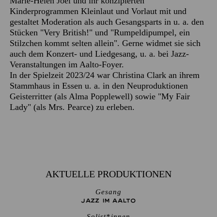
Marie-Helen Joël und ihr konzipierten
Kinderprogrammen Kleinlaut und Vorlaut mit und
gestaltet Moderation als auch Gesangsparts in u. a. den
Stücken "Very British!" und "Rumpeldipumpel, ein
Stilzchen kommt selten allein". Gerne widmet sie sich
auch dem Konzert- und Liedgesang, u. a. bei Jazz-
Veranstaltungen im Aalto-Foyer.
In der Spielzeit 2023/24 war Christina Clark an ihrem
Stammhaus in Essen u. a. in den Neuproduktionen
Geisterritter (als Alma Popplewell) sowie "My Fair
Lady" (als Mrs. Pearce) zu erleben.
AKTUELLE PRODUKTIONEN
Gesang
JAZZ IM AALTO
Solist*innen