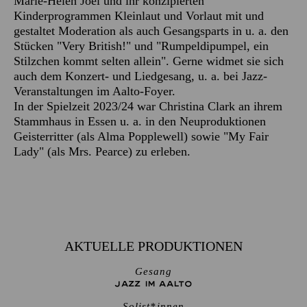
Marie-Helen Joël und ihr konzipierten
Kinderprogrammen Kleinlaut und Vorlaut mit und
gestaltet Moderation als auch Gesangsparts in u. a. den
Stücken "Very British!" und "Rumpeldipumpel, ein
Stilzchen kommt selten allein". Gerne widmet sie sich
auch dem Konzert- und Liedgesang, u. a. bei Jazz-
Veranstaltungen im Aalto-Foyer.
In der Spielzeit 2023/24 war Christina Clark an ihrem
Stammhaus in Essen u. a. in den Neuproduktionen
Geisterritter (als Alma Popplewell) sowie "My Fair
Lady" (als Mrs. Pearce) zu erleben.
AKTUELLE PRODUKTIONEN
Gesang
JAZZ IM AALTO
Solist*innen