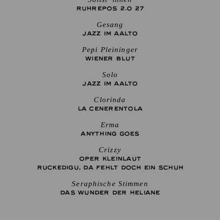
RUHREPOS 2.0 27
Gesang
JAZZ IM AALTO
Pepi Pleininger
WIENER BLUT
Solo
JAZZ IM AALTO
Clorinda
LA CENE­RENTOLA
Erma
ANYTHING GOES
Crizzy
OPER KLEINLAUT
RUCKEDIGU, DA FEHLT DOCH EIN SCHUH
Seraphische Stimmen
DAS WUNDER DER HELIANE