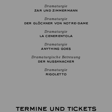
Dramaturgie
ZAR UND ZIMMERMANN
Dramaturgie
DER GLÖCKNER­ VON NOTRE-DAME
Dramaturgie
LA CENE­RENTOLA
Dramaturgie
ANYTHING GOES
Dramaturgische Betreuung
DER NUSSKNACKER
Dramaturgie
RIGO­LETTO
TERMINE UND TICKETS