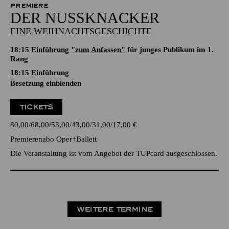
PREMIERE
DER NUSSKNACKER
EINE WEIHNACHTSGESCHICHTE
18:15
Einführung "zum Anfassen"
für junges Publikum im 1.
Rang
18:15
Einführung
Besetzung einblenden
TICKETS
80,00
68,00
53,00
43,00
31,00
17,00
€
Premierenabo Oper+Ballett
Die Veranstaltung ist vom Angebot der TUPcard ausgeschlossen.
WEITERE TERMINE