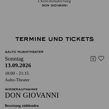
Choreinstudierung
DON GIO­VANNI
TERMINE UND TICKETS
AALTO MUSIKTHEATER
Sonntag
13.09.2026
18:00 - 21:15
Aalto-Theater
WIEDERAUFNAHME
DON GIO­VANNI
Besetzung einblenden