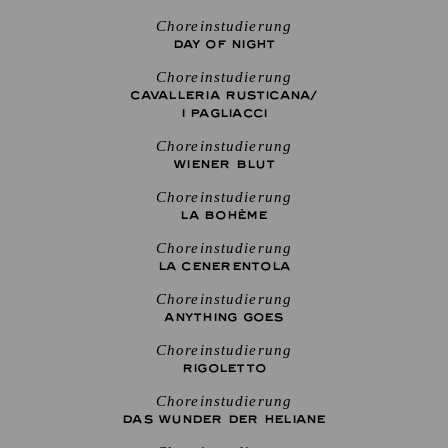
Choreinstudierung
DAY OF NIGHT
Choreinstudierung
CAVALLERIA RUSTICANA/
I PAGLIACCI
Choreinstudierung
WIENER BLUT
Choreinstudierung
LA BOHÈME
Choreinstudierung
LA CENE­RENTOLA
Choreinstudierung
ANYTHING GOES
Choreinstudierung
RIGO­LETTO
Choreinstudierung
DAS WUNDER DER HELIANE