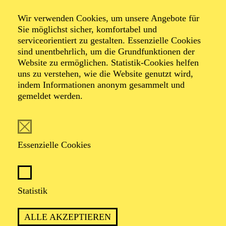
Wir verwenden Cookies, um unsere Angebote für
Sie möglichst sicher, komfortabel und
serviceorientiert zu gestalten. Essenzielle Cookies
sind unentbehrlich, um die Grundfunktionen der
Website zu ermöglichen. Statistik-Cookies helfen
uns zu verstehen, wie die Website genutzt wird,
Foto: Björn Hickmann
indem Informationen anonym gesammelt und
gemeldet werden.
Bernhard
Schneider
Essenzielle Cookies
Chordirektor
Statistik
VITA
ALLE AKZEPTIEREN
Bernhard Schneider wurde in Wien geboren und erhielt