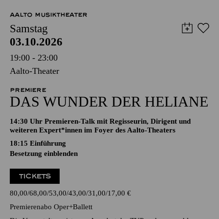
AALTO MUSIKTHEATER
Samstag
03.10.2026
19:00 - 23:00
Aalto-Theater
PREMIERE
DAS WUNDER DER HELIANE
14:30 Uhr Premieren-Talk mit Regisseurin, Dirigent und
weiteren Expert*innen im Foyer des Aalto-Theaters
18:15
Einführung
Besetzung einblenden
TICKETS
80,00
68,00
53,00
43,00
31,00
17,00
€
Premierenabo Oper+Ballett