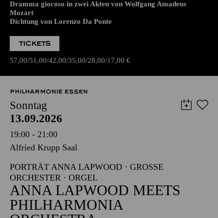
Dramma giocoso in zwei Akten von Wolfgang Amadeus
Mozart
Dichtung von Lorenzo Da Ponte
TICKETS
57,00
51,00
42,00
35,00
28,00
17,00
€
PHILHARMONIE ESSEN
Sonntag
13.09.2026
19:00 - 21:00
Alfried Krupp Saal
PORTRÄT ANNA LAPWOOD · GROSSE O
RCHESTER · ORGEL
ANNA LAPWOOD MEETS
PHILHARMONIA