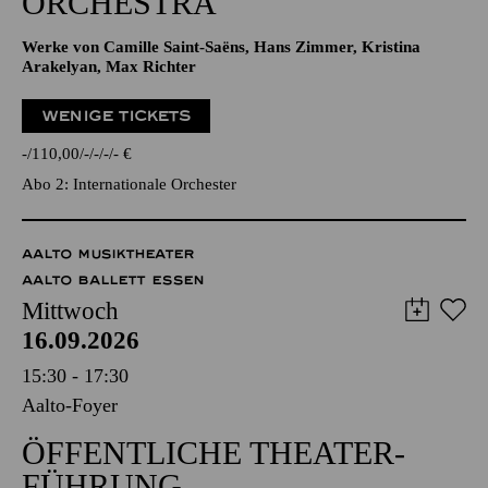
ORCHESTRA
Werke von Camille Saint-Saëns, Hans Zimmer, Kristina
Arakelyan, Max Richter
WENIGE TICKETS
-
110,00
-
-
-
-
€
Abo 2: Internationale Orchester
AALTO MUSIKTHEATER
AALTO BALLETT ESSEN
Mittwoch
16.09.2026
15:30 - 17:30
Aalto-Foyer
ÖFFENTLICHE THEATER­
FÜHRUNG