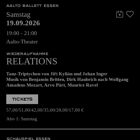
AALTO BALLETT ESSEN
Samstag
19.09.2026
19:00 - 21:00
Aalto-Theater
WIEDERAUFNAHME
RELATIONS
Tanz-Triptychon von Jiří Kylián und Johan Inger
Musik von Benjamin Britten, Dirk Haubrich nach Wolfgang
Amadeus Mozart, Arvo Pärt, Maurice Ravel
TICKETS
57,00
51,00
42,00
35,00
28,00
17,00
€
Abo 1: Samstag
SCHAUSPIEL ESSEN