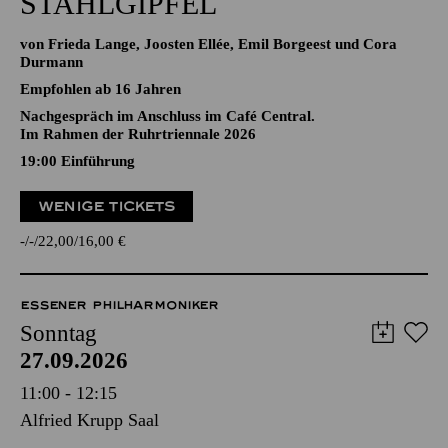
STAHLGIPFEL
von Frieda Lange, Joosten Ellée, Emil Borgeest und Cora
Durmann
Empfohlen ab 16 Jahren
Nachgespräch im Anschluss im Café Central.
Im Rahmen der Ruhrtriennale 2026
19:00
Einführung
WENIGE TICKETS
-
-
22,00
16,00
€
ESSENER PHILHARMONIKER
Sonntag
27.09.2026
11:00 - 12:15
Alfried Krupp Saal