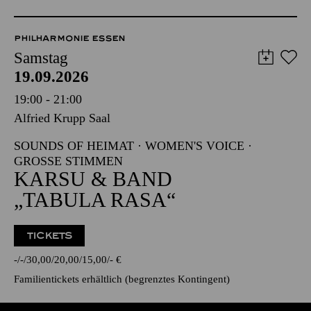
PHILHARMONIE ESSEN
Samstag
19.09.2026
19:00 - 21:00
Alfried Krupp Saal
SOUNDS OF HEIMAT · WOMEN'S VOICE ·
GROSSE STIMMEN
KARSU & BAND
„TABULA RASA“
TICKETS
-
-
30,00
20,00
15,00
-
€
Familientickets
erhältlich (begrenztes Kontingent)