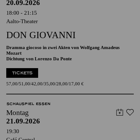
20.09.2026
18:00 - 21:15
Aalto-Theater
DON GIO­VANNI
Dramma giocoso in zwei Akten von Wolfgang Amadeus
Mozart
Dichtung von Lorenzo Da Ponte
TICKETS
57,00
51,00
42,00
35,00
28,00
17,00
€
SCHAUSPIEL ESSEN
Montag
21.09.2026
19:30
Café Central