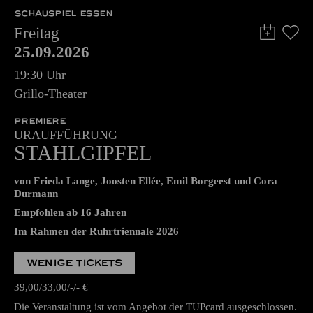
SCHAUSPIEL ESSEN
Freitag
25.09.2026
19:30 Uhr
Grillo-Theater
PREMIERE
URAUFFÜHRUNG
STAHLGIPFEL
von Frieda Lange, Joosten Ellée, Emil Borgeest und Cora
Durmann
Empfohlen ab 16 Jahren
Im Rahmen der Ruhrtriennale 2026
WENIGE TICKETS
39,00
33,00
-
-
€
Die Veranstaltung ist vom Angebot der TUPcard ausgeschlossen.