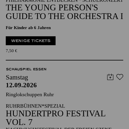
PHILHARMONIE ENTDECKEN · SCHULKONZERT
THE YOUNG PERSON'S
GUIDE TO THE ORCHESTRA I
Für Kinder ab 6 Jahren
WENIGE TICKETS
7,50
€
SCHAUSPIEL ESSEN
Samstag
12.09.2026
Ringlokschuppen Ruhr
RUHRBÜHNEN*SPEZIAL
HUNDERTPRO FESTIVAL
VOL. 7