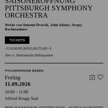
SAISONERÖFFNUNG
PITTSBURGH SYMPHONY
ORCHESTRA
Werke von Antonín Dvorák, John Adams, Sergej
Rachmaninow
TICKETS
-
110,00
85,00
65,00
25,00
-
€
Abo 1: Sinfonische Höhepunkte
PHILHARMONIE ESSEN
Freitag
11.09.2026
10:00 - 11:00
Alfried Krupp Saal