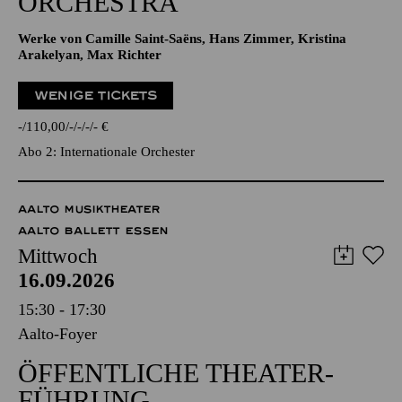
ORCHESTRA
Werke von Camille Saint-Saëns, Hans Zimmer, Kristina
Arakelyan, Max Richter
WENIGE TICKETS
-
110,00
-
-
-
-
€
Abo 2: Internationale Orchester
AALTO MUSIKTHEATER
AALTO BALLETT ESSEN
Mittwoch
16.09.2026
15:30 - 17:30
Aalto-Foyer
ÖFFENTLICHE THEATER­
FÜHRUNG