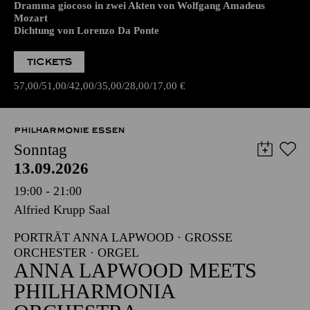
Dramma giocoso in zwei Akten von Wolfgang Amadeus
Mozart
Dichtung von Lorenzo Da Ponte
TICKETS
57,00
51,00
42,00
35,00
28,00
17,00
€
PHILHARMONIE ESSEN
Sonntag
13.09.2026
19:00 - 21:00
Alfried Krupp Saal
PORTRÄT ANNA LAPWOOD · GROSSE O
RCHESTER · ORGEL
ANNA LAPWOOD MEETS
PHILHARMONIA