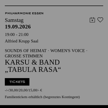
PHILHARMONIE ESSEN
Samstag
19.09.2026
19:00 - 21:00
Alfried Krupp Saal
SOUNDS OF HEIMAT · WOMEN'S VOICE ·
GROSSE STIMMEN
KARSU & BAND
„TABULA RASA“
TICKETS
-
-
30,00
20,00
15,00
-
€
Familientickets
erhältlich (begrenztes Kontingent)