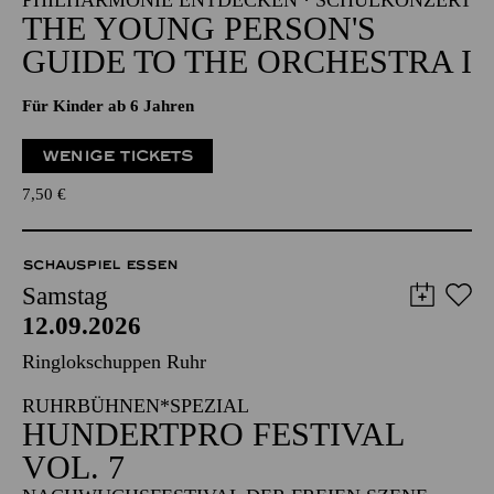
PHILHARMONIE ENTDECKEN · SCHULKONZERT
THE YOUNG PERSON'S
GUIDE TO THE ORCHESTRA I
Für Kinder ab 6 Jahren
WENIGE TICKETS
7,50
€
SCHAUSPIEL ESSEN
Samstag
12.09.2026
Ringlokschuppen Ruhr
RUHRBÜHNEN*SPEZIAL
HUNDERTPRO FESTIVAL
VOL. 7