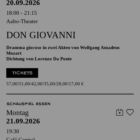
20.09.2026
18:00 - 21:15
Aalto-Theater
DON GIO­VANNI
Dramma giocoso in zwei Akten von Wolfgang Amadeus
Mozart
Dichtung von Lorenzo Da Ponte
TICKETS
57,00
51,00
42,00
35,00
28,00
17,00
€
SCHAUSPIEL ESSEN
Montag
21.09.2026
19:30
Café Central