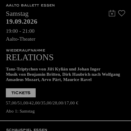
AALTO BALLETT ESSEN
Samstag
19.09.2026
19:00 - 21:00
Aalto-Theater
WIEDERAUFNAHME
RELATIONS
Tanz-Triptychon von Jiří Kylián und Johan Inger
Musik von Benjamin Britten, Dirk Haubrich nach Wolfgang
Amadeus Mozart, Arvo Pärt, Maurice Ravel
TICKETS
57,00
51,00
42,00
35,00
28,00
17,00
€
Abo 1: Samstag
SCHAUSPIEL ESSEN