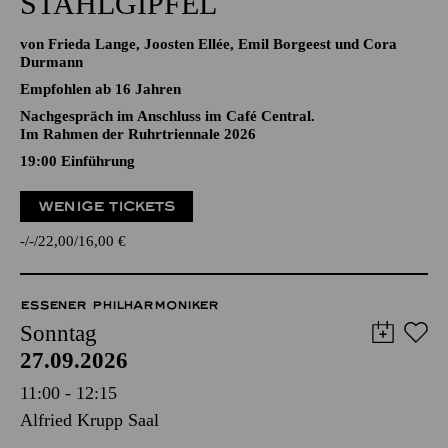
STAHLGIPFEL
von Frieda Lange, Joosten Ellée, Emil Borgeest und Cora
Durmann
Empfohlen ab 16 Jahren
Nachgespräch im Anschluss im Café Central.
Im Rahmen der Ruhrtriennale 2026
19:00
Einführung
WENIGE TICKETS
-
-
22,00
16,00
€
ESSENER PHILHARMONIKER
Sonntag
27.09.2026
11:00 - 12:15
Alfried Krupp Saal