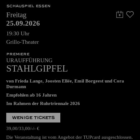
SCHAUSPIEL ESSEN
Freitag
25.09.2026
19:30 Uhr
Grillo-Theater
PREMIERE
URAUFFÜHRUNG
STAHLGIPFEL
von Frieda Lange, Joosten Ellée, Emil Borgeest und Cora
Durmann
Empfohlen ab 16 Jahren
Im Rahmen der Ruhrtriennale 2026
WENIGE TICKETS
39,00
33,00
-
-
€
Die Veranstaltung ist vom Angebot der TUPcard ausgeschlossen.