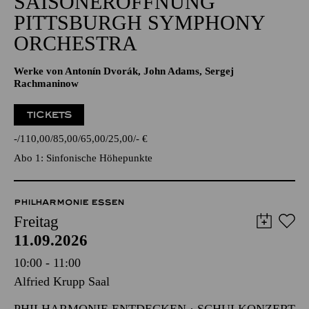
SAISONERÖFFNUNG
PITTSBURGH SYMPHONY
ORCHESTRA
Werke von Antonín Dvorák, John Adams, Sergej
Rachmaninow
TICKETS
-
110,00
85,00
65,00
25,00
-
€
Abo 1: Sinfonische Höhepunkte
PHILHARMONIE ESSEN
Freitag
11.09.2026
10:00 - 11:00
Alfried Krupp Saal