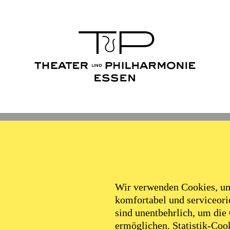
Ballett
Schauspiel
Philha
Filter
Wir verwenden Cookies, um 
komfortabel und serviceorie
sind unentbehrlich, um die
ermöglichen. Statistik-Cook