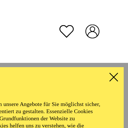
rmoniker
Philharmonie
Alter
unsere Angebote für Sie möglichst sicher,
ALLE FILTER LÖSCHEN
ntiert zu gestalten. Essenzielle Cookies
 Grundfunktionen der Website zu
ies helfen uns zu verstehen, wie die