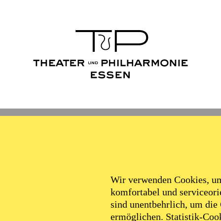
Ballett
Schauspiel
Philha
Filter
Wir verwenden Cookies, um 
komfortabel und serviceorie
sind unentbehrlich, um die
ermöglichen. Statistik-Cook