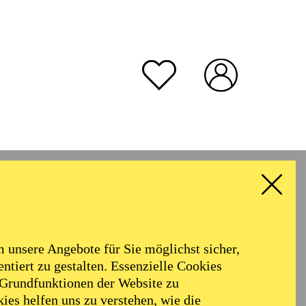
rmoniker
Philharmonie
Alter
unsere Angebote für Sie möglichst sicher,
ALLE FILTER LÖSCHEN
ntiert zu gestalten. Essenzielle Cookies
 Grundfunktionen der Website zu
ies helfen uns zu verstehen, wie die