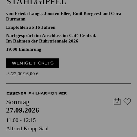
STAHLGIPFEL
von Frieda Lange, Joosten Ellée, Emil Borgeest und Cora
Durmann
Empfohlen ab 16 Jahren
Nachgespräch im Anschluss im Café Central.
Im Rahmen der Ruhrtriennale 2026
19:00
Einführung
WENIGE TICKETS
-
-
22,00
16,00
€
ESSENER PHILHARMONIKER
Sonntag
27.09.2026
11:00 - 12:15
Alfried Krupp Saal