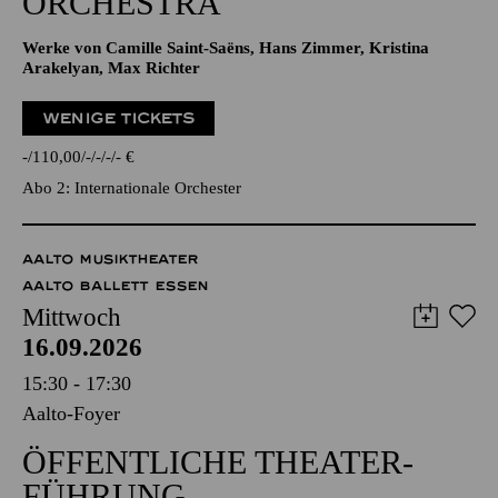
ORCHESTRA
Werke von Camille Saint-Saëns, Hans Zimmer, Kristina
Arakelyan, Max Richter
WENIGE TICKETS
-
110,00
-
-
-
-
€
Abo 2: Internationale Orchester
AALTO MUSIKTHEATER
AALTO BALLETT ESSEN
Mittwoch
16.09.2026
15:30 - 17:30
Aalto-Foyer
ÖFFENTLICHE THEATER­
FÜHRUNG