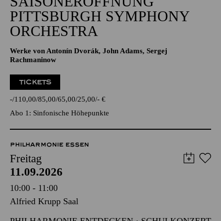
SAISONERÖFFNUNG
PITTSBURGH SYMPHONY
ORCHESTRA
Werke von Antonín Dvorák, John Adams, Sergej
Rachmaninow
TICKETS
-
110,00
85,00
65,00
25,00
-
€
Abo 1: Sinfonische Höhepunkte
PHILHARMONIE ESSEN
Freitag
11.09.2026
10:00 - 11:00
Alfried Krupp Saal