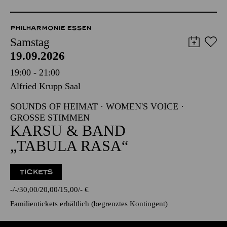
PHILHARMONIE ESSEN
Samstag
19.09.2026
19:00 - 21:00
Alfried Krupp Saal
SOUNDS OF HEIMAT · WOMEN'S VOICE ·
GROSSE STIMMEN
KARSU & BAND
„TABULA RASA“
TICKETS
-
-
30,00
20,00
15,00
-
€
Familientickets
erhältlich (begrenztes Kontingent)