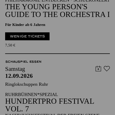
PHILHARMONIE ENTDECKEN · SCHULKONZERT
THE YOUNG PERSON'S
GUIDE TO THE ORCHESTRA I
Für Kinder ab 6 Jahren
WENIGE TICKETS
7,50
€
SCHAUSPIEL ESSEN
Samstag
12.09.2026
Ringlokschuppen Ruhr
RUHRBÜHNEN*SPEZIAL
HUNDERTPRO FESTIVAL
VOL. 7