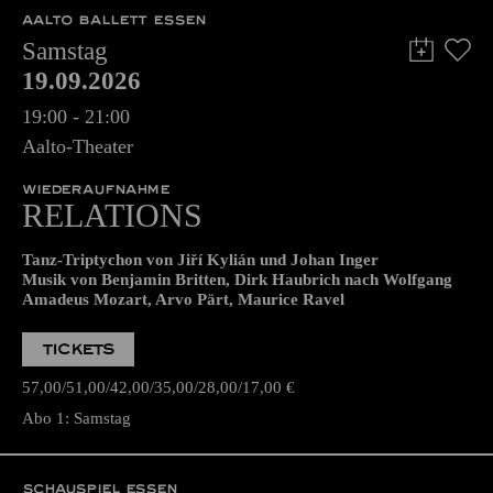
AALTO BALLETT ESSEN
Samstag
19.09.2026
19:00 - 21:00
Aalto-Theater
WIEDERAUFNAHME
RELATIONS
Tanz-Triptychon von Jiří Kylián und Johan Inger
Musik von Benjamin Britten, Dirk Haubrich nach Wolfgang
Amadeus Mozart, Arvo Pärt, Maurice Ravel
TICKETS
57,00
51,00
42,00
35,00
28,00
17,00
€
Abo 1: Samstag
SCHAUSPIEL ESSEN