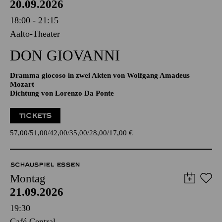
20.09.2026
18:00 - 21:15
Aalto-Theater
DON GIO­VANNI
Dramma giocoso in zwei Akten von Wolfgang Amadeus
Mozart
Dichtung von Lorenzo Da Ponte
TICKETS
57,00
51,00
42,00
35,00
28,00
17,00
€
SCHAUSPIEL ESSEN
Montag
21.09.2026
19:30
Café Central