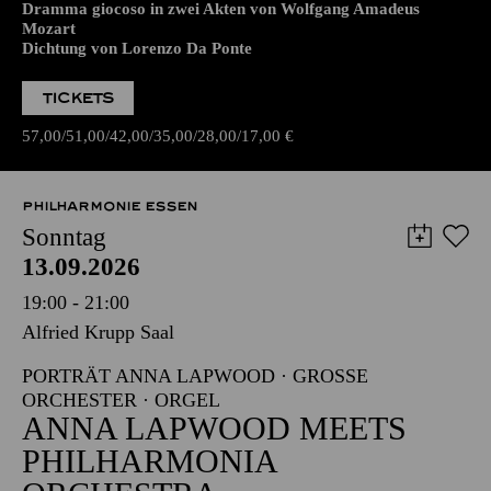
Dramma giocoso in zwei Akten von Wolfgang Amadeus
Mozart
Dichtung von Lorenzo Da Ponte
TICKETS
57,00
51,00
42,00
35,00
28,00
17,00
€
PHILHARMONIE ESSEN
Sonntag
13.09.2026
19:00 - 21:00
Alfried Krupp Saal
PORTRÄT ANNA LAPWOOD · GROSSE O
RCHESTER · ORGEL
ANNA LAPWOOD MEETS
PHILHARMONIA