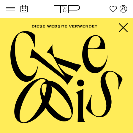
Zum Hauptinhalt springen
Zum Footer springen
FILTER
SEPTEMBER 2026
PHILHARMONIE ESSEN
Freitag
04.09.2026
20:00 - 23:00
Alfried Krupp Saal
HÖHNER CLASSIC