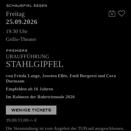
SCHAUSPIEL ESSEN
Freitag
25.09.2026
19:30 Uhr
Grillo-Theater
PREMIERE
URAUFFÜHRUNG
STAHLGIPFEL
von Frieda Lange, Joosten Ellée, Emil Borgeest und Cora
Durmann
Empfohlen ab 16 Jahren
Im Rahmen der Ruhrtriennale 2026
WENIGE TICKETS
39,00
33,00
-
-
€
Die Veranstaltung ist vom Angebot der TUPcard ausgeschlossen.