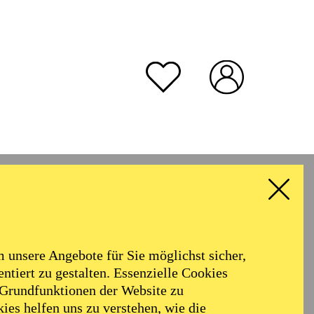
rmoniker
Philharmonie
Alter
unsere Angebote für Sie möglichst sicher,
ALLE FILTER LÖSCHEN
ntiert zu gestalten. Essenzielle Cookies
 Grundfunktionen der Website zu
ies helfen uns zu verstehen, wie die