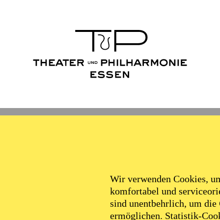
Ballett
Schauspiel
Philha
Filter
Wir verwenden Cookies, um 
komfortabel und serviceorie
sind unentbehrlich, um die
ermöglichen. Statistik-Cook