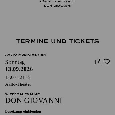
Choreinstudierung
DON GIO­VANNI
TERMINE UND TICKETS
AALTO MUSIKTHEATER
Sonntag
13.09.2026
18:00 - 21:15
Aalto-Theater
WIEDERAUFNAHME
DON GIO­VANNI
Besetzung einblenden