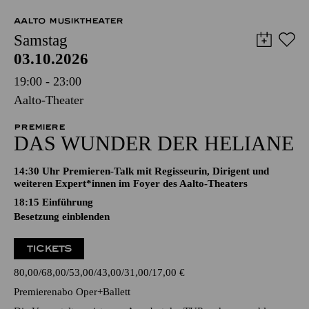
AALTO MUSIKTHEATER
Samstag
03.10.2026
19:00 - 23:00
Aalto-Theater
PREMIERE
DAS WUNDER DER HELIANE
14:30 Uhr Premieren-Talk mit Regisseurin, Dirigent und
weiteren Expert*innen im Foyer des Aalto-Theaters
18:15
Einführung
Besetzung einblenden
TICKETS
80,00
68,00
53,00
43,00
31,00
17,00
€
Premierenabo Oper+Ballett