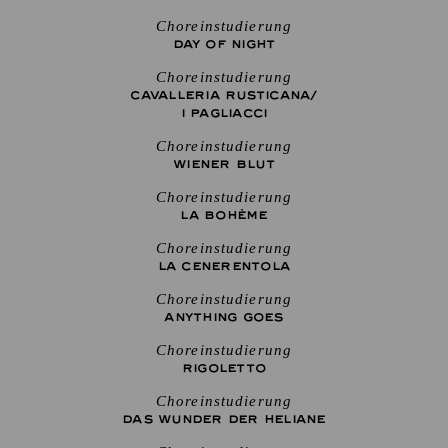
Choreinstudierung
DAY OF NIGHT
Choreinstudierung
CAVALLERIA RUSTICANA/
I PAGLIACCI
Choreinstudierung
WIENER BLUT
Choreinstudierung
LA BOHÈME
Choreinstudierung
LA CENE­RENTOLA
Choreinstudierung
ANYTHING GOES
Choreinstudierung
RIGO­LETTO
Choreinstudierung
DAS WUNDER DER HELIANE