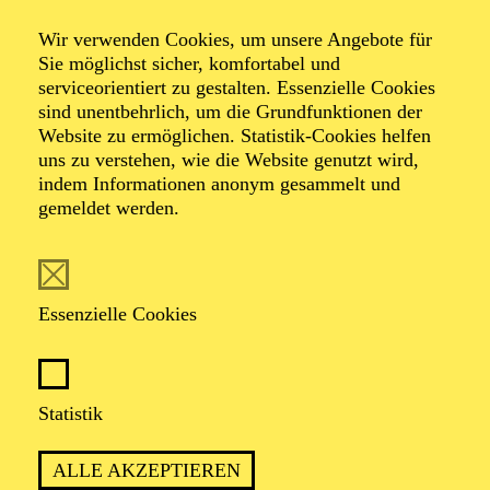
Wir verwenden Cookies, um unsere Angebote für
Sie möglichst sicher, komfortabel und
serviceorientiert zu gestalten. Essenzielle Cookies
sind unentbehrlich, um die Grundfunktionen der
Website zu ermöglichen. Statistik-Cookies helfen
uns zu verstehen, wie die Website genutzt wird,
Foto: Björn Hickmann
indem Informationen anonym gesammelt und
gemeldet werden.
Bernhard
Schneider
Essenzielle Cookies
Chordirektor
Statistik
VITA
ALLE AKZEPTIEREN
Bernhard Schneider wurde in Wien geboren und erhielt