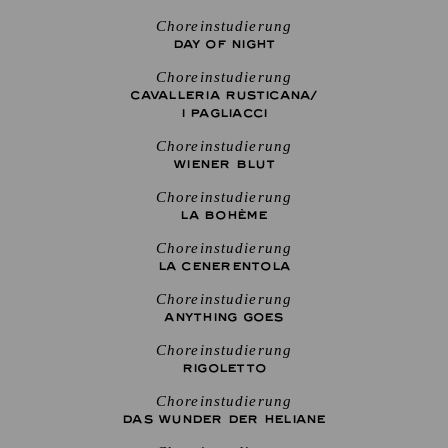
Choreinstudierung
DAY OF NIGHT
Choreinstudierung
CAVALLERIA RUSTICANA/
I PAGLIACCI
Choreinstudierung
WIENER BLUT
Choreinstudierung
LA BOHÈME
Choreinstudierung
LA CENE­RENTOLA
Choreinstudierung
ANYTHING GOES
Choreinstudierung
RIGO­LETTO
Choreinstudierung
DAS WUNDER DER HELIANE