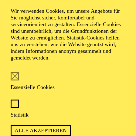
Wir verwenden Cookies, um unsere Angebote für
Sie möglichst sicher, komfortabel und
serviceorientiert zu gestalten. Essenzielle Cookies
sind unentbehrlich, um die Grundfunktionen der
Website zu ermöglichen. Statistik-Cookies helfen
uns zu verstehen, wie die Website genutzt wird,
Foto: Björn Hickmann
indem Informationen anonym gesammelt und
gemeldet werden.
Bernhard
Schneider
Essenzielle Cookies
Chordirektor
Statistik
VITA
ALLE AKZEPTIEREN
Bernhard Schneider wurde in Wien geboren und erhielt