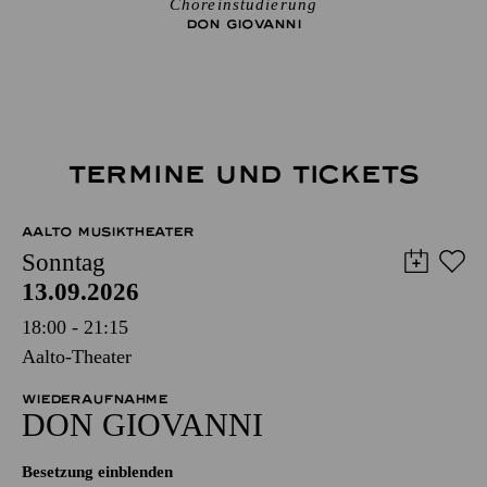
Choreinstudierung
DON GIO­VANNI
TERMINE UND TICKETS
AALTO MUSIKTHEATER
Sonntag
13.09.2026
18:00 - 21:15
Aalto-Theater
WIEDERAUFNAHME
DON GIO­VANNI
Besetzung einblenden