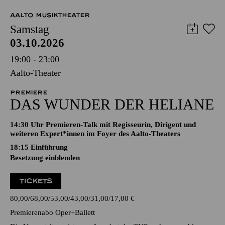
AALTO MUSIKTHEATER
Samstag
03.10.2026
19:00 - 23:00
Aalto-Theater
PREMIERE
DAS WUNDER DER HELIANE
14:30 Uhr Premieren-Talk mit Regisseurin, Dirigent und
weiteren Expert*innen im Foyer des Aalto-Theaters
18:15
Einführung
Besetzung einblenden
TICKETS
80,00
68,00
53,00
43,00
31,00
17,00
€
Premierenabo Oper+Ballett