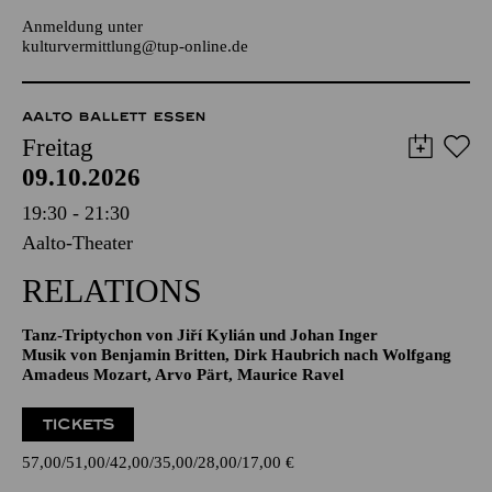
Anmeldung unter
kulturvermittlung@tup-online.de
AALTO BALLETT ESSEN
Freitag
09.10.2026
19:30 - 21:30
Aalto-Theater
RELATIONS
Tanz-Triptychon von Jiří Kylián und Johan Inger
Musik von Benjamin Britten, Dirk Haubrich nach Wolfgang
Amadeus Mozart, Arvo Pärt, Maurice Ravel
TICKETS
57,00
51,00
42,00
35,00
28,00
17,00
€