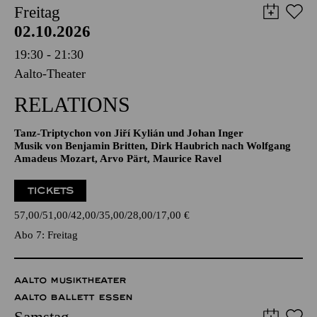
Freitag
02.10.2026
19:30 - 21:30
Aalto-Theater
RELATIONS
Tanz-Triptychon von Jiří Kylián und Johan Inger
Musik von Benjamin Britten, Dirk Haubrich nach Wolfgang
Amadeus Mozart, Arvo Pärt, Maurice Ravel
TICKETS
57,00
51,00
42,00
35,00
28,00
17,00
€
Abo 7: Freitag
AALTO MUSIKTHEATER
AALTO BALLETT ESSEN