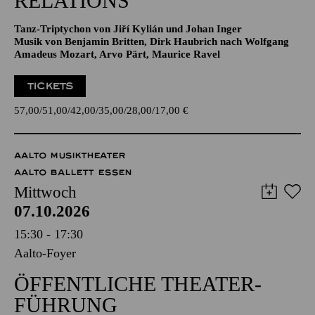
RELATIONS
Tanz-Triptychon von Jiří Kylián und Johan Inger
Musik von Benjamin Britten, Dirk Haubrich nach Wolfgang
Amadeus Mozart, Arvo Pärt, Maurice Ravel
TICKETS
57,00
51,00
42,00
35,00
28,00
17,00
€
AALTO MUSIKTHEATER
AALTO BALLETT ESSEN
Mittwoch
07.10.2026
15:30 - 17:30
Aalto-Foyer
ÖFFENTLICHE THEATER­
FÜHRUNG