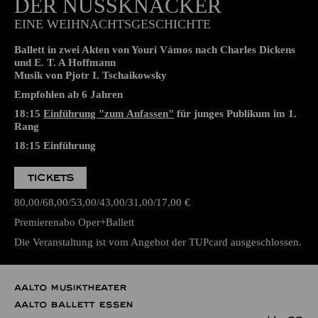
DER NUSSKNACKER
EINE WEIHNACHTSGESCHICHTE
Ballett in zwei Akten von Youri Vámos nach Charles Dickens
und E. T. A Hoffmann
Musik von Pjotr I. Tschaikowsky
Empfohlen ab 6 Jahren
18:15
Einführung "zum Anfassen"
für junges Publikum im 1.
Rang
18:15
Einführung
TICKETS
80,00
68,00
53,00
43,00
31,00
17,00
€
Premierenabo Oper+Ballett
Die Veranstaltung ist vom Angebot der TUPcard ausgeschlossen.
AALTO MUSIKTHEATER
AALTO BALLETT ESSEN