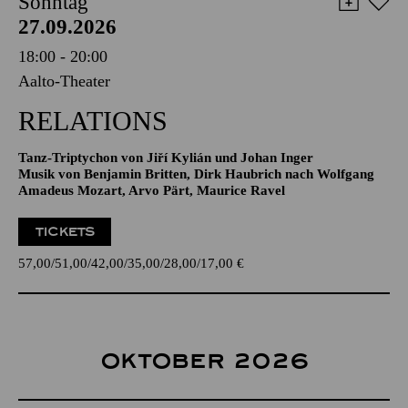
Sonntag
27.09.2026
18:00 - 20:00
Aalto-Theater
RELATIONS
Tanz-Triptychon von Jiří Kylián und Johan Inger
Musik von Benjamin Britten, Dirk Haubrich nach Wolfgang
Amadeus Mozart, Arvo Pärt, Maurice Ravel
TICKETS
57,00
51,00
42,00
35,00
28,00
17,00
€
OKTOBER 2026