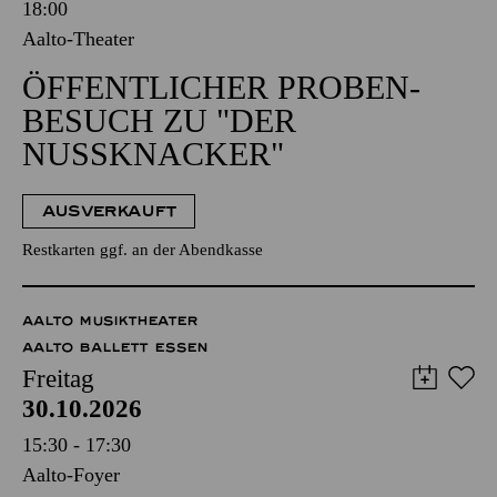
18:00
Aalto-Theater
ÖFFENT­LICHER PROBEN­
BESUCH ZU "DER
NUSSKNACKER"
AUSVERKAUFT
Restkarten ggf. an der Abendkasse
AALTO MUSIKTHEATER
AALTO BALLETT ESSEN
Freitag
30.10.2026
15:30 - 17:30
Aalto-Foyer