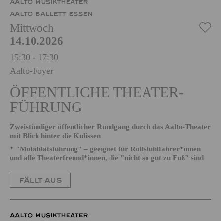
AALTO MUSIKTHEATER
AALTO BALLETT ESSEN
Mittwoch
14.10.2026
15:30 - 17:30
Aalto-Foyer
ÖFFENTLICHE THEATER­
FÜHRUNG
Zweistündiger öffentlicher Rundgang durch das Aalto-Theater
mit Blick hinter die Kulissen
* "Mobilitätsführung" – geeignet für Rollstuhlfahrer*innen
und alle Theaterfreund*innen, die "nicht so gut zu Fuß" sind
FÄLLT AUS
AALTO MUSIKTHEATER