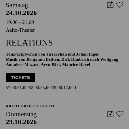
Samstag
24.10.2026
19:00 - 21:00
Aalto-Theater
RELATIONS
Tanz-Triptychon von Jiří Kylián und Johan Inger
Musik von Benjamin Britten, Dirk Haubrich nach Wolfgang
Amadeus Mozart, Arvo Pärt, Maurice Ravel
TICKETS
57,00
51,00
42,00
35,00
28,00
17,00
€
AALTO BALLETT ESSEN
Donnerstag
29.10.2026