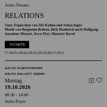
Aalto-Theater
RELATIONS
Tanz-Triptychon von Jiří Kylián und Johan Inger
Musik von Benjamin Britten, Dirk Haubrich nach Wolfgang
Amadeus Mozart, Arvo Pärt, Maurice Ravel
TICKETS
57,00
51,00
42,00
35,00
28,00
17,00
€
AALTO MUSIKTHEATER
AALTO BALLETT ESSEN
Montag
19.10.2026
08:30 - 14:00
Aalto-Foyer