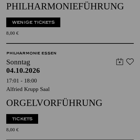
PHILHARMONIE­FÜHRUNG
WENIGE TICKETS
8,00
€
PHILHARMONIE ESSEN
Sonntag
04.10.2026
17:01 - 18:00
Alfried Krupp Saal
ORGEL­VORFÜHRUNG
TICKETS
8,00
€