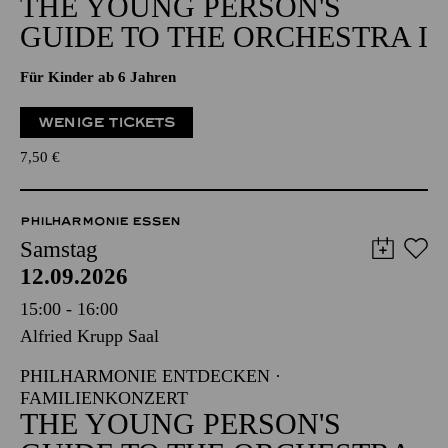
THE YOUNG PERSON'S
GUIDE TO THE ORCHESTRA I
Für Kinder ab 6 Jahren
WENIGE TICKETS
7,50
€
PHILHARMONIE ESSEN
Samstag
12.09.2026
15:00 - 16:00
Alfried Krupp Saal
PHILHARMONIE ENTDECKEN ·
FAMILIENKONZERT
THE YOUNG PERSON'S