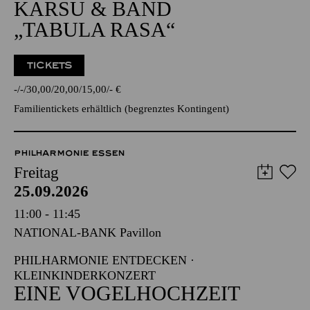
KARSU & BAND
„TABULA RASA“
TICKETS
-
-
30,00
20,00
15,00
-
€
Familientickets
erhältlich (begrenztes Kontingent)
PHILHARMONIE ESSEN
Freitag
25.09.2026
11:00 - 11:45
NATIONAL-BANK Pavillon
PHILHARMONIE ENTDECKEN ·
KLEINKINDERKONZERT
EINE VOGELHOCHZEIT