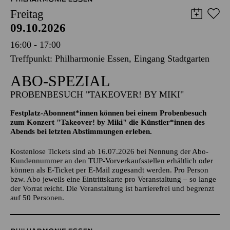
Freitag
09.10.2026
16:00 - 17:00
Treffpunkt: Philharmonie Essen, Eingang Stadtgarten
ABO-SPEZIAL
PROBENBESUCH "TAKEOVER! BY MIKI"
Festplatz-Abonnent*innen können bei einem Probenbesuch
zum Konzert "Takeover! by Miki" die Künstler*innen des
Abends bei letzten Abstimmungen erleben.
Kostenlose Tickets sind ab 16.07.2026 bei Nennung der Abo-
Kundennummer an den TUP-Vorverkaufsstellen erhältlich oder
können als E-Ticket per E-Mail zugesandt werden. Pro Person
bzw. Abo jeweils eine Eintrittskarte pro Veranstaltung – so lange
der Vorrat reicht. Die Veranstaltung ist barrierefrei und begrenzt
auf 50 Personen.