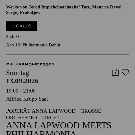
Werke von Jerod Impichchaachaaha' Tate, Maurice Ravel,
Sergej Prokofjew
TICKETS
25,00
€
Abo 10: Philharmonie Debüt
PHILHARMONIE ESSEN
Sonntag
13.09.2026
19:00 - 21:00
Alfried Krupp Saal
PORTRÄT ANNA LAPWOOD · GROSSE O
RCHESTER · ORGEL
ANNA LAPWOOD MEETS
PHILHARMONIA