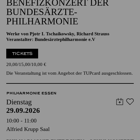
BENEFIZ­KONZERT DER
BUNDES­ÄRZTE­
PHILHARMONIE
Werke von Pjotr I. Tschaikowsky, Richard Strauss
Veranstalter: Bundesärztephilharmonie e.V
TICKETS
20,00
15,00
10,00
€
Die Veranstaltung ist vom Angebot der TUPcard ausgeschlossen.
PHILHARMONIE ESSEN
Dienstag
29.09.2026
10:00 - 11:00
Alfried Krupp Saal