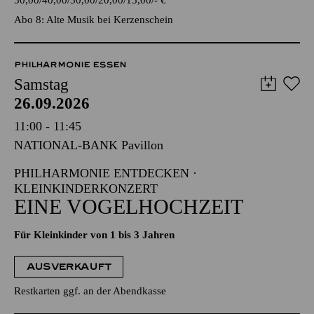
50,00
40,00
30,00
20,00
15,00
-
€
Abo 8: Alte Musik bei Kerzenschein
PHILHARMONIE ESSEN
Samstag
26.09.2026
11:00 - 11:45
NATIONAL-BANK Pavillon
PHILHARMONIE ENTDECKEN ·
KLEINKINDERKONZERT
EINE VOGELHOCHZEIT
Für Kleinkinder von 1 bis 3 Jahren
AUSVERKAUFT
Restkarten ggf. an der Abendkasse