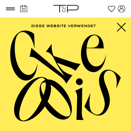
Zum Hauptinhalt springen
Zum Footer springen
FILTER
SEPTEMBER 2026
PHILHARMONIE ESSEN
Freitag
04.09.2026
20:00 - 23:00
Alfried Krupp Saal
HÖHNER CLASSIC