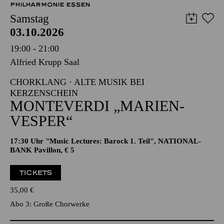
PHILHARMONIE ESSEN
Samstag
03.10.2026
19:00 - 21:00
Alfried Krupp Saal
CHORKLANG · ALTE MUSIK BEI
KERZENSCHEIN
MONTE­VERDI „MARIEN­
VESPER“
17:30 Uhr "Music Lectures: Barock 1. Teil", NATIONAL-
BANK Pavillon, € 5
TICKETS
35,00
€
Abo 3: Große Chorwerke