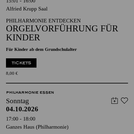
15:01 - 16:00
Alfried Krupp Saal
PHILHARMONIE ENTDECKEN
ORGEL­VORFÜHRUNG FÜR
KINDER
Für Kinder ab dem Grundschulalter
TICKETS
8,00
€
PHILHARMONIE ESSEN
Sonntag
04.10.2026
17:00 - 18:00
Ganzes Haus (Philharmonie)