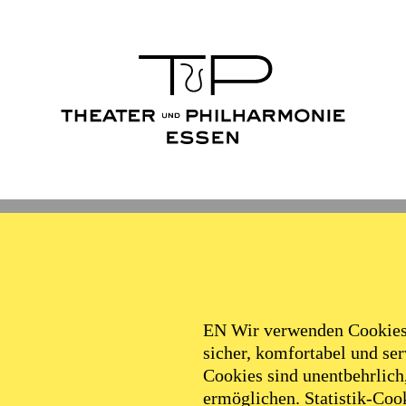
Ballett
Schauspiel
Philha
Filter
EN Wir verwenden Cookies,
sicher, komfortabel und serv
Cookies sind unentbehrlich
ermöglichen. Statistik-Cook