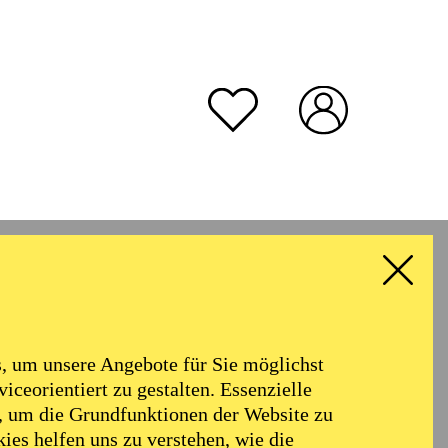
rmoniker
Philharmonie
Alter
 um unsere Angebote für Sie möglichst
RESET ALL FILTER
iceorientiert zu gestalten. Essenzielle
, um die Grundfunktionen der Website zu
ies helfen uns zu verstehen, wie die